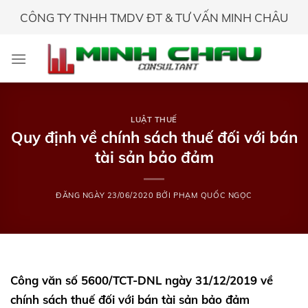
Skip
CÔNG TY TNHH TMDV ĐT & TƯ VẤN MINH CHÂU
to
content
LUẬT THUẾ
Quy định về chính sách thuế đối với bán
tài sản bảo đảm
ĐĂNG NGÀY
23/06/2020
BỞI
PHẠM QUỐC NGỌC
Công văn số 5600/TCT-DNL ngày 31/12/2019 về
chính sách thuế đối với bán tài sản bảo đảm