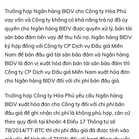
Trường hợp Ngân hàng BIDV cho Công ty Hòa Phú
vay vốn và Công ty không có khả năng trả nợ đã ủy
quyền cho Ngân hàng BIDV được quyền xử lý, bán tài
sản bảo đảm tiền vay để thu hồi nợ. Ngân hàng BIDV
ký hợp đồng với Công ty CP Dịch vụ Đấu giá Miền
Nam để bán đấu giá tài sản bảo đảm và Ngân hàng
BIDV là đơn vị xuất hóa đơn bán tài sản bảo đảm thì
Công ty CP Dịch vụ Đấu giá Miền Nam xuất hóa đơn
cho Ngân hàng BIDV đối với chi phí bán đấu giá.
Trường hợp Công ty Hòa Phú yêu cầu Ngân hàng
BIDV xuất hóa đơn cho Công ty đối với chi phí bán
đấu giá để ghi nhận chi phí là không phù hợp, căn cứ
theo quy định tại khoản 4 Điều 17 Thông tư số
78/2014/TT-BTC thì chi phí đấu giá đã được tính vào
giá vốn để tính thuế TNDN đối với hoạt động chuyển