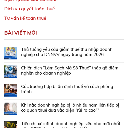
Dịch vụ quyết toán thuế
Tư vấn kế toán thuế
BÀI VIẾT MỚI
Thủ tướng yêu cầu giảm thuế thu nhập doanh
nghiệp cho DNNVV ngay trong năm 2026
Chiến dịch “Làm Sạch Mã Số Thuế” tháo gỡ điểm
nghẽn cho doanh nghiệp
Các trường hợp bị ấn định thuế và cách phòng
tránh
Khi nào doanh nghiệp bị lỗ nhiều năm liên tiếp bị
cơ quan thuế đưa vào diện “rủi ro cao”?
Tiêu chí xác định doanh nghiệp siêu nhỏ mới nhất