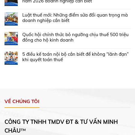
năm 2026 doanh nghiệp cần biết
Luật thuế mới: Những điểm sửa đổi quan trọng mà
doanh nghiệp cần biết
Quốc hội chính thức bỏ ngưỡng chịu thuế 500 triệu
đồng cho hộ kinh doanh
5 điều kế toán nội bộ cần biết để không “lãnh đạn”
khi quyết toán thuế
VỀ CHÚNG TÔI
CÔNG TY TNHH TMDV ĐT & TƯ VẤN MINH
CHÂU
™