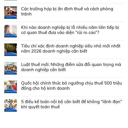
Các trường hợp bị ấn định thuế và cách phòng
tránh
Khi nào doanh nghiệp bị lỗ nhiều năm liên tiếp bị
cơ quan thuế đưa vào diện “rủi ro cao”?
Tiêu chí xác định doanh nghiệp siêu nhỏ mới nhất
năm 2026 doanh nghiệp cần biết
Luật thuế mới: Những điểm sửa đổi quan trọng mà
doanh nghiệp cần biết
Quốc hội chính thức bỏ ngưỡng chịu thuế 500 triệu
đồng cho hộ kinh doanh
5 điều kế toán nội bộ cần biết để không “lãnh đạn”
khi quyết toán thuế