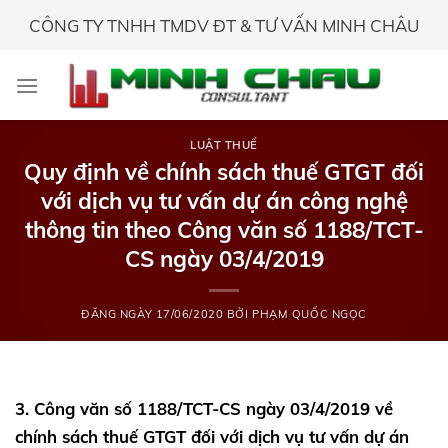
Skip
CÔNG TY TNHH TMDV ĐT & TƯ VẤN MINH CHÂU
to
content
LUẬT THUẾ
Quy định về chính sách thuế GTGT đối
với dịch vụ tư vấn dự án công nghệ
thông tin theo Công văn số 1188/TCT-
CS ngày 03/4/2019
ĐĂNG NGÀY
17/06/2020
BỞI
PHẠM QUỐC NGỌC
3. Công văn số 1188/TCT-CS ngày 03/4/2019 về
chính sách thuế GTGT đối với dịch vụ tư vấn dự án