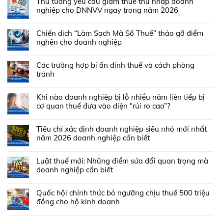
Thủ tướng yêu cầu giảm thuế thu nhập doanh
nghiệp cho DNNVV ngay trong năm 2026
Chiến dịch “Làm Sạch Mã Số Thuế” tháo gỡ điểm
nghẽn cho doanh nghiệp
Các trường hợp bị ấn định thuế và cách phòng
tránh
Khi nào doanh nghiệp bị lỗ nhiều năm liên tiếp bị
cơ quan thuế đưa vào diện “rủi ro cao”?
Tiêu chí xác định doanh nghiệp siêu nhỏ mới nhất
năm 2026 doanh nghiệp cần biết
Luật thuế mới: Những điểm sửa đổi quan trọng mà
doanh nghiệp cần biết
Quốc hội chính thức bỏ ngưỡng chịu thuế 500 triệu
đồng cho hộ kinh doanh