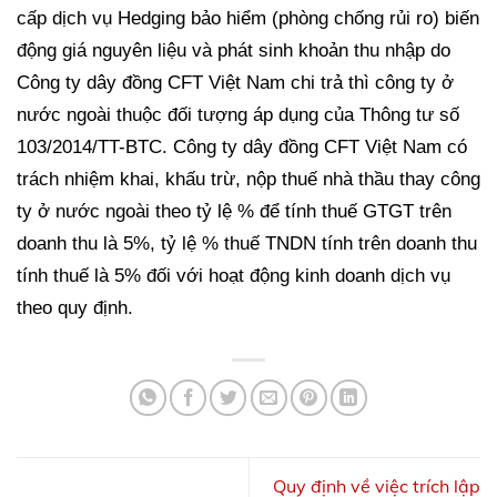
cấp dịch vụ Hedging bảo hiểm (phòng chống rủi ro) biến
động giá nguyên liệu và phát sinh khoản thu nhập do
Công ty dây đồng CFT Việt Nam chi trả thì công ty ở
nước ngoài thuộc đối tượng áp dụng của Thông tư số
103/2014/TT-BTC. Công ty dây đồng CFT Việt Nam có
trách nhiệm khai, khấu trừ, nộp thuế nhà thầu thay công
ty ở nước ngoài theo tỷ lệ % để tính thuế GTGT trên
doanh thu là 5%, tỷ lệ % thuế TNDN tính trên doanh thu
tính thuế là 5% đối với hoạt động kinh doanh dịch vụ
theo quy định.
Quy định về việc trích lập