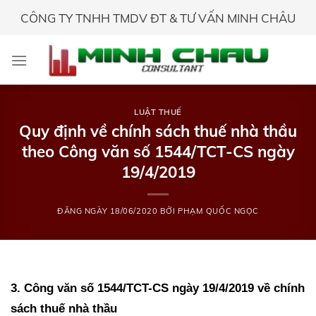
Skip
CÔNG TY TNHH TMDV ĐT & TƯ VẤN MINH CHÂU
to
content
LUẬT THUẾ
Quy định về chính sách thuế nhà thầu
theo Công văn số 1544/TCT-CS ngày
19/4/2019
ĐĂNG NGÀY
18/06/2020
BỞI
PHẠM QUỐC NGỌC
3. Công văn số 1544/TCT-CS ngày 19/4/2019 về chính
sách thuế nhà thầu