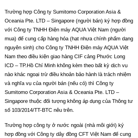
Trường hợp Công ty Sumitomo Corporation Asia &
Oceania Pte. LTD – Singapore (người bán) ký hợp đồng
với Công ty TNHH Điện máy AQUA Việt Nam (người
mua) để cung cấp hàng hóa (hạt nhựa chính phẩm dạng
nguyên sinh) cho Công ty TNHH Điện máy AQUA Việt
Nam theo điều kiện giao hàng CIF cảng Phước Long
ICD – TP.Hồ Chí Minh không kèm theo bất kỳ dịch vụ
nào khác ngoại trừ điều khoản bảo hành là trách nhiệm
và nghĩa vụ của người bán (nếu có) thì Công ty
Sumitomo Corporation Asia & Oceania Pte. LTD –
Singapore thuộc đối tượng không áp dụng của Thông tư
số 103/2014/TT-BTC nêu trên.
Trường hợp công ty ở nước ngoài (nhà môi giới) ký
hợp đồng với Công ty dây đồng CFT Việt Nam để cung