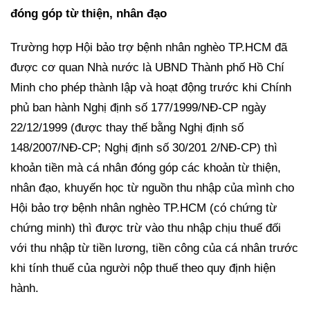
đóng góp từ thiện, nhân đạo
Trường hợp Hội bảo trợ bệnh nhân nghèo TP.HCM đã
được cơ quan Nhà nước là UBND Thành phố Hồ Chí
Minh cho phép thành lập và hoạt động trước khi Chính
phủ ban hành Nghị định số 177/1999/NĐ-CP ngày
22/12/1999 (được thay thế bằng Nghị định số
148/2007/NĐ-CP; Nghị định số 30/201 2/NĐ-CP) thì
khoản tiền mà cá nhân đóng góp các khoản từ thiện,
nhân đạo, khuyến học từ nguồn thu nhập của mình cho
Hội bảo trợ bệnh nhân nghèo TP.HCM (có chứng từ
chứng minh) thì được trừ vào thu nhập chịu thuế đối
với thu nhập từ tiền lương, tiền công của cá nhân trước
khi tính thuế của người nộp thuế theo quy định hiện
hành.