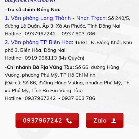
-
Trụ sở chính Đồng Nai:
1. Văn phòng Long Thành - Nhơn Trạch
:
Số 240/5,
đường Lê Duẩn, Ấp 3, Xã An Phước, Tỉnh Đồng Nai
Hotline : 0937967242 - 0937 603 786
2. Văn phòng TP Biên Hòa
:
468/1, Đ. Đồng Khởi, Khu
phố 3, Biên Hòa, Đồng Nai
Hotline : 0919 996113 (Ms Quyên)
-Chi nhánh Bà Rịa Vũng Tàu:
Số 66, đường Hùng
Vương, phường Phú Mỹ, TP Hồ Chí Minh
(Đ/c cũ: Số 66, đường Hùng Vương, phường Phú Mỹ, Thị
xã Phú Mỹ, Tỉnh Bà Rịa Vũng Tàu)
Hotline : 0937967242 - 0937 603 786
0937967242
Zalo