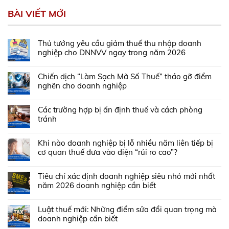
BÀI VIẾT MỚI
Thủ tướng yêu cầu giảm thuế thu nhập doanh
nghiệp cho DNNVV ngay trong năm 2026
Chiến dịch “Làm Sạch Mã Số Thuế” tháo gỡ điểm
nghẽn cho doanh nghiệp
Các trường hợp bị ấn định thuế và cách phòng
tránh
Khi nào doanh nghiệp bị lỗ nhiều năm liên tiếp bị
cơ quan thuế đưa vào diện “rủi ro cao”?
Tiêu chí xác định doanh nghiệp siêu nhỏ mới nhất
năm 2026 doanh nghiệp cần biết
Luật thuế mới: Những điểm sửa đổi quan trọng mà
doanh nghiệp cần biết