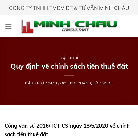
Skip
CÔNG TY TNHH TMDV ĐT & TƯ VẤN MINH CHÂU
to
content
LUẬT THUẾ
Quy định về chính sách tiền thuê đất
ĐĂNG NGÀY
24/06/2020
BỞI
PHẠM QUỐC NGỌC
Công văn số 2016/TCT-CS ngày 18/5/2020 về chính
sách tiền thuê đất