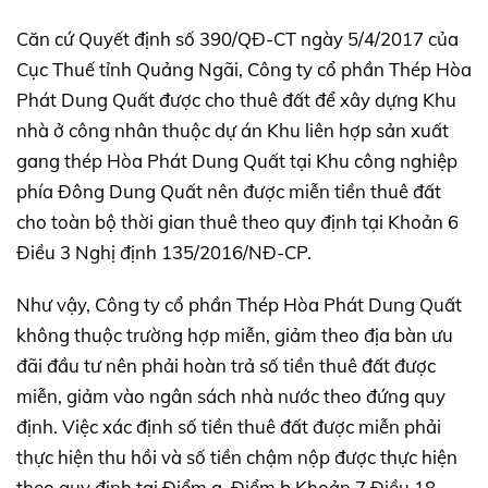
Căn cứ Quyết định số 390/QĐ-CT ngày 5/4/2017 của
Cục Thuế tỉnh Quảng Ngãi, Công ty cổ phần Thép Hòa
Phát Dung Quất được cho thuê đất để xây dựng Khu
nhà ở công nhân thuộc dự án Khu liên hợp sản xuất
gang thép Hòa Phát Dung Quất tại Khu công nghiệp
phía Đông Dung Quất nên được miễn tiền thuê đất
cho toàn bộ thời gian thuê theo quy định tại Khoản 6
Điều 3 Nghị định 135/2016/NĐ-CP.
Như vậy, Công ty cổ phần Thép Hòa Phát Dung Quất
không thuộc trường hợp miễn, giảm theo địa bàn ưu
đãi đầu tư nên phải hoàn trả số tiền thuê đất được
miễn, giảm vào ngân sách nhà nước theo đứng quy
định. Việc xác định số tiền thuê đất được miễn phải
thực hiện thu hồi và số tiền chậm nộp được thực hiện
theo quy định tại Điểm a, Điểm b Khoản 7 Điều 18