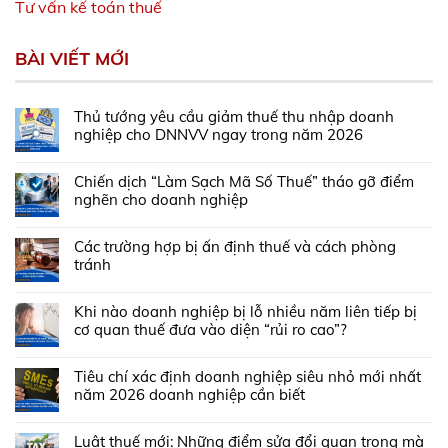
Tư vấn kế toán thuế
BÀI VIẾT MỚI
Thủ tướng yêu cầu giảm thuế thu nhập doanh
nghiệp cho DNNVV ngay trong năm 2026
Chiến dịch “Làm Sạch Mã Số Thuế” tháo gỡ điểm
nghẽn cho doanh nghiệp
Các trường hợp bị ấn định thuế và cách phòng
tránh
Khi nào doanh nghiệp bị lỗ nhiều năm liên tiếp bị
cơ quan thuế đưa vào diện “rủi ro cao”?
Tiêu chí xác định doanh nghiệp siêu nhỏ mới nhất
năm 2026 doanh nghiệp cần biết
Luật thuế mới: Những điểm sửa đổi quan trọng mà