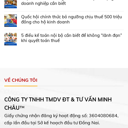
doanh nghiệp cần biết
Quốc hội chính thức bỏ ngưỡng chịu thuế 500 triệu
đồng cho hộ kinh doanh
5 điều kế toán nội bộ cần biết để không “lãnh đạn”
khi quyết toán thuế
VỀ CHÚNG TÔI
CÔNG TY TNHH TMDV ĐT & TƯ VẤN MINH
CHÂU
™
Giấy chứng nhận đăng ký hoạt động số: 3604080684,
cấp lần đầu tại Sở kế hoạch đầu tư Đồng Nai.