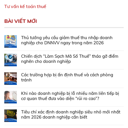
Tư vấn kế toán thuế
BÀI VIẾT MỚI
Thủ tướng yêu cầu giảm thuế thu nhập doanh
nghiệp cho DNNVV ngay trong năm 2026
Chiến dịch “Làm Sạch Mã Số Thuế” tháo gỡ điểm
nghẽn cho doanh nghiệp
Các trường hợp bị ấn định thuế và cách phòng
tránh
Khi nào doanh nghiệp bị lỗ nhiều năm liên tiếp bị
cơ quan thuế đưa vào diện “rủi ro cao”?
Tiêu chí xác định doanh nghiệp siêu nhỏ mới nhất
năm 2026 doanh nghiệp cần biết