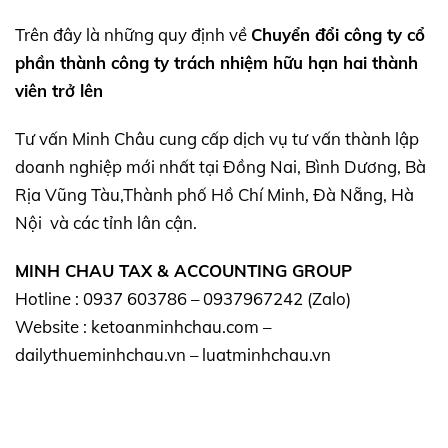
Trên đây là những quy định về
Chuyển đổi công ty cổ
phần thành công ty trách nhiệm hữu hạn hai thành
viên trở lên
Tư vấn Minh Châu cung cấp dịch vụ tư vấn thành lập
doanh nghiệp mới nhất tại Đồng Nai, Bình Dương, Bà
Rịa Vũng Tàu,Thành phố Hồ Chí Minh, Đà Nẵng, Hà
Nội và các tỉnh lân cận.
MINH CHAU TAX & ACCOUNTING GROUP
Hotline : 0937 603786 – 0937967242 (Zalo)
Website : ketoanminhchau.com –
dailythueminhchau.vn – luatminhchau.vn