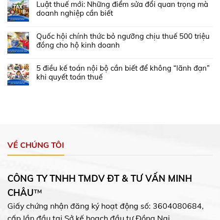
Luật thuế mới: Những điểm sửa đổi quan trọng mà
doanh nghiệp cần biết
Quốc hội chính thức bỏ ngưỡng chịu thuế 500 triệu
đồng cho hộ kinh doanh
5 điều kế toán nội bộ cần biết để không “lãnh đạn”
khi quyết toán thuế
VỀ CHÚNG TÔI
CÔNG TY TNHH TMDV ĐT & TƯ VẤN MINH
CHÂU
™
Giấy chứng nhận đăng ký hoạt động số: 3604080684,
cấp lần đầu tại Sở kế hoạch đầu tư Đồng Nai.