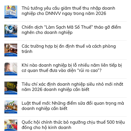
Thủ tướng yêu cầu giảm thuế thu nhập doanh
nghiệp cho DNNVV ngay trong năm 2026
Chiến dịch “Làm Sạch Mã Số Thuế” tháo gỡ điểm
nghẽn cho doanh nghiệp
Các trường hợp bị ấn định thuế và cách phòng
tránh
Khi nào doanh nghiệp bị lỗ nhiều năm liên tiếp bị
cơ quan thuế đưa vào diện “rủi ro cao”?
Tiêu chí xác định doanh nghiệp siêu nhỏ mới nhất
năm 2026 doanh nghiệp cần biết
Luật thuế mới: Những điểm sửa đổi quan trọng mà
doanh nghiệp cần biết
Quốc hội chính thức bỏ ngưỡng chịu thuế 500 triệu
đồng cho hộ kinh doanh