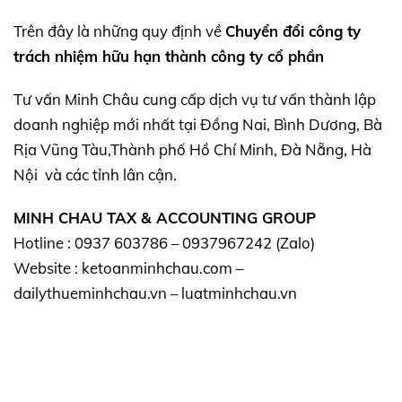
Trên đây là những quy định về
Chuyển đổi công ty
trách nhiệm hữu hạn thành công ty cổ phần
Tư vấn Minh Châu cung cấp dịch vụ tư vấn thành lập
doanh nghiệp mới nhất tại Đồng Nai, Bình Dương, Bà
Rịa Vũng Tàu,Thành phố Hồ Chí Minh, Đà Nẵng, Hà
Nội và các tỉnh lân cận.
MINH CHAU TAX & ACCOUNTING GROUP
Hotline : 0937 603786 – 0937967242 (Zalo)
Website : ketoanminhchau.com –
dailythueminhchau.vn – luatminhchau.vn