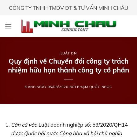
Skip
CÔNG TY TNHH TMDV ĐT & TƯ VẤN MINH CHÂU
to
content
LUẬT DN
Quy định về Chuyển đổi công ty trách
nhiệm hữu hạn thành công ty cổ phần
ĐĂNG NGÀY
05/08/2020
BỞI
PHẠM QUỐC NGỌC
Căn cứ vào
Luật doanh nghiệp số: 59/2020/QH14
được Quốc hội nước Cộng hòa xã hội chủ nghĩa