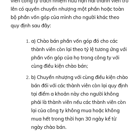
viên công ty trách nhiệm hữu hạn hai thành viên trở
lên có quyền chuyển nhượng một phần hoặc toàn
bộ phần vốn góp của mình cho người khác theo
quy định sau đây:
a) Chào bán phần vốn góp đó cho các
thành viên còn lại theo tỷ lệ tương ứng với
phần vốn góp của họ trong công ty với
cùng điều kiện chào bán;
b) Chuyển nhượng với cùng điều kiện chào
bán đối với các thành viên còn lại quy định
tại điểm a khoản này cho người không
phải là thành viên nếu các thành viên còn
lại của công ty không mua hoặc không
mua hết trong thời hạn 30 ngày kể từ
ngày chào bán.