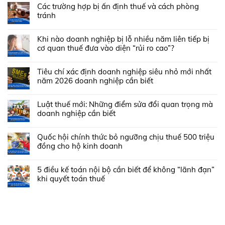
Các trường hợp bị ấn định thuế và cách phòng
tránh
Khi nào doanh nghiệp bị lỗ nhiều năm liên tiếp bị
cơ quan thuế đưa vào diện “rủi ro cao”?
Tiêu chí xác định doanh nghiệp siêu nhỏ mới nhất
năm 2026 doanh nghiệp cần biết
Luật thuế mới: Những điểm sửa đổi quan trọng mà
doanh nghiệp cần biết
Quốc hội chính thức bỏ ngưỡng chịu thuế 500 triệu
đồng cho hộ kinh doanh
5 điều kế toán nội bộ cần biết để không “lãnh đạn”
khi quyết toán thuế