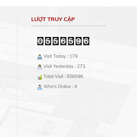
LƯỢT TRUY CẬP
Visit Today : 179
Visit Yesterday : 273
Total Visit : 556596
Who's Online : 4