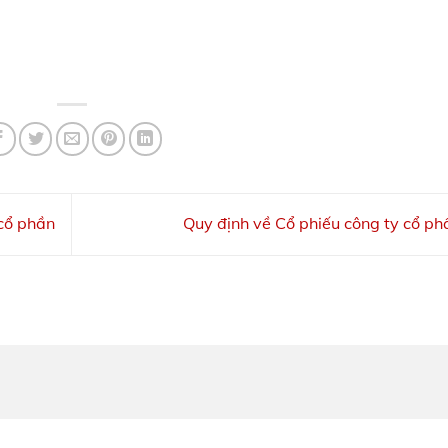
cổ phần
Quy định về Cổ phiếu công ty cổ p