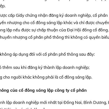
ệp.
 được cấp Giấy chứng nhận đăng ký doanh nghiệp, cổ phần
yển nhượng cho cổ đông sáng lập khác và chỉ được chuyể
ng lập nếu được sự chấp thuận của Đại Hội đồng cổ đông.
chuyển nhượng cổ phần phổ thông thì không có quyền biể
 không áp dụng đối với cổ phần phổ thông sau đây:
ó thêm sau khi đăng ký thành lập doanh nghiệp;
 cho người khác không phải là cổ đông sáng lập.
hông của cổ đông sáng lập công ty cổ phần
ành lập doanh nghiệp mới nhất tại Đồng Nai, Bình Dương, 