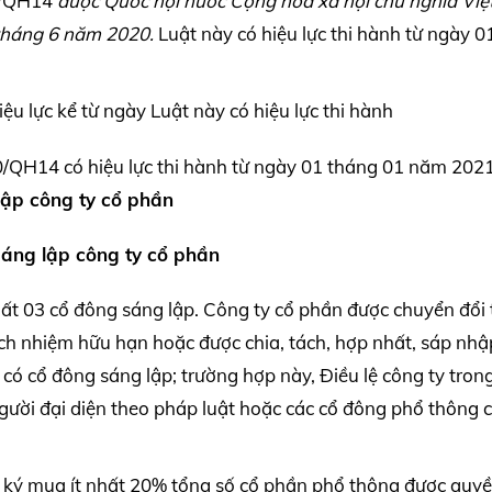
0/QH14
được Quốc hội nước Cộng hòa xã hội chủ nghĩa Vi
tháng 6 năm 2020.
Luật này có hiệu lực thi hành từ ngày 0
 lực kể từ ngày Luật này có hiệu lực thi hành
/QH14 có hiệu lực thi hành từ ngày 01 tháng 01 năm 202
ập công ty cổ phần
sáng lập công ty cổ phần
hất 03 cổ đông sáng lập. Công ty cổ phần được chuyển đổi 
ch nhiệm hữu hạn hoặc được chia, tách, hợp nhất, sáp nhậ
có cổ đông sáng lập; trường hợp này, Điều lệ công ty tron
gười đại diện theo pháp luật hoặc các cổ đông phổ thông 
 ký mua ít nhất 20% tổng số cổ phần phổ thông được quy