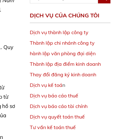
ệt Nam
1
DỊCH VỤ CỦA CHÚNG TÔI
Dịch vụ thành lập công ty
Thành lập chi nhánh công ty
1. Quy
hành lập văn phòng đại diện
Thành lập địa điểm kinh doanh
Thay đổi đăng ký kinh doanh
Dịch vụ kế toá
n
từ
Dịch vụ báo cáo thuế
p từ
g hồ sơ
Dịch vụ báo cáo tài chính
của
Dịch vụ quyết toán thuế
Tư vấn kế toán thuế
ền