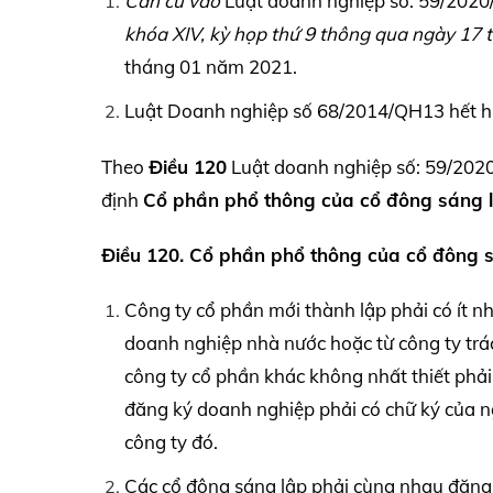
Căn cứ vào
Luật doanh nghiệp số: 59/202
khóa
XIV,
kỳ họp thứ 9 thông qua ngày 17 
tháng 01 năm 2021.
Luật Doanh nghiệp số 68/2014/QH13 hết hiệu
Theo
Điều 120
Luật doanh nghiệp số: 59/2020
định
Cổ phần phổ thông của cổ đông sáng l
Điều 120. Cổ phần phổ thông của cổ đông 
Công ty cổ phần mới thành lập phải có ít n
doanh nghiệp nhà nước hoặc từ công ty trá
công ty cổ phần khác không nhất thiết phải 
đăng ký doanh nghiệp phải có chữ ký của n
công ty đó.
Các cổ đông sáng lập phải cùng nhau đăng