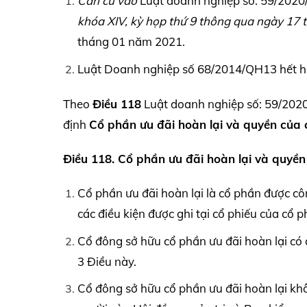
Căn cứ vào
Luật doanh nghiệp số: 59/202
khóa
XIV,
kỳ họp thứ 9 thông qua ngày 17 
tháng 01 năm 2021.
Luật Doanh nghiệp số 68/2014/QH13 hết hiệu
Theo
Điều 118
Luật doanh nghiệp số: 59/2020
định
Cổ phần ưu đãi hoàn lại và quyền của 
Điều 118. Cổ phần ưu đãi hoàn lại và quyền
Cổ phần ưu đãi hoàn lại là cổ phần được cô
các điều kiện được ghi tại cổ phiếu của cổ p
Cổ đông sở hữu cổ phần ưu đãi hoàn lại có
3 Điều này.
Cổ đông sở hữu cổ phần ưu đãi hoàn lại kh