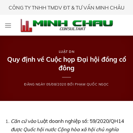
Skip
CÔNG TY TNHH TMDV ĐT & TƯ VẤN MINH CHÂU
to
content
LUẬT DN
Quy định về Cuộc họp Đại hội đồng cổ
đông
ĐĂNG NGÀY
05/08/2020
BỞI
PHẠM QUỐC NGỌC
Căn cứ vào
Luật doanh nghiệp số: 59/2020/QH14
được Quốc hội nước Cộng hòa xã hội chủ nghĩa