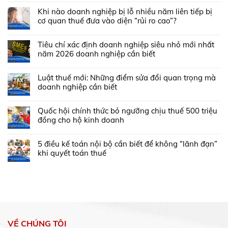
Khi nào doanh nghiệp bị lỗ nhiều năm liên tiếp bị
cơ quan thuế đưa vào diện “rủi ro cao”?
Tiêu chí xác định doanh nghiệp siêu nhỏ mới nhất
năm 2026 doanh nghiệp cần biết
Luật thuế mới: Những điểm sửa đổi quan trọng mà
doanh nghiệp cần biết
Quốc hội chính thức bỏ ngưỡng chịu thuế 500 triệu
đồng cho hộ kinh doanh
5 điều kế toán nội bộ cần biết để không “lãnh đạn”
khi quyết toán thuế
VỀ CHÚNG TÔI