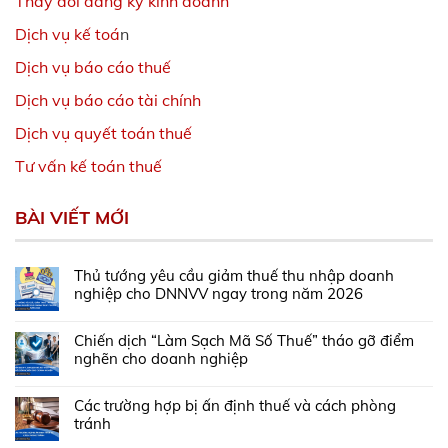
Thay đổi đăng ký kinh doanh
Dịch vụ kế toá
n
Dịch vụ báo cáo thuế
Dịch vụ báo cáo tài chính
Dịch vụ quyết toán thuế
Tư vấn kế toán thuế
BÀI VIẾT MỚI
Thủ tướng yêu cầu giảm thuế thu nhập doanh
nghiệp cho DNNVV ngay trong năm 2026
Chiến dịch “Làm Sạch Mã Số Thuế” tháo gỡ điểm
nghẽn cho doanh nghiệp
Các trường hợp bị ấn định thuế và cách phòng
tránh