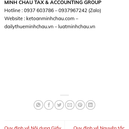
MINH CHAU TAX & ACCOUNTING GROUP
Hotline : 0937 603786 – 0937967242 (Zalo)
Website : ketoanminhchau.com –
dailythueminhchau.vn – luatminhchau.vn
Quy định về Nội dung Giấy
Quy định về Nguyên tắc