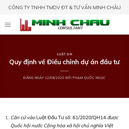
Skip
CÔNG TY TNHH TMDV ĐT & TƯ VẤN MINH CHÂU
to
content
LUẬT DN
Quy định về Điều chỉnh dự án đầu tư
ĐĂNG NGÀY
12/08/2020
BỞI
PHẠM QUỐC NGỌC
Căn cứ vào
Luật Đầu Tư số: 61/2020/QH14
được
Quốc hội nước Cộng hòa xã hội chủ nghĩa Việt