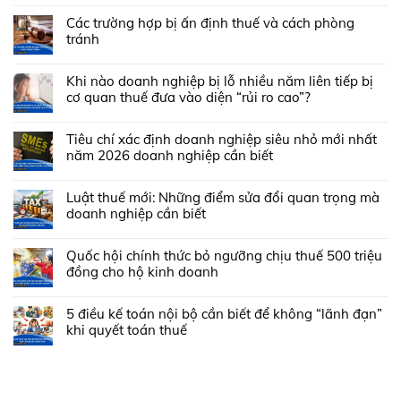
Các trường hợp bị ấn định thuế và cách phòng
tránh
Khi nào doanh nghiệp bị lỗ nhiều năm liên tiếp bị
cơ quan thuế đưa vào diện “rủi ro cao”?
Tiêu chí xác định doanh nghiệp siêu nhỏ mới nhất
năm 2026 doanh nghiệp cần biết
Luật thuế mới: Những điểm sửa đổi quan trọng mà
doanh nghiệp cần biết
Quốc hội chính thức bỏ ngưỡng chịu thuế 500 triệu
đồng cho hộ kinh doanh
5 điều kế toán nội bộ cần biết để không “lãnh đạn”
khi quyết toán thuế