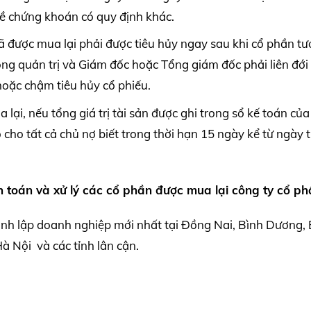
về chứng khoán có quy định khác.
 được mua lại phải được tiêu hủy ngay sau khi cổ phần t
ng quản trị và Giám đốc hoặc Tổng giám đốc phải liên đới
hoặc chậm tiêu hủy cổ phiếu.
lại, nếu tổng giá trị tài sản được ghi trong sổ kế toán củ
 cho tất cả chủ nợ biết trong thời hạn 15 ngày kể từ ngày 
h toán và xử lý các cổ phần được mua lại công ty cổ p
ành lập doanh nghiệp mới nhất tại Đồng Nai, Bình Dương, 
 Nội và các tỉnh lân cận.