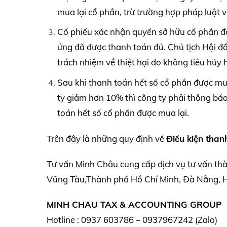
mua lại cổ phần, trừ trường hợp pháp luật 
Cổ phiếu xác nhận quyền sở hữu cổ phần đã
ứng đã được thanh toán đủ. Chủ tịch Hội đồ
trách nhiệm về thiệt hại do không tiêu hủy 
Sau khi thanh toán hết số cổ phần được mua 
ty giảm hơn 10% thì công ty phải thông báo
toán hết số cổ phần được mua lại.
Trên đây là những quy định về
Điều kiện than
Tư vấn Minh Châu cung cấp dịch vụ tư vấn th
Vũng Tàu,Thành phố Hồ Chí Minh, Đà Nẵng, Hà
MINH CHAU TAX & ACCOUNTING GROUP
Hotline : 0937 603786 – 0937967242 (Zalo)