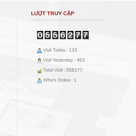
LƯỢT TRUY CẬP
Visit Today : 133
Visit Yesterday : 453
Total Visit : 556277
Who's Online : 1