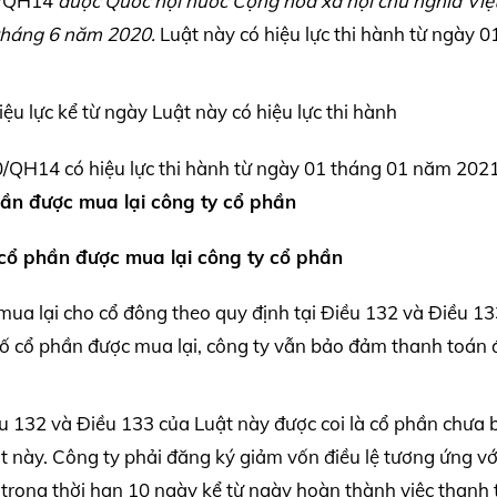
0/QH14
được Quốc hội nước Cộng hòa xã hội chủ nghĩa Vi
tháng 6 năm 2020.
Luật này có hiệu lực thi hành từ ngày 0
 lực kể từ ngày Luật này có hiệu lực thi hành
/QH14 có hiệu lực thi hành từ ngày 01 tháng 01 năm 202
hần được mua lại công ty cổ phần
c cổ phần được mua lại công ty cổ phần
mua lại cho cổ đông theo quy định tại Điều 132 và Điều 1
số cổ phần được mua lại, công ty vẫn bảo đảm thanh toán 
ều 132 và Điều 133 của Luật này được coi là cổ phần chưa 
t này. Công ty phải đăng ký giảm vốn điều lệ tương ứng vớ
 trong thời hạn 10 ngày kể từ ngày hoàn thành việc thanh