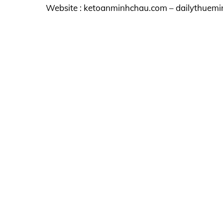
Website : ketoanminhchau.com – dailythuemi