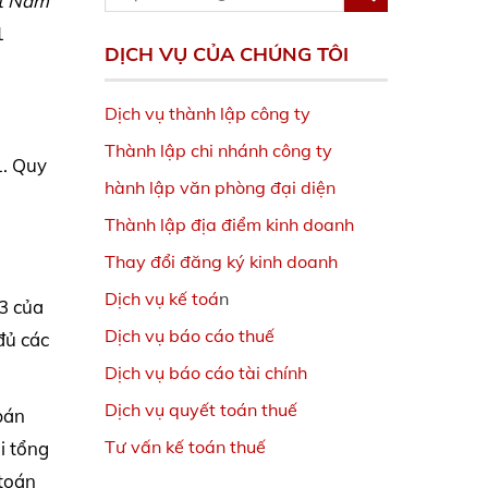
ệt Nam
1
DỊCH VỤ CỦA CHÚNG TÔI
Dịch vụ thành lập công ty
Thành lập chi nhánh công ty
1. Quy
hành lập văn phòng đại diện
Thành lập địa điểm kinh doanh
Thay đổi đăng ký kinh doanh
Dịch vụ kế toá
n
33 của
Dịch vụ báo cáo thuế
đủ các
Dịch vụ báo cáo tài chính
Dịch vụ quyết toán thuế
bán
Tư vấn kế toán thuế
i tổng
 toán