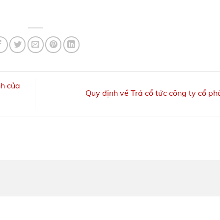
nh của
Quy định về Trả cổ tức công ty cổ p