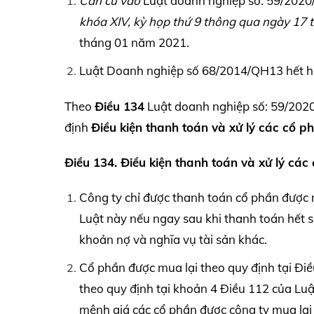
Căn cứ vào
Luật doanh nghiệp số: 59/202
khóa
XIV,
kỳ họp thứ 9 thông qua ngày 17 
tháng 01 năm 2021.
Luật Doanh nghiệp số 68/2014/QH13 hết hiệu
Theo
Điều 134
Luật doanh nghiệp số: 59/2020
định
Điều kiện thanh toán và xử lý các cổ p
Điều 134. Điều kiện thanh toán và xử lý cá
Công ty chỉ được thanh toán cổ phần được 
Luật này nếu ngay sau khi thanh toán hết 
khoản nợ và nghĩa vụ tài sản khác.
Cổ phần được mua lại theo quy định tại Đi
theo quy định tại khoản 4 Điều 112 của Luậ
mệnh giá các cổ phần được công ty mua lại