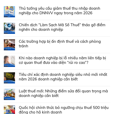
Thủ tướng yêu cầu giảm thuế thu nhập doanh
nghiệp cho DNNVV ngay trong năm 2026
Chiến dịch “Làm Sạch Mã Số Thuế” tháo gỡ điểm
nghẽn cho doanh nghiệp
Các trường hợp bị ấn định thuế và cách phòng
tránh
Khi nào doanh nghiệp bị lỗ nhiều năm liên tiếp bị
cơ quan thuế đưa vào diện “rủi ro cao”?
Tiêu chí xác định doanh nghiệp siêu nhỏ mới nhất
năm 2026 doanh nghiệp cần biết
Luật thuế mới: Những điểm sửa đổi quan trọng mà
doanh nghiệp cần biết
Quốc hội chính thức bỏ ngưỡng chịu thuế 500 triệu
đồng cho hộ kinh doanh