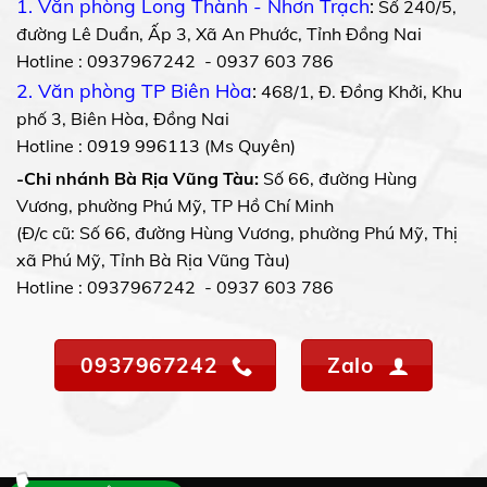
1. Văn phòng Long Thành - Nhơn Trạch
:
Số 240/5,
đường Lê Duẩn, Ấp 3, Xã An Phước, Tỉnh Đồng Nai
Hotline : 0937967242 - 0937 603 786
2. Văn phòng TP Biên Hòa
:
468/1, Đ. Đồng Khởi, Khu
phố 3, Biên Hòa, Đồng Nai
Hotline : 0919 996113 (Ms Quyên)
-Chi nhánh Bà Rịa Vũng Tàu:
Số 66, đường Hùng
Vương, phường Phú Mỹ, TP Hồ Chí Minh
(Đ/c cũ: Số 66, đường Hùng Vương, phường Phú Mỹ, Thị
xã Phú Mỹ, Tỉnh Bà Rịa Vũng Tàu)
Hotline : 0937967242 - 0937 603 786
0937967242
Zalo