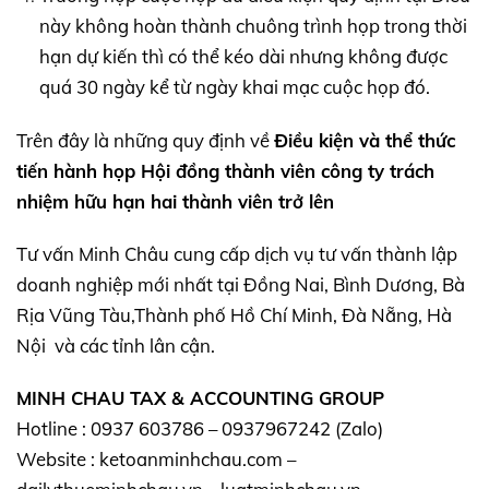
này không hoàn thành chuông trình họp trong thời
hạn dự kiến thì có thể kéo dài nhưng không được
quá 30 ngày kể từ ngày khai mạc cuộc họp đó.
Trên đây là những quy định về
Điều kiện và thể thức
tiến hành họp Hội đồng thành viên công ty trách
nhiệm hữu hạn hai thành viên trở lên
Tư vấn Minh Châu cung cấp dịch vụ tư vấn thành lập
doanh nghiệp mới nhất tại Đồng Nai, Bình Dương, Bà
Rịa Vũng Tàu,Thành phố Hồ Chí Minh, Đà Nẵng, Hà
Nội và các tỉnh lân cận.
MINH CHAU TAX & ACCOUNTING GROUP
Hotline : 0937 603786 – 0937967242 (Zalo)
Website : ketoanminhchau.com –