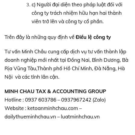
c) Người đại diện theo pháp luật đối với
công ty trách nhiệm hữu hạn hai thành
viên trở lên và công ty cổ phần.
Trên đây là những quy định về
Điều lệ công ty
Tư vấn Minh Châu cung cấp dịch vụ tư vấn thành lập
doanh nghiệp mới nhất tại Đồng Nai, Bình Dương, Bà
Rịa Vũng Tàu,Thành phố Hồ Chí Minh, Đà Nẵng, Hà
Nội và các tỉnh lân cận.
MINH CHAU TAX & ACCOUNTING GROUP
Hotline : 0937 603786 – 0937967242 (Zalo)
Website : ketoanminhchau.com –
dailythueminhchau.vn – luatminhchau.vn