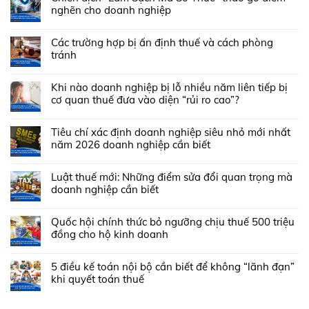
nghẽn cho doanh nghiệp
Các trường hợp bị ấn định thuế và cách phòng
tránh
Khi nào doanh nghiệp bị lỗ nhiều năm liên tiếp bị
cơ quan thuế đưa vào diện “rủi ro cao”?
Tiêu chí xác định doanh nghiệp siêu nhỏ mới nhất
năm 2026 doanh nghiệp cần biết
Luật thuế mới: Những điểm sửa đổi quan trọng mà
doanh nghiệp cần biết
Quốc hội chính thức bỏ ngưỡng chịu thuế 500 triệu
đồng cho hộ kinh doanh
5 điều kế toán nội bộ cần biết để không “lãnh đạn”
khi quyết toán thuế