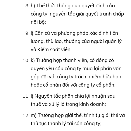
h) Thể thức thông qua quyết định của
công ty; nguyên tắc giải quyết tranh chấp
nội bộ;
i) Căn cứ và phương pháp xác định tiền
lương, thù lao, thưởng của người quản lý
và Kiểm soát viên;
k) Trường hợp thành viên, cổ đông có
quyền yêu cầu công ty mua lại phần vốn
góp đối với công ty trách nhiệm hữu hạn
hoặc cổ phần đối với công ty cổ phần;
l) Nguyên tắc phân chia lợi nhuận sau
thuế và xử lý lỗ trong kinh doanh;
m) Trường hợp giải thể, trình tự giải thể và
thủ tục thanh lý tài sản công ty;