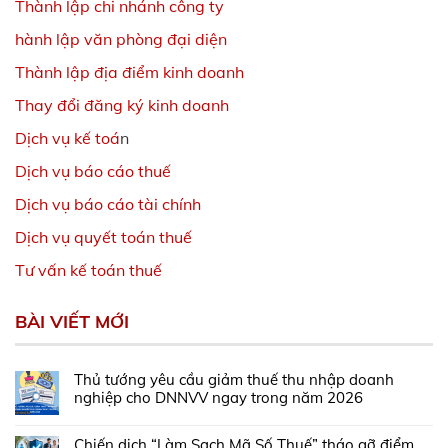
Thành lập chi nhánh công ty
hành lập văn phòng đại diện
Thành lập địa điểm kinh doanh
Thay đổi đăng ký kinh doanh
Dịch vụ kế toá
n
Dịch vụ báo cáo thuế
Dịch vụ báo cáo tài chính
Dịch vụ quyết toán thuế
Tư vấn kế toán thuế
BÀI VIẾT MỚI
Thủ tướng yêu cầu giảm thuế thu nhập doanh
nghiệp cho DNNVV ngay trong năm 2026
Chiến dịch “Làm Sạch Mã Số Thuế” tháo gỡ điểm