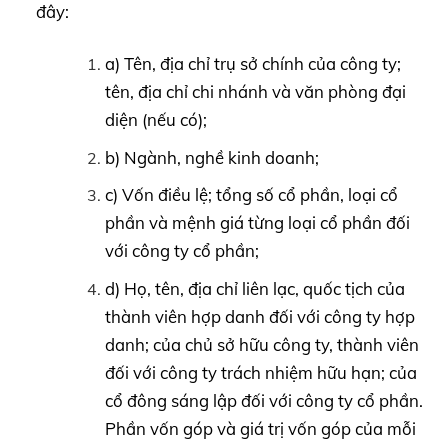
đây:
a) Tên, địa chỉ trụ sở chính của công ty;
tên, địa chỉ chi nhánh và văn phòng đại
diện (nếu có);
b) Ngành, nghề kinh doanh;
c) Vốn điều lệ; tổng số cổ phần, loại cổ
phần và mệnh giá từng loại cổ phần đối
với công ty cổ phần;
d) Họ, tên, địa chỉ liên lạc, quốc tịch của
thành viên hợp danh đối với công ty hợp
danh; của chủ sở hữu công ty, thành viên
đối với công ty trách nhiệm hữu hạn; của
cổ đông sáng lập đối với công ty cổ phần.
Phần vốn góp và giá trị vốn góp của mỗi