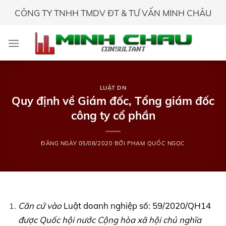
Skip
CÔNG TY TNHH TMDV ĐT & TƯ VẤN MINH CHÂU
to
content
LUẬT DN
Quy định về Giám đốc, Tổng giám đốc
công ty cổ phần
ĐĂNG NGÀY
05/08/2020
BỞI
PHẠM QUỐC NGỌC
Căn cứ vào
Luật doanh nghiệp số: 59/2020/QH14
được Quốc hội nước Cộng hòa xã hội chủ nghĩa