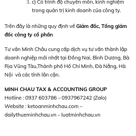
c) Có trình độ chuyên môn, kinh nghiệm
trong quản trị kinh doanh của công ty.
Trên đây là những quy định về
Giám đốc, Tổng giám
đốc công ty cổ phần
Tư vấn Minh Châu cung cấp dịch vụ tư vấn thành lập
doanh nghiệp mới nhất tại Đồng Nai, Bình Dương, Bà
Rịa Vũng Tàu,Thành phố Hồ Chí Minh, Đà Nẵng, Hà
Nội và các tỉnh lân cận.
MINH CHAU TAX & ACCOUNTING GROUP
Hotline : 0937 603786 – 0937967242 (Zalo)
Website : ketoanminhchau.com –
dailythueminhchau.vn – luatminhchau.vn