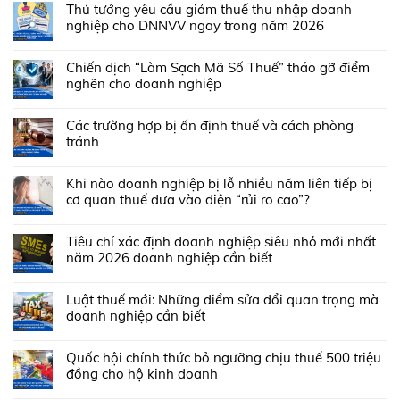
Thủ tướng yêu cầu giảm thuế thu nhập doanh
nghiệp cho DNNVV ngay trong năm 2026
Chiến dịch “Làm Sạch Mã Số Thuế” tháo gỡ điểm
nghẽn cho doanh nghiệp
Các trường hợp bị ấn định thuế và cách phòng
tránh
Khi nào doanh nghiệp bị lỗ nhiều năm liên tiếp bị
cơ quan thuế đưa vào diện “rủi ro cao”?
Tiêu chí xác định doanh nghiệp siêu nhỏ mới nhất
năm 2026 doanh nghiệp cần biết
Luật thuế mới: Những điểm sửa đổi quan trọng mà
doanh nghiệp cần biết
Quốc hội chính thức bỏ ngưỡng chịu thuế 500 triệu
đồng cho hộ kinh doanh