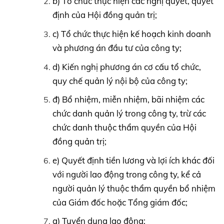
b) Tổ chức thực hiện các nghị quyết, quyết
định của Hội đồng quản trị;
c) Tổ chức thực hiện kế hoạch kinh doanh
và phương án đầu tư của công ty;
d) Kiến nghị phương án cơ cấu tổ chức,
quy chế quản lý nội bộ của công ty;
đ) Bổ nhiệm, miễn nhiệm, bãi nhiệm các
chức danh quản lý trong công ty, trừ các
chức danh thuộc thẩm quyền của Hội
đồng quản trị;
e) Quyết định tiền lương và lợi ích khác đối
với người lao động trong công ty, kể cả
người quản lý thuộc thẩm quyền bổ nhiệm
của Giám đốc hoặc Tổng giám đốc;
g) Tuyển dụng lao động;