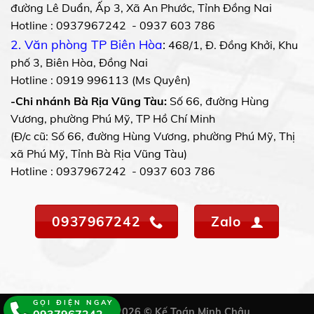
đường Lê Duẩn, Ấp 3, Xã An Phước, Tỉnh Đồng Nai
Hotline : 0937967242 - 0937 603 786
2. Văn phòng TP Biên Hòa
:
468/1, Đ. Đồng Khởi, Khu
phố 3, Biên Hòa, Đồng Nai
Hotline : 0919 996113 (Ms Quyên)
-Chi nhánh Bà Rịa Vũng Tàu:
Số 66, đường Hùng
Vương, phường Phú Mỹ, TP Hồ Chí Minh
(Đ/c cũ: Số 66, đường Hùng Vương, phường Phú Mỹ, Thị
xã Phú Mỹ, Tỉnh Bà Rịa Vũng Tàu)
Hotline : 0937967242 - 0937 603 786
0937967242
Zalo
GỌI ĐIỆN NGAY
Copyright 2026 © Kế Toán Minh Châu