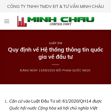
Skip
CÔNG TY TNHH TMDV ĐT & TƯ VẤN MINH CHÂU
to
content
LUẬT DN
Quy định về Hệ thống thông tin quốc
gia về đầu tư
ĐĂNG NGÀY
13/08/2020
BỞI
PHẠM QUỐC NGỌC
Căn cứ vào
Luật Đầu Tư số: 61/2020/QH14
được
Quốc hội nước Cộng hòa xã hội chủ nghĩa Việt