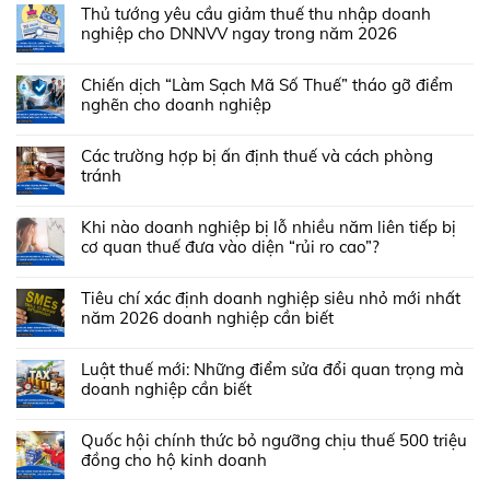
Thủ tướng yêu cầu giảm thuế thu nhập doanh
nghiệp cho DNNVV ngay trong năm 2026
Chiến dịch “Làm Sạch Mã Số Thuế” tháo gỡ điểm
nghẽn cho doanh nghiệp
Các trường hợp bị ấn định thuế và cách phòng
tránh
Khi nào doanh nghiệp bị lỗ nhiều năm liên tiếp bị
cơ quan thuế đưa vào diện “rủi ro cao”?
Tiêu chí xác định doanh nghiệp siêu nhỏ mới nhất
năm 2026 doanh nghiệp cần biết
Luật thuế mới: Những điểm sửa đổi quan trọng mà
doanh nghiệp cần biết
Quốc hội chính thức bỏ ngưỡng chịu thuế 500 triệu
đồng cho hộ kinh doanh