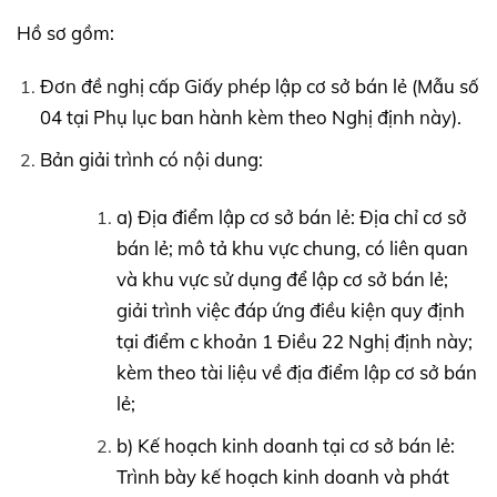
Hồ sơ gồm:
Đơn đề nghị cấp Giấy phép lập cơ sở bán lẻ (Mẫu số
04 tại Phụ lục ban hành kèm theo Nghị định này).
Bản giải trình có nội dung:
a) Địa điểm lập cơ sở bán lẻ: Địa chỉ cơ sở
bán lẻ; mô tả khu vực chung, có liên quan
và khu vực sử dụng để lập cơ sở bán lẻ;
giải trình việc đáp ứng điều kiện quy định
tại điểm c khoản 1 Điều 22 Nghị định này;
kèm theo tài liệu về địa điểm lập cơ sở bán
lẻ;
b) Kế hoạch kinh doanh tại cơ sở bán lẻ:
Trình bày kế hoạch kinh doanh và phát