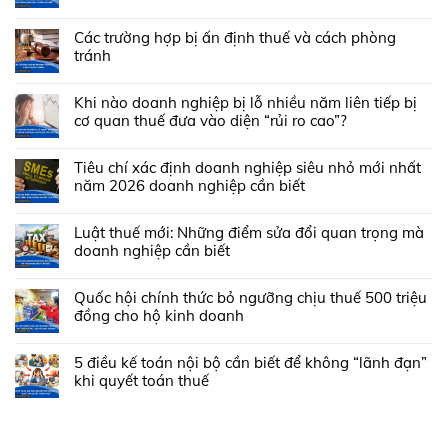
Các trường hợp bị ấn định thuế và cách phòng
tránh
Khi nào doanh nghiệp bị lỗ nhiều năm liên tiếp bị
cơ quan thuế đưa vào diện “rủi ro cao”?
Tiêu chí xác định doanh nghiệp siêu nhỏ mới nhất
năm 2026 doanh nghiệp cần biết
Luật thuế mới: Những điểm sửa đổi quan trọng mà
doanh nghiệp cần biết
Quốc hội chính thức bỏ ngưỡng chịu thuế 500 triệu
đồng cho hộ kinh doanh
5 điều kế toán nội bộ cần biết để không “lãnh đạn”
khi quyết toán thuế