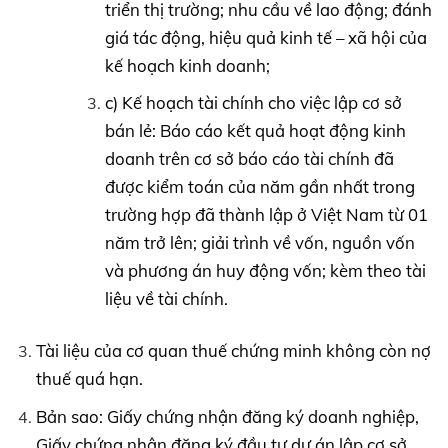
triển thị trường; nhu cầu về lao động; đánh
giá tác động, hiệu quả kinh tế – xã hội của
kế hoạch kinh doanh;
c) Kế hoạch tài chính cho việc lập cơ sở
bán lẻ: Báo cáo kết quả hoạt động kinh
doanh trên cơ sở báo cáo tài chính đã
được kiểm toán của năm gần nhất trong
trường hợp đã thành lập ở Việt Nam từ 01
năm trở lên; giải trình về vốn, nguồn vốn
và phương án huy động vốn; kèm theo tài
liệu về tài chính.
Tài liệu của cơ quan thuế chứng minh không còn nợ
thuế quá hạn.
Bản sao: Giấy chứng nhận đăng ký doanh nghiệp,
Giấy chứng nhận đăng ký đầu tư dự án lập cơ sở