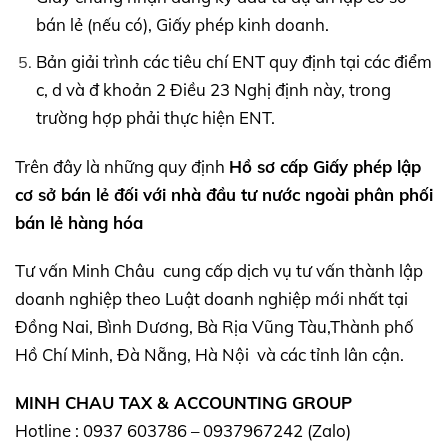
bán lẻ (nếu có), Giấy phép kinh doanh.
Bản giải trình các tiêu chí ENT quy định tại các điểm
c, d và đ khoản 2 Điều 23 Nghị định này, trong
trường hợp phải thực hiện ENT.
Trên đây là những quy định
Hồ sơ cấp Giấy phép lập
cơ sở bán lẻ đối với nhà đầu tư nước ngoài
phân phối
bán lẻ hàng hóa
Tư vấn Minh Châu cung cấp dịch vụ tư vấn thành lập
doanh nghiệp theo Luật doanh nghiệp mới nhất tại
Đồng Nai, Bình Dương, Bà Rịa Vũng Tàu,Thành phố
Hồ Chí Minh, Đà Nẵng, Hà Nội và các tỉnh lân cận.
MINH CHAU TAX & ACCOUNTING GROUP
Hotline : 0937 603786 – 0937967242 (Zalo)