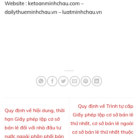
Website : ketoanminhchau.com –
dailythueminhchau.vn – luatminhchau.vn
Quy định về Trình tự cấp
Quy định về Nội dung, thời
Giấy phép lập cơ sở bán lẻ
hạn Giấy phép lập cơ sở
thứ nhất, cơ sở bán lẻ ngoài
bán lẻ đối với nhà đầu tư
cơ sở bán lẻ thứ nhất thuộc
nước ngoài phân phối bán