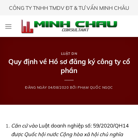
Skip
CÔNG TY TNHH TMDV ĐT & TƯ VẤN MINH CHÂU
to
content
LUẬT DN
Quy định về Hồ sơ đăng ký công ty cổ
phần
ĐĂNG NGÀY
04/08/2020
BỞI
PHẠM QUỐC NGỌC
Căn cứ vào
Luật doanh nghiệp số: 59/2020/QH14
được Quốc hội nước Cộng hòa xã hội chủ nghĩa