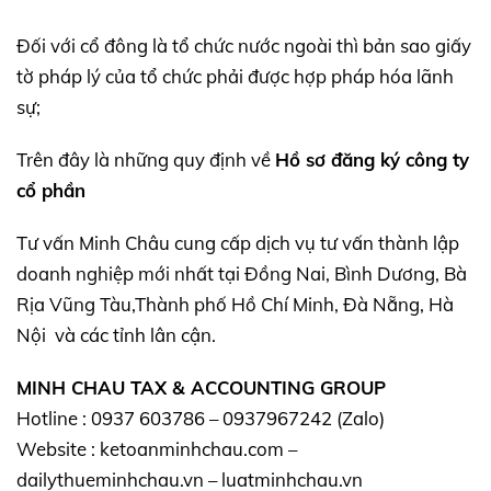
Đối với cổ đông là tổ chức nước ngoài thì bản sao giấy
tờ pháp lý của tổ chức phải được hợp pháp hóa lãnh
sự;
Trên đây là những quy định về
Hồ sơ đăng ký công ty
cổ phần
Tư vấn Minh Châu cung cấp dịch vụ tư vấn thành lập
doanh nghiệp mới nhất tại Đồng Nai, Bình Dương, Bà
Rịa Vũng Tàu,Thành phố Hồ Chí Minh, Đà Nẵng, Hà
Nội và các tỉnh lân cận.
MINH CHAU TAX & ACCOUNTING GROUP
Hotline : 0937 603786 – 0937967242 (Zalo)
Website : ketoanminhchau.com –
dailythueminhchau.vn – luatminhchau.vn