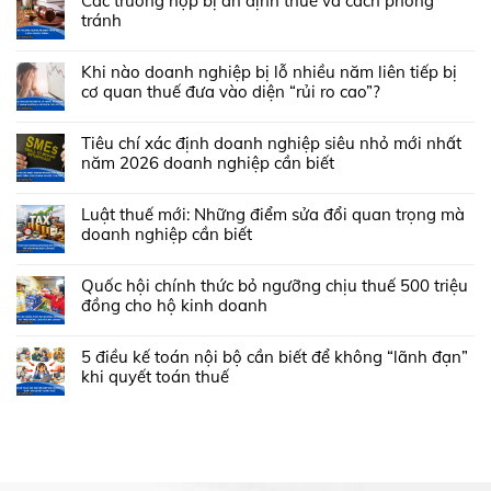
Các trường hợp bị ấn định thuế và cách phòng
tránh
Khi nào doanh nghiệp bị lỗ nhiều năm liên tiếp bị
cơ quan thuế đưa vào diện “rủi ro cao”?
Tiêu chí xác định doanh nghiệp siêu nhỏ mới nhất
năm 2026 doanh nghiệp cần biết
Luật thuế mới: Những điểm sửa đổi quan trọng mà
doanh nghiệp cần biết
Quốc hội chính thức bỏ ngưỡng chịu thuế 500 triệu
đồng cho hộ kinh doanh
5 điều kế toán nội bộ cần biết để không “lãnh đạn”
khi quyết toán thuế