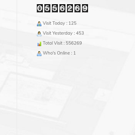
Visit Today : 125
Visit Yesterday : 453
Total Visit : 556269
Who's Online : 1