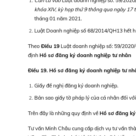
Căn cứ vào
Luật doanh nghiệp số: 59/202
khóa
XIV,
kỳ họp thứ 9 thông qua ngày 17 
tháng 01 năm 2021.
Luật Doanh nghiệp số 68/2014/QH13 hết hiệu
Theo
Điều 19
Luật doanh nghiệp số: 59/2020/
định
Hồ sơ đăng ký doanh nghiệp tư nhân
Điều 19. Hồ sơ đăng ký doanh nghiệp tư nh
Giấy đề nghị đăng ký doanh nghiệp.
Bản sao giấy tờ pháp lý của cá nhân đối vớ
Trên đây là những quy định về
Hồ sơ đăng ký
Tư vấn Minh Châu cung cấp dịch vụ tư vấn th