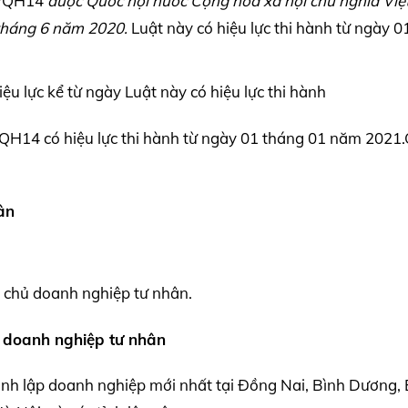
0/QH14
được Quốc hội nước Cộng hòa xã hội chủ nghĩa Vi
tháng 6 năm 2020.
Luật này có hiệu lực thi hành từ ngày 0
 lực kể từ ngày Luật này có hiệu lực thi hành
QH14 có hiệu lực thi hành từ ngày 01 tháng 01 năm 2021
ân
i chủ doanh nghiệp tư nhân.
 doanh nghiệp tư nhân
ành lập doanh nghiệp mới nhất tại Đồng Nai, Bình Dương, 