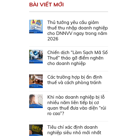
BÀI VIẾT MỚI
Thủ tướng yêu cầu giảm
thuế thu nhập doanh nghiệp
cho DNNVV ngay trong năm
2026
Chiến dịch “Làm Sạch Mã Số
Thuế” tháo gỡ điểm nghẽn
cho doanh nghiệp
Các trường hợp bị ấn định
thuế và cách phòng tránh
Khi nào doanh nghiệp bị lỗ
nhiều năm liên tiếp bị cơ
quan thuế đưa vào diện “rủi
ro cao”?
Tiêu chí xác định doanh
nghiệp siêu nhỏ mới nhất