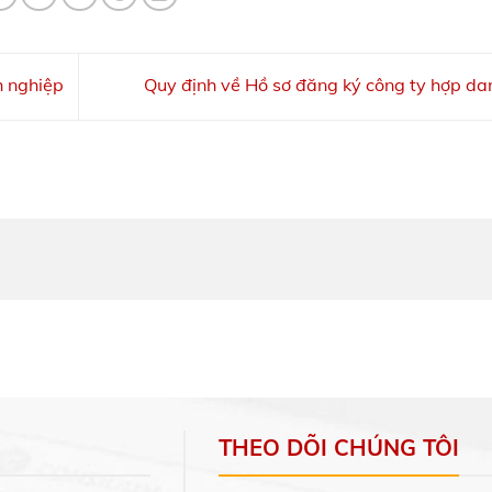
h nghiệp
Quy định về Hồ sơ đăng ký công ty hợp d
THEO DÕI CHÚNG TÔI