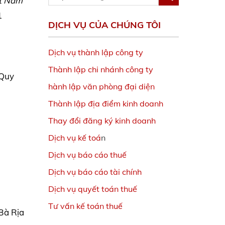
ệt Nam
1
DỊCH VỤ CỦA CHÚNG TÔI
Dịch vụ thành lập công ty
Thành lập chi nhánh công ty
.Quy
hành lập văn phòng đại diện
Thành lập địa điểm kinh doanh
Thay đổi đăng ký kinh doanh
Dịch vụ kế toá
n
Dịch vụ báo cáo thuế
Dịch vụ báo cáo tài chính
Dịch vụ quyết toán thuế
Tư vấn kế toán thuế
Bà Rịa