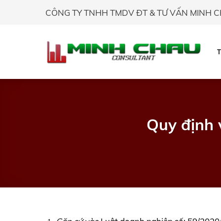
Skip
CÔNG TY TNHH TMDV ĐT & TƯ VẤN MINH 
to
content
Quy định 