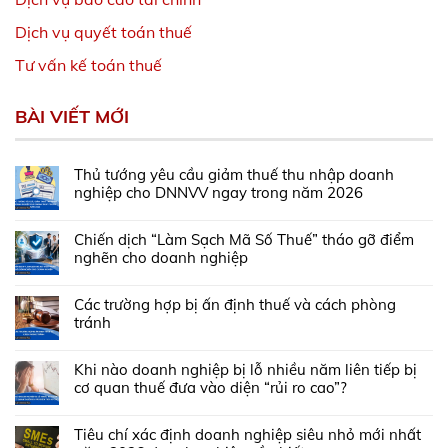
Dịch vụ quyết toán thuế
Tư vấn kế toán thuế
BÀI VIẾT MỚI
Thủ tướng yêu cầu giảm thuế thu nhập doanh
nghiệp cho DNNVV ngay trong năm 2026
Chiến dịch “Làm Sạch Mã Số Thuế” tháo gỡ điểm
nghẽn cho doanh nghiệp
Các trường hợp bị ấn định thuế và cách phòng
tránh
Khi nào doanh nghiệp bị lỗ nhiều năm liên tiếp bị
cơ quan thuế đưa vào diện “rủi ro cao”?
Tiêu chí xác định doanh nghiệp siêu nhỏ mới nhất