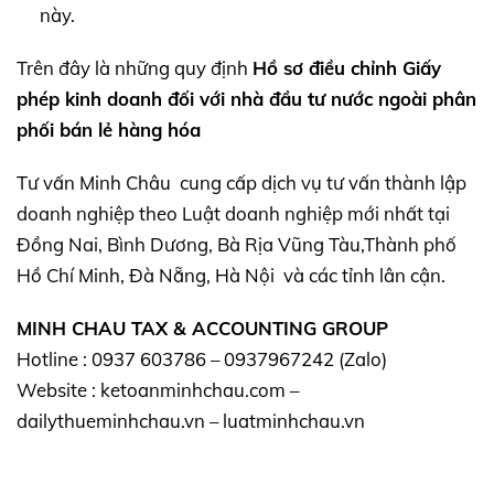
này.
Trên đây là những quy định
Hồ sơ điều chỉnh Giấy
phép kinh doanh đối với nhà đầu tư nước ngoài
phân
phối bán lẻ hàng hóa
Tư vấn Minh Châu cung cấp dịch vụ tư vấn thành lập
doanh nghiệp theo Luật doanh nghiệp mới nhất tại
Đồng Nai, Bình Dương, Bà Rịa Vũng Tàu,Thành phố
Hồ Chí Minh, Đà Nẵng, Hà Nội và các tỉnh lân cận.
MINH CHAU TAX & ACCOUNTING GROUP
Hotline : 0937 603786 – 0937967242 (Zalo)
Website : ketoanminhchau.com –
dailythueminhchau.vn – luatminhchau.vn