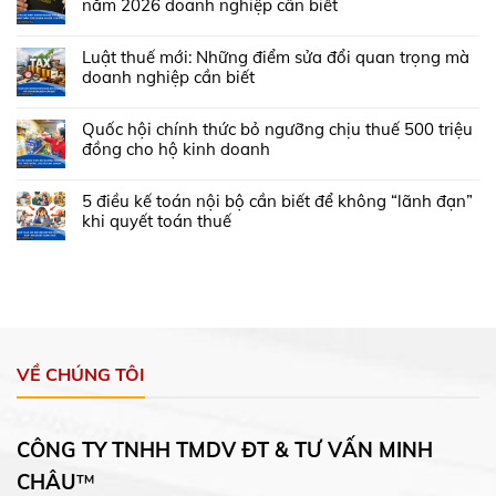
năm 2026 doanh nghiệp cần biết
Luật thuế mới: Những điểm sửa đổi quan trọng mà
doanh nghiệp cần biết
Quốc hội chính thức bỏ ngưỡng chịu thuế 500 triệu
đồng cho hộ kinh doanh
5 điều kế toán nội bộ cần biết để không “lãnh đạn”
khi quyết toán thuế
VỀ CHÚNG TÔI
CÔNG TY TNHH TMDV ĐT & TƯ VẤN MINH
CHÂU
™