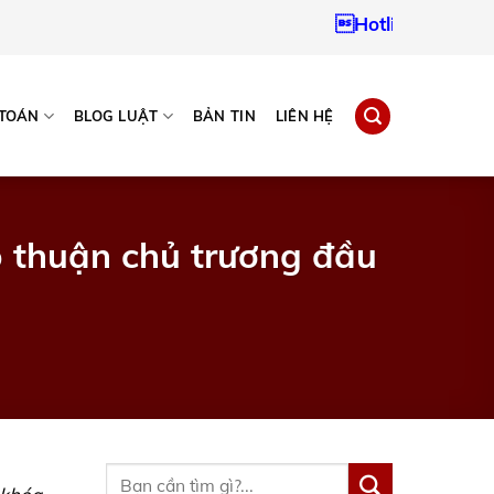
Hotline:
0937967242
 TOÁN
BLOG LUẬT
BẢN TIN
LIÊN HỆ
p thuận chủ trương đầu