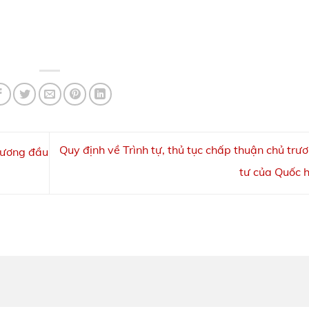
Quy định về Trình tự, thủ tục chấp thuận chủ trư
rương đầu
tư của Quốc 