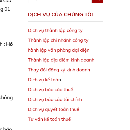
 khóa
ng 01
DỊCH VỤ CỦA CHÚNG TÔI
Dịch vụ thành lập công ty
Thành lập chi nhánh công ty
h :
Hồ
hành lập văn phòng đại diện
Thành lập địa điểm kinh doanh
Thay đổi đăng ký kinh doanh
Dịch vụ kế toá
n
Dịch vụ báo cáo thuế
 không
Dịch vụ báo cáo tài chính
Dịch vụ quyết toán thuế
Tư vấn kế toán thuế
u: báo