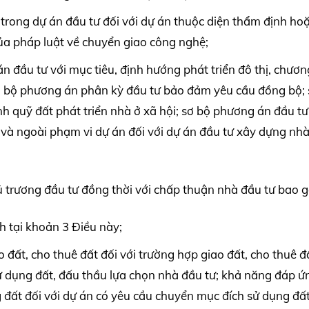
trong dự án đầu tư đối với dự án thuộc diện thẩm định hoặ
ủa pháp luật về chuyển giao công nghệ;
n đầu tư với mục tiêu, định hướng phát triển đô thị, chươn
 sơ bộ phương án phân kỳ đầu tư bảo đảm yêu cầu đồng bộ;
h quỹ đất phát triển nhà ở xã hội; sơ bộ phương án đầu tư
 và ngoài phạm vi dự án đối với dự án đầu tư xây dựng nhà
 trương đầu tư đồng thời với chấp thuận nhà đầu tư bao 
h tại khoản 3 Điều này;
 đất, cho thuê đất đối với trường hợp giao đất, cho thuê đ
 dụng đất, đấu thầu lựa chọn nhà đầu tư; khả năng đáp ứ
 đất đối với dự án có yêu cầu chuyển mục đích sử dụng đất