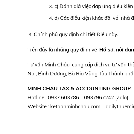
c) Đánh giá việc đáp ứng điều kiện 
d) Các điều kiện khác đối với nhà 
Chính phủ quy định chi tiết Điều này.
Trên đây là những quy định về
Hồ sơ, nội du
Tư vấn Minh Châu cung cấp dịch vụ tư vấn th
Nai, Bình Dương, Bà Rịa Vũng Tàu,Thành phố 
MINH CHAU TAX & ACCOUNTING GROUP
Hotline : 0937 603786 – 0937967242 (Zalo)
Website : ketoanminhchau.com – dailythuemi