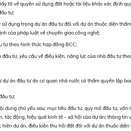
iấy tờ về quyền sử dụng đất hoặc tài liệu khác xác định qu
đầu tư;
ệ sử dụng trong dự án đầu tư đối với dự án thuộc diện thẩm
định của pháp luật về chuyển giao công nghệ;
u tư theo hình thức hợp đồng BCC;
án đầu tư, yêu cầu về điều kiện, năng lực của nhà đầu tư th
ư dự án đầu tư do cơ quan nhà nước có thẩm quyền lập b
đầu tư;
ội dung chủ yếu sau: mục tiêu đầu tư, quy mô đầu tư, vốn 
ện, tác động, hiệu quả kinh tế – xã hội của dự án; thông tin 
 hiện dự án, điều kiện thu hồi đất đối với dự án thuộc diện