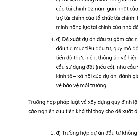
cáo tài chính 02 năm gần nhất của
trợ tài chính của tổ chức tài chính
minh năng lực tài chính của nhà đầ
d) Đề xuất dự án đầu tư gồm các n
đầu tư, mục tiêu đầu tư, quy mô đ
tiến độ thực hiện, thông tin về hi
cầu sử dụng đất (nếu có), nhu cầu 
kinh tế – xã hội của dự án, đánh g
về bảo vệ môi trường.
Trường hợp pháp luật về xây dựng quy định lậ
cáo nghiên cứu tiền khả thi thay cho đề xuất d
đ) Trường hợp dự án đầu tư không