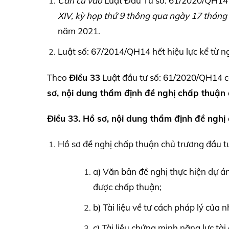
Căn cứ vào
Luật Đầu Tư số: 61/2020/QH1
XIV,
kỳ họp thứ 9 thông qua ngày 17 tháng
năm 2021.
Luật số: 67/2014/QH14 hết hiệu lực kể từ ng
Theo
Điều 33
Luật đầu tư số: 61/2020/QH14 có
sơ, nội dung thẩm định đề nghị chấp thuận 
Điều 33. Hồ sơ, nội dung thẩm định đề nghị
Hồ sơ đề nghị chấp thuận chủ trương đầu t
a) Văn bản đề nghị thực hiện dự án
được chấp thuận;
b) Tài liệu về tư cách pháp lý của 
c) Tài liệu chứng minh năng lực tài