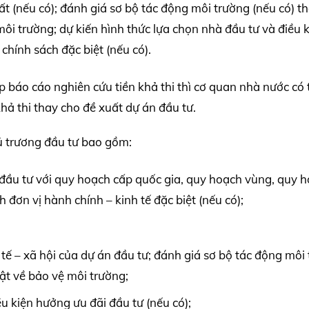
ất (nếu có); đánh giá sơ bộ tác động môi trường (nếu có) t
ôi trường; dự kiến hình thức lựa chọn nhà đầu tư và điều 
 chính sách đặc biệt (nếu có).
p báo cáo nghiên cứu tiền khả thi thì cơ quan nhà nước có
ả thi thay cho đề xuất dự án đầu tư.
ủ trương đầu tư bao gồm:
 đầu tư với quy hoạch cấp quốc gia, quy hoạch vùng, quy 
 đơn vị hành chính – kinh tế đặc biệt (nếu có);
 tế – xã hội của dự án đầu tư; đánh giá sơ bộ tác động môi
ật về bảo vệ môi trường;
ều kiện hưởng ưu đãi đầu tư (nếu có);