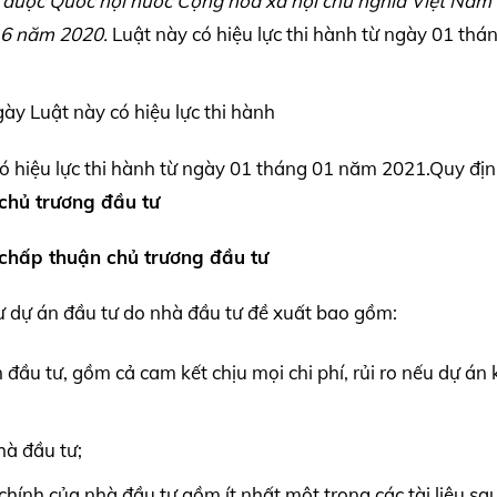
4
được Quốc hội nước Cộng hòa xã hội chủ nghĩa Việt Nam
 6 năm 2020.
Luật này có hiệu lực thi hành từ ngày 01 thá
ày Luật này có hiệu lực thi hành
 hiệu lực thi hành từ ngày 01 tháng 01 năm 2021.Quy địn
chủ trương đầu tư
 chấp thuận chủ trương đầu tư
ư dự án đầu tư do nhà đầu tư đề xuất bao gồm:
 đầu tư, gồm cả cam kết chịu mọi chi phí, rủi ro nếu dự án
nhà đầu tư;
 chính của nhà đầu tư gồm ít nhất một trong các tài liệu sa