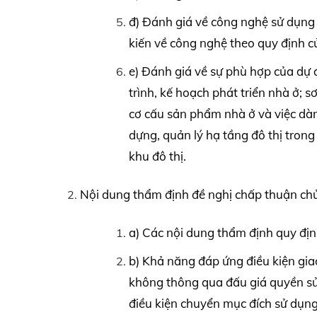
đ) Đánh giá về công nghệ sử dụng 
kiến về công nghệ theo quy định c
e) Đánh giá về sự phù hợp của dự á
trình, kế hoạch phát triển nhà ở;
cơ cấu sản phẩm nhà ở và việc dàn
dựng, quản lý hạ tầng đô thị trong
khu đô thị.
Nội dung thẩm định đề nghị chấp thuận chủ
a) Các nội dung thẩm định quy địn
b) Khả năng đáp ứng điều kiện giao
không thông qua đấu giá quyền sử
điều kiện chuyển mục đích sử dụng