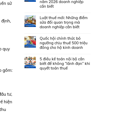
năm 2026 doanh nghiệp
yền sử
cần biết
Luật thuế mới: Những điểm
 định,
sửa đổi quan trọng mà
doanh nghiệp cần biết
Quốc hội chính thức bỏ
ngưỡng chịu thuế 500 triệu
đồng cho hộ kinh doanh
eo quy
5 điều kế toán nội bộ cần
biết để không “lãnh đạn” khi
quyết toán thuế
ao gồm:
đầu tư,
về hiện
 thu