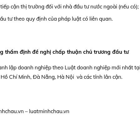
tiếp cận thị trường đối với nhà đầu tư nước ngoài (nếu có);
đầu tư theo quy định của pháp luật có liên quan.
ng thẩm định đề nghị chấp thuận chủ trương đầu tư
ành lập doanh nghiệp theo Luật doanh nghiệp mới nhất tạ
Hồ Chí Minh, Đà Nẵng, Hà Nội và các tỉnh lân cận.
nhchau.vn – luatminhchau.vn