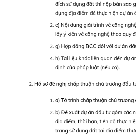
đích sử dụng đất thì nộp bản sao g
dụng địa điểm để thực hiện dự án 
e) Nội dung giải trình về công ngh
lấy ý kiến về công nghệ theo quy 
g) Hợp đồng BCC đối với dự án đầ
h) Tài liệu khác liên quan đến dự 
định của pháp luật (nếu có).
Hồ sơ đề nghị chấp thuận chủ trương đầu t
a) Tờ trình chấp thuận chủ trương 
b) Đề xuất dự án đầu tư gồm các n
địa điểm, thời hạn, tiến độ thực hi
trạng sử dụng đất tại địa điểm thực