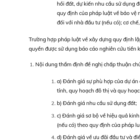
hồi đất, dự kiến nhu cầu sử dụng đ
quy định của pháp luật về bảo vệ m
đối với nhà đầu tư (nếu có); cơ chế,
Trường hợp pháp luật về xây dựng quy định lậ
quyền được sử dụng báo cáo nghiên cứu tiền kh
Nội dung thẩm định đề nghị chấp thuận ch
a) Đánh giá sự phù hợp của dự án
tỉnh, quy hoạch đô thị và quy hoạch
b) Đánh giá nhu cầu sử dụng đất;
c) Đánh giá sơ bộ về hiệu quả kinh
(nếu có) theo quy định của pháp lu
d) Đánh giá về ưu đãi đầu tư và đi