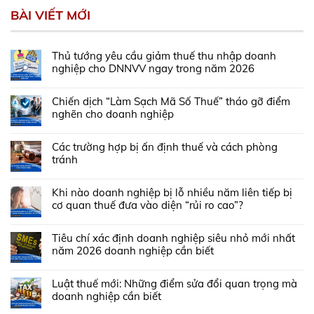
BÀI VIẾT MỚI
Thủ tướng yêu cầu giảm thuế thu nhập doanh
nghiệp cho DNNVV ngay trong năm 2026
Chiến dịch “Làm Sạch Mã Số Thuế” tháo gỡ điểm
nghẽn cho doanh nghiệp
Các trường hợp bị ấn định thuế và cách phòng
tránh
Khi nào doanh nghiệp bị lỗ nhiều năm liên tiếp bị
cơ quan thuế đưa vào diện “rủi ro cao”?
Tiêu chí xác định doanh nghiệp siêu nhỏ mới nhất
năm 2026 doanh nghiệp cần biết
Luật thuế mới: Những điểm sửa đổi quan trọng mà
doanh nghiệp cần biết