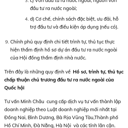
c) Vốn đầu tư ra nước ngoài, nguồn vốn
đầu tư ra nước ngoài;
d) Cơ chế, chính sách đặc biệt, ưu đãi, hỗ
trợ đầu tư và điều kiện áp dụng (nếu có).
Chính phủ quy định chi tiết trình tự, thủ tục thực
hiện thẩm định hồ sơ dự án đầu tư ra nước ngoài
của Hội đồng thẩm định nhà nước.
Trên đây là những quy định về
Hồ sơ, trình tự, thủ tục
chấp thuận chủ trương đầu tư ra nước ngoài của
Quốc hội
Tư vấn Minh Châu cung cấp dịch vụ tư vấn thành lập
doanh nghiệp theo Luật doanh nghiệp mới nhất tại
Đồng Nai, Bình Dương, Bà Rịa Vũng Tàu,Thành phố
Hồ Chí Minh, Đà Nẵng, Hà Nội và các tỉnh lân cận.