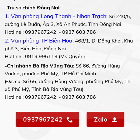
-
Trụ sở chính Đồng Nai:
1. Văn phòng Long Thành - Nhơn Trạch
:
Số 240/5,
đường Lê Duẩn, Ấp 3, Xã An Phước, Tỉnh Đồng Nai
Hotline : 0937967242 - 0937 603 786
2. Văn phòng TP Biên Hòa
:
468/1, Đ. Đồng Khởi, Khu
phố 3, Biên Hòa, Đồng Nai
Hotline : 0919 996113 (Ms Quyên)
-Chi nhánh Bà Rịa Vũng Tàu:
Số 66, đường Hùng
Vương, phường Phú Mỹ, TP Hồ Chí Minh
(Đ/c cũ: Số 66, đường Hùng Vương, phường Phú Mỹ, Thị
xã Phú Mỹ, Tỉnh Bà Rịa Vũng Tàu)
Hotline : 0937967242 - 0937 603 786
0937967242
Zalo