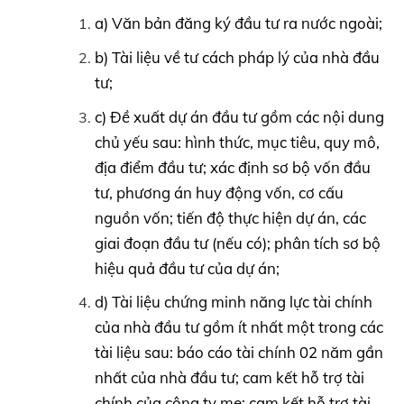
a) Văn bản đăng ký đầu tư ra nước ngoài;
b) Tài liệu về tư cách pháp lý của nhà đầu
tư;
c) Đề xuất dự án đầu tư gồm các nội dung
chủ yếu sau: hình thức, mục tiêu, quy mô,
địa điểm đầu tư; xác định sơ bộ vốn đầu
tư, phương án huy động vốn, cơ cấu
nguồn vốn; tiến độ thực hiện dự án, các
giai đoạn đầu tư (nếu có); phân tích sơ bộ
hiệu quả đầu tư của dự án;
d) Tài liệu chứng minh năng lực tài chính
của nhà đầu tư gồm ít nhất một trong các
tài liệu sau: báo cáo tài chính 02 năm gần
nhất của nhà đầu tư; cam kết hỗ trợ tài
chính của công ty mẹ; cam kết hỗ trợ tài