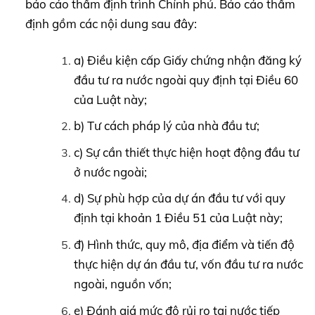
báo cáo thẩm định trình Chính phủ. Báo cáo thẩm
định gồm các nội dung sau đây:
a) Điều kiện cấp Giấy chứng nhận đăng ký
đầu tư ra nước ngoài quy định tại Điều 60
của Luật này;
b) Tư cách pháp lý của nhà đầu tư;
c) Sự cần thiết thực hiện hoạt động đầu tư
ở nước ngoài;
d) Sự phù hợp của dự án đầu tư với quy
định tại khoản 1 Điều 51 của Luật này;
đ) Hình thức, quy mô, địa điểm và tiến độ
thực hiện dự án đầu tư, vốn đầu tư ra nước
ngoài, nguồn vốn;
e) Đánh giá mức độ rủi ro tại nước tiếp