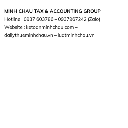
MINH CHAU TAX & ACCOUNTING GROUP
Hotline : 0937 603786 – 0937967242 (Zalo)
Website : ketoanminhchau.com –
dailythueminhchau.vn – luatminhchau.vn