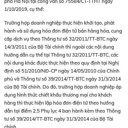
phố Hà Nội tại công văn số 75584/CT-TTHT ngày
1/10/2019, cụ thể:
Trường hợp doanh nghiệp thực hiện khởi tạo, phát
hành và sử dụng hóa đơn điện tử bán hàng hóa, cung
cấp dịch vụ theo Thông tư số 32/2011/TT-BTC ngày
14/3/2011 của Bộ Tài chính thì ngoài các nội dung
hướng dẫn cụ thể tại Thông tư 32/2011/TT-BTC, các
nội dung khác được thực hiện theo quy định tại Nghị
định số 51/2010/NĐ-CP ngày 14/05/2010 của Chính
phủ và Thông tư số 39/2014/TT-BTC ngày 31/3/2014
của Bộ Tài chính. Do đó, trường hợp doanh nghiệp áp
dụng hình thức chiết khấu thương mại cho khách
hàng thì thực hiện lập hóa đơn điện tử theo hướng
dẫn tại điểm 2.5 Phụ lục 4 ban hành kèm theo Thông
tư số 39/2014/TT-BTC ngày 31/3/2014 của Bộ Tài
chính.