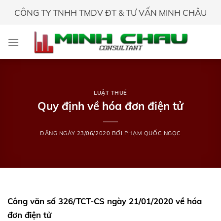
Skip
CÔNG TY TNHH TMDV ĐT & TƯ VẤN MINH CHÂU
to
content
LUẬT THUẾ
Quy định về hóa đơn điện tử
ĐĂNG NGÀY
23/06/2020
BỞI
PHẠM QUỐC NGỌC
Công văn số 326/TCT-CS ngày 21/01/2020 về hóa
đơn điện tử