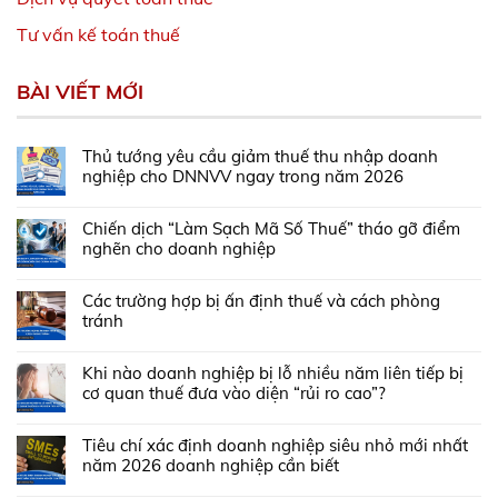
Tư vấn kế toán thuế
BÀI VIẾT MỚI
Thủ tướng yêu cầu giảm thuế thu nhập doanh
nghiệp cho DNNVV ngay trong năm 2026
Chiến dịch “Làm Sạch Mã Số Thuế” tháo gỡ điểm
nghẽn cho doanh nghiệp
Các trường hợp bị ấn định thuế và cách phòng
tránh
Khi nào doanh nghiệp bị lỗ nhiều năm liên tiếp bị
cơ quan thuế đưa vào diện “rủi ro cao”?
Tiêu chí xác định doanh nghiệp siêu nhỏ mới nhất
năm 2026 doanh nghiệp cần biết