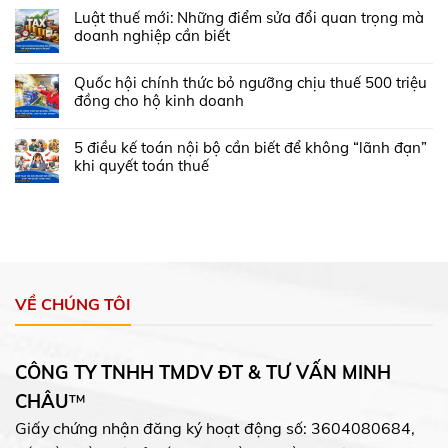
Luật thuế mới: Những điểm sửa đổi quan trọng mà
doanh nghiệp cần biết
Quốc hội chính thức bỏ ngưỡng chịu thuế 500 triệu
đồng cho hộ kinh doanh
5 điều kế toán nội bộ cần biết để không “lãnh đạn”
khi quyết toán thuế
VỀ CHÚNG TÔI
CÔNG TY TNHH TMDV ĐT & TƯ VẤN MINH
CHÂU
™
Giấy chứng nhận đăng ký hoạt động số: 3604080684,