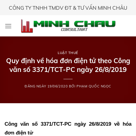
Skip
CÔNG TY TNHH TMDV ĐT & TƯ VẤN MINH CHÂU
to
content
LUẬT THUẾ
Quy định về hóa đơn điện tử theo Công
văn số 3371/TCT-PC ngày 26/8/2019
ĐĂNG NGÀY
19/06/2020
BỞI
PHẠM QUỐC NGỌC
Công văn số 3371/TCT-PC ngày 26/8/2019 về hóa
đơn điện tử