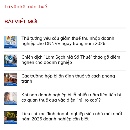
Tư vấn kế toán thuế
BÀI VIẾT MỚI
Thủ tướng yêu cầu giảm thuế thu nhập doanh
nghiệp cho DNNVV ngay trong năm 2026
Chiến dịch “Làm Sạch Mã Số Thuế” tháo gỡ điểm
nghẽn cho doanh nghiệp
Các trường hợp bị ấn định thuế và cách phòng
tránh
Khi nào doanh nghiệp bị lỗ nhiều năm liên tiếp bị
cơ quan thuế đưa vào diện “rủi ro cao”?
Tiêu chí xác định doanh nghiệp siêu nhỏ mới nhất
năm 2026 doanh nghiệp cần biết