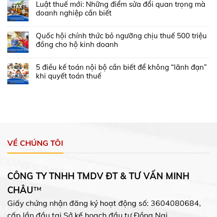
Luật thuế mới: Những điểm sửa đổi quan trọng mà
doanh nghiệp cần biết
Quốc hội chính thức bỏ ngưỡng chịu thuế 500 triệu
đồng cho hộ kinh doanh
5 điều kế toán nội bộ cần biết để không “lãnh đạn”
khi quyết toán thuế
VỀ CHÚNG TÔI
CÔNG TY TNHH TMDV ĐT & TƯ VẤN MINH
CHÂU
™
Giấy chứng nhận đăng ký hoạt động số: 3604080684,
cấp lần đầu tại Sở kế hoạch đầu tư Đồng Nai.