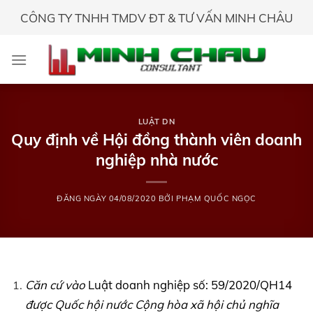
Skip
CÔNG TY TNHH TMDV ĐT & TƯ VẤN MINH CHÂU
to
content
LUẬT DN
Quy định về Hội đồng thành viên doanh
nghiệp nhà nước
ĐĂNG NGÀY
04/08/2020
BỞI
PHẠM QUỐC NGỌC
Căn cứ vào
Luật doanh nghiệp số: 59/2020/QH14
được Quốc hội nước Cộng hòa xã hội chủ nghĩa