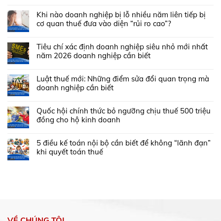
Khi nào doanh nghiệp bị lỗ nhiều năm liên tiếp bị
cơ quan thuế đưa vào diện “rủi ro cao”?
Tiêu chí xác định doanh nghiệp siêu nhỏ mới nhất
năm 2026 doanh nghiệp cần biết
Luật thuế mới: Những điểm sửa đổi quan trọng mà
doanh nghiệp cần biết
Quốc hội chính thức bỏ ngưỡng chịu thuế 500 triệu
đồng cho hộ kinh doanh
5 điều kế toán nội bộ cần biết để không “lãnh đạn”
khi quyết toán thuế
VỀ CHÚNG TÔI