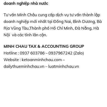
doanh nghiệp nhà nước
Tư vấn Minh Châu cung cấp dịch vụ tư vấn thành lập
doanh nghiệp mới nhất tại Đồng Nai, Bình Dương, Bà
Rịa Vũng Tàu,Thành phố Hồ Chí Minh, Đà Nẵng, Hà
Nội và các tỉnh lân cận.
MINH CHAU TAX & ACCOUNTING GROUP
Hotline : 0937 603786 – 0937967242 (Zalo)
Website : ketoanminhchau.com –
dailythueminhchau.vn – luatminhchau.vn