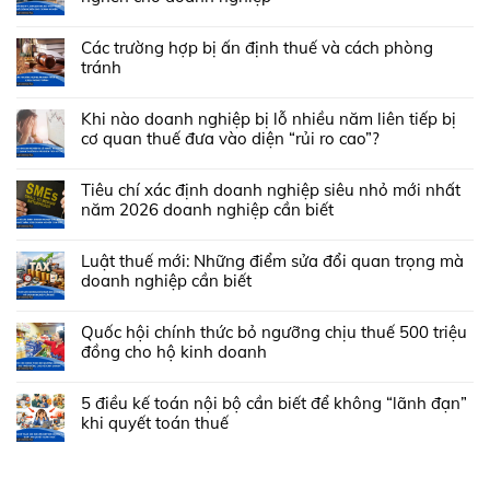
Các trường hợp bị ấn định thuế và cách phòng
tránh
Khi nào doanh nghiệp bị lỗ nhiều năm liên tiếp bị
cơ quan thuế đưa vào diện “rủi ro cao”?
Tiêu chí xác định doanh nghiệp siêu nhỏ mới nhất
năm 2026 doanh nghiệp cần biết
Luật thuế mới: Những điểm sửa đổi quan trọng mà
doanh nghiệp cần biết
Quốc hội chính thức bỏ ngưỡng chịu thuế 500 triệu
đồng cho hộ kinh doanh
5 điều kế toán nội bộ cần biết để không “lãnh đạn”
khi quyết toán thuế