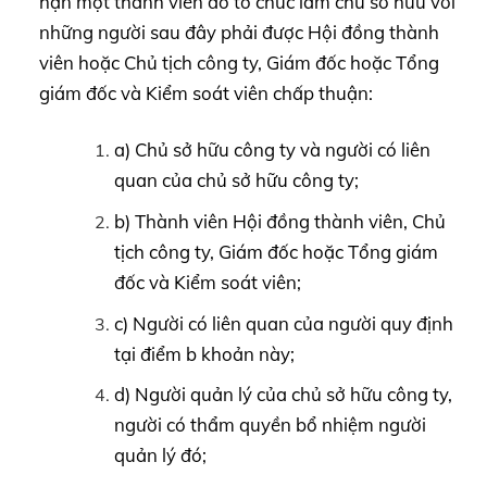
hạn một thành viên do tổ chức làm chủ sở hữu với
những người sau đây phải được Hội đồng thành
viên hoặc Chủ tịch công ty, Giám đốc hoặc Tổng
giám đốc và Kiểm soát viên chấp thuận:
a) Chủ sở hữu công ty và người có liên
quan của chủ sở hữu công ty;
b) Thành viên Hội đồng thành viên, Chủ
tịch công ty, Giám đốc hoặc Tổng giám
đốc và Kiểm soát viên;
c) Người có liên quan của người quy định
tại điểm b khoản này;
d) Người quản lý của chủ sở hữu công ty,
người có thẩm quyền bổ nhiệm người
quản lý đó;