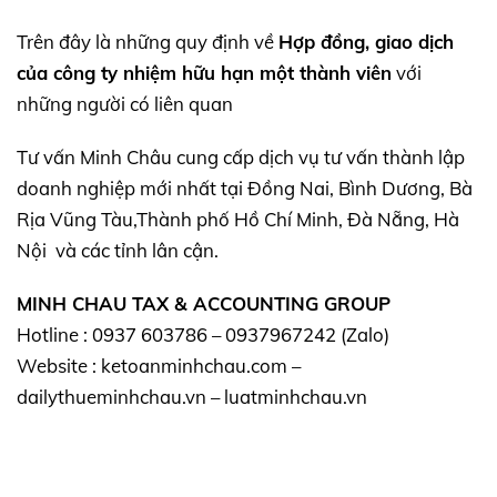
Trên đây là những quy định về
Hợp đồng, giao dịch
của công ty nhiệm hữu hạn một thành viên
với
những người có liên quan
Tư vấn Minh Châu cung cấp dịch vụ tư vấn thành lập
doanh nghiệp mới nhất tại Đồng Nai, Bình Dương, Bà
Rịa Vũng Tàu,Thành phố Hồ Chí Minh, Đà Nẵng, Hà
Nội và các tỉnh lân cận.
MINH CHAU TAX & ACCOUNTING GROUP
Hotline : 0937 603786 – 0937967242 (Zalo)
Website : ketoanminhchau.com –
dailythueminhchau.vn – luatminhchau.vn