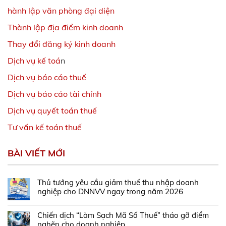
hành lập văn phòng đại diện
Thành lập địa điểm kinh doanh
Thay đổi đăng ký kinh doanh
Dịch vụ kế toá
n
Dịch vụ báo cáo thuế
Dịch vụ báo cáo tài chính
Dịch vụ quyết toán thuế
Tư vấn kế toán thuế
BÀI VIẾT MỚI
Thủ tướng yêu cầu giảm thuế thu nhập doanh
nghiệp cho DNNVV ngay trong năm 2026
Chiến dịch “Làm Sạch Mã Số Thuế” tháo gỡ điểm
nghẽn cho doanh nghiệp