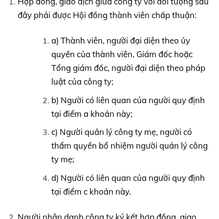
Hợp đồng, giao dịch giữa công ty với đối tượng sau
đây phải được Hội đồng thành viên chấp thuận:
a) Thành viên, người đại diện theo ủy
quyền của thành viên, Giám đốc hoặc
Tổng giám đốc, người đại diện theo pháp
luật của công ty;
b) Người có liên quan của người quy định
tại điểm a khoản này;
c) Người quản lý công ty mẹ, người có
thẩm quyền bổ nhiệm người quản lý công
ty mẹ;
d) Người có liên quan của người quy định
tại điểm c khoản này.
Người nhân danh công ty ký kết hợp đồng, giao