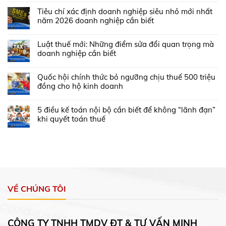
Tiêu chí xác định doanh nghiệp siêu nhỏ mới nhất
năm 2026 doanh nghiệp cần biết
Luật thuế mới: Những điểm sửa đổi quan trọng mà
doanh nghiệp cần biết
Quốc hội chính thức bỏ ngưỡng chịu thuế 500 triệu
đồng cho hộ kinh doanh
5 điều kế toán nội bộ cần biết để không “lãnh đạn”
khi quyết toán thuế
VỀ CHÚNG TÔI
CÔNG TY TNHH TMDV ĐT & TƯ VẤN MINH