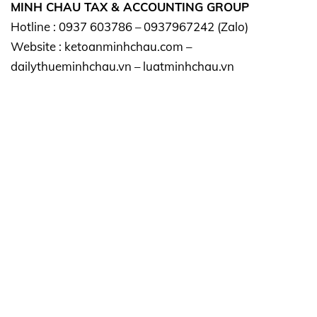
MINH CHAU TAX & ACCOUNTING GROUP
Hotline : 0937 603786 – 0937967242 (Zalo)
Website : ketoanminhchau.com –
dailythueminhchau.vn – luatminhchau.vn