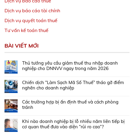
Dịch vụ báo cáo thuế
Dịch vụ báo cáo tài chính
Dịch vụ quyết toán thuế
Tư vấn kế toán thuế
BÀI VIẾT MỚI
Thủ tướng yêu cầu giảm thuế thu nhập doanh
nghiệp cho DNNVV ngay trong năm 2026
Chiến dịch “Làm Sạch Mã Số Thuế” tháo gỡ điểm
nghẽn cho doanh nghiệp
Các trường hợp bị ấn định thuế và cách phòng
tránh
Khi nào doanh nghiệp bị lỗ nhiều năm liên tiếp bị
cơ quan thuế đưa vào diện “rủi ro cao”?