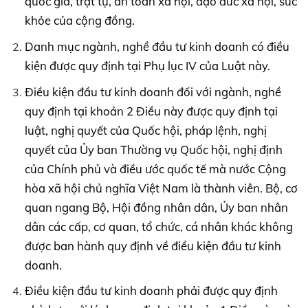
quốc gia, trật tự, an toàn xã hội, đạo đức xã hội, sức
khỏe của cộng đồng.
Danh mục ngành, nghề đầu tư kinh doanh có điều
kiện được quy định tại Phụ lục IV của Luật này.
Điều kiện đầu tư kinh doanh đối với ngành, nghề
quy định tại khoản 2 Điều này được quy định tại
luật, nghị quyết của Quốc hội, pháp lệnh, nghị
quyết của Ủy ban Thường vụ Quốc hội, nghị định
của Chính phủ và điều ước quốc tế mà nước Cộng
hòa xã hội chủ nghĩa Việt Nam là thành viên. Bộ, cơ
quan ngang Bộ, Hội đồng nhân dân, Ủy ban nhân
dân các cấp, cơ quan, tổ chức, cá nhân khác không
được ban hành quy định về điều kiện đầu tư kinh
doanh.
Điều kiện đầu tư kinh doanh phải được quy định