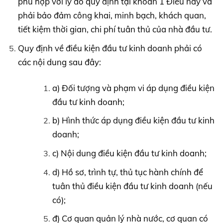
phù hợp với lý do quy định tại khoản 1 Điều này và
phải bảo đảm công khai, minh bạch, khách quan,
tiết kiệm thời gian, chi phí tuân thủ của nhà đầu tư.
Quy định về điều kiện đầu tư kinh doanh phải có
các nội dung sau đây:
a) Đối tượng và phạm vi áp dụng điều kiện
đầu tư kinh doanh;
b) Hình thức áp dụng điều kiện đầu tư kinh
doanh;
c) Nội dung điều kiện đầu tư kinh doanh;
d) Hồ sơ, trình tự, thủ tục hành chính để
tuân thủ điều kiện đầu tư kinh doanh (nếu
có);
đ) Cơ quan quản lý nhà nước, cơ quan có