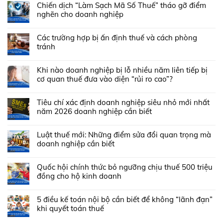
Chiến dịch “Làm Sạch Mã Số Thuế” tháo gỡ điểm
nghẽn cho doanh nghiệp
Các trường hợp bị ấn định thuế và cách phòng
tránh
Khi nào doanh nghiệp bị lỗ nhiều năm liên tiếp bị
cơ quan thuế đưa vào diện “rủi ro cao”?
Tiêu chí xác định doanh nghiệp siêu nhỏ mới nhất
năm 2026 doanh nghiệp cần biết
Luật thuế mới: Những điểm sửa đổi quan trọng mà
doanh nghiệp cần biết
Quốc hội chính thức bỏ ngưỡng chịu thuế 500 triệu
đồng cho hộ kinh doanh
5 điều kế toán nội bộ cần biết để không “lãnh đạn”
khi quyết toán thuế