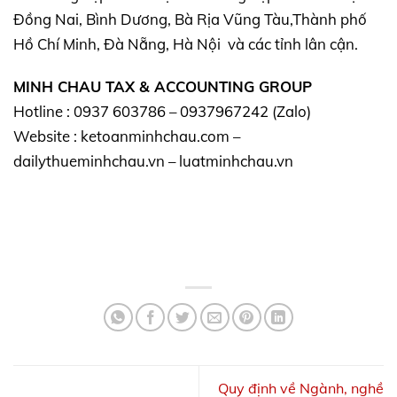
Đồng Nai, Bình Dương, Bà Rịa Vũng Tàu,Thành phố
Hồ Chí Minh, Đà Nẵng, Hà Nội và các tỉnh lân cận.
MINH CHAU TAX & ACCOUNTING GROUP
Hotline : 0937 603786 – 0937967242 (Zalo)
Website : ketoanminhchau.com –
dailythueminhchau.vn – luatminhchau.vn
Quy định về Ngành, nghề