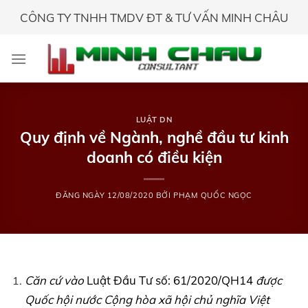
Skip
CÔNG TY TNHH TMDV ĐT & TƯ VẤN MINH CHÂU
to
content
LUẬT DN
Quy định về Ngành, nghề đầu tư kinh
doanh có điều kiện
ĐĂNG NGÀY
12/08/2020
BỞI
PHẠM QUỐC NGỌC
Căn cứ vào
Luật Đầu Tư số: 61/2020/QH14
được
Quốc hội nước Cộng hòa xã hội chủ nghĩa Việt