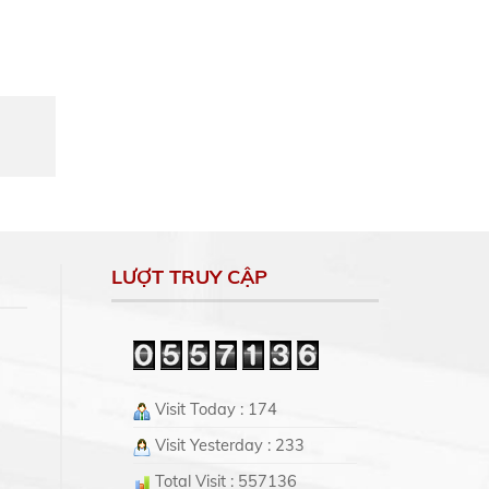
LƯỢT TRUY CẬP
Visit Today : 174
Visit Yesterday : 233
Total Visit : 557136