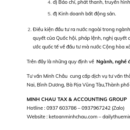
d) Báo chí, phát thanh, truyền hình
đ) Kinh doanh bất động sản.
Điều kiện đầu tư ra nước ngoài trong ngành,
quyết của Quốc hội, pháp lệnh, nghị quyết
ước quốc tế về đầu tư mà nước Cộng hòa xã
Trên đây là những quy định về
Ngành, nghề đ
Tư vấn Minh Châu cung cấp dịch vụ tư vấn th
Nai, Bình Dương, Bà Rịa Vũng Tàu,Thành phố 
MINH CHAU TAX & ACCOUNTING GROUP
Hotline : 0937 603786 – 0937967242 (Zalo)
Website : ketoanminhchau.com – dailythuemi