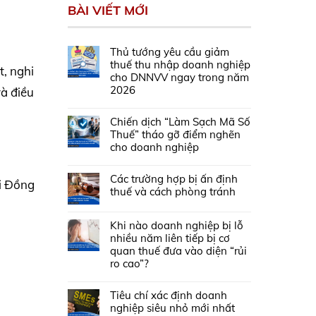
BÀI VIẾT MỚI
Thủ tướng yêu cầu giảm
thuế thu nhập doanh nghiệp
t, nghi
cho DNNVV ngay trong năm
2026
và điều
Chiến dịch “Làm Sạch Mã Số
Thuế” tháo gỡ điểm nghẽn
cho doanh nghiệp
Các trường hợp bị ấn định
i Đồng
thuế và cách phòng tránh
Khi nào doanh nghiệp bị lỗ
nhiều năm liên tiếp bị cơ
quan thuế đưa vào diện “rủi
ro cao”?
Tiêu chí xác định doanh
nghiệp siêu nhỏ mới nhất