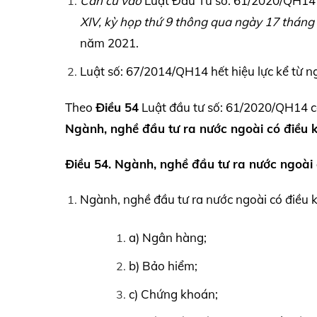
Căn cứ vào
Luật Đầu Tư số: 61/2020/QH1
XIV,
kỳ họp thứ 9 thông qua ngày 17 tháng
năm 2021.
Luật số: 67/2014/QH14 hết hiệu lực kể từ ng
Theo
Điều 54
Luật đầu tư số: 61/2020/QH14 có
Ngành, nghề đầu tư ra nước ngoài có điều k
Điều 54. Ngành, nghề đầu tư ra nước ngoài 
Ngành, nghề đầu tư ra nước ngoài có điều 
a) Ngân hàng;
b) Bảo hiểm;
c) Chứng khoán;