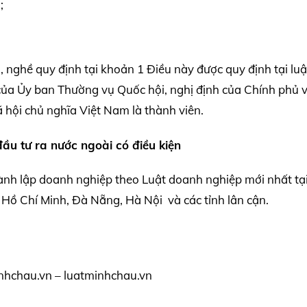
;
 nghề quy định tại khoản 1 Điều này được quy định tại luậ
 của Ủy ban Thường vụ Quốc hội, nghị định của Chính phủ 
 hội chủ nghĩa Việt Nam là thành viên.
ầu tư ra nước ngoài có điều kiện
ành lập doanh nghiệp theo Luật doanh nghiệp mới nhất tạ
Hồ Chí Minh, Đà Nẵng, Hà Nội và các tỉnh lân cận.
nhchau.vn – luatminhchau.vn