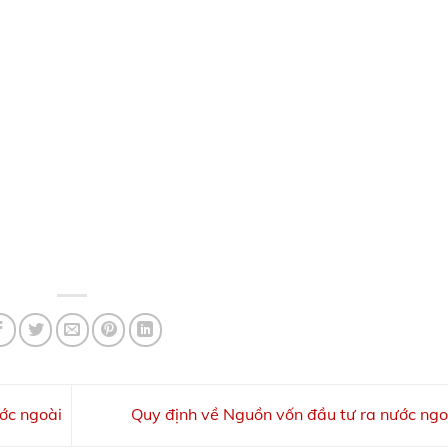
ớc ngoài
Quy định về Nguồn vốn đầu tư ra nước ng