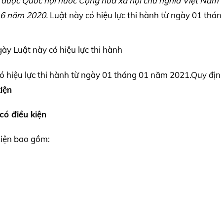
4
được Quốc hội nước Cộng hòa xã hội chủ nghĩa Việt Nam
 6 năm 2020.
Luật này có hiệu lực thi hành từ ngày 01 thá
ày Luật này có hiệu lực thi hành
 hiệu lực thi hành từ ngày 01 tháng 01 năm 2021.Quy địn
iện
có điều kiện
kiện bao gồm: