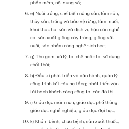
phần mềm, nội dung số;
e) Nuôi trồng, chế biến nông sản, lâm sản,
thủy sản; trồng và bảo vệ rừng; làm muối;
khai thác hải sản và dịch vụ hậu cần nghề
cá; sản xuất giống cây trồng, giống vật
nuôi, sản phẩm công nghệ sinh học;
g) Thu gom, xử lý, tái chế hoặc tái sử dụng
chất thải;
h) Đầu tư phát triển và vận hành, quản lý
công trình kết cấu hạ tầng; phát triển vận
tải hành khách công cộng tại các đô thị;
i) Giáo dục mầm non, giáo dục phổ thông,
giáo dục nghề nghiệp, giáo dục đại học;
k) Khám bệnh, chữa bệnh; sản xuất thuốc,