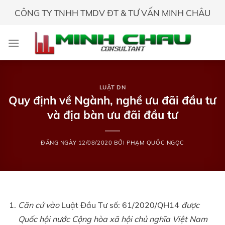
Skip
CÔNG TY TNHH TMDV ĐT & TƯ VẤN MINH CHÂU
to
content
LUẬT DN
Quy định về Ngành, nghề ưu đãi đầu tư
và địa bàn ưu đãi đầu tư
ĐĂNG NGÀY
12/08/2020
BỞI
PHẠM QUỐC NGỌC
Căn cứ vào
Luật Đầu Tư số: 61/2020/QH14
được
Quốc hội nước Cộng hòa xã hội chủ nghĩa Việt Nam