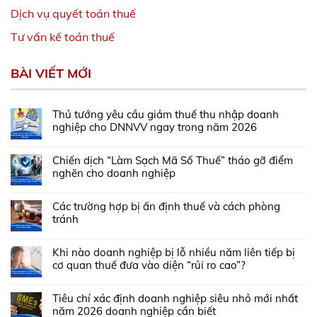
Dịch vụ quyết toán thuế
Tư vấn kế toán thuế
BÀI VIẾT MỚI
Thủ tướng yêu cầu giảm thuế thu nhập doanh
nghiệp cho DNNVV ngay trong năm 2026
Chiến dịch “Làm Sạch Mã Số Thuế” tháo gỡ điểm
nghẽn cho doanh nghiệp
Các trường hợp bị ấn định thuế và cách phòng
tránh
Khi nào doanh nghiệp bị lỗ nhiều năm liên tiếp bị
cơ quan thuế đưa vào diện “rủi ro cao”?
Tiêu chí xác định doanh nghiệp siêu nhỏ mới nhất
năm 2026 doanh nghiệp cần biết