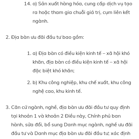
o) Sản xuất hàng hóa, cung cấp dịch vụ tạo
ra hoặc tham gia chuỗi giá trị, cụm liên kết
ngành.
Địa bàn ưu đãi đầu tư bao gồm:
a) Địa bàn có điều kiện kinh tế – xã hội khó
khăn, địa bàn có điều kiện kinh tế – xã hội
đặc biệt khó khăn;
b) Khu công nghiệp, khu chế xuất, khu công
nghệ cao, khu kinh tế.
Căn cứ ngành, nghề, địa bàn ưu đãi đầu tư quy định
tại khoản 1 và khoản 2 Điều này, Chính phủ ban
hành, sửa đổi, bổ sung Danh mục ngành, nghề ưu đãi
đầu tư và Danh mục địa bàn ưu đãi đầu tư; xác định