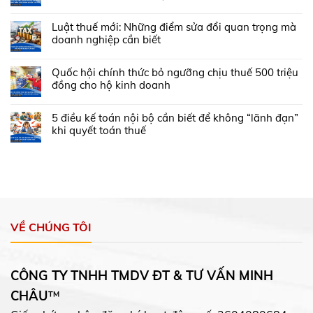
Luật thuế mới: Những điểm sửa đổi quan trọng mà
doanh nghiệp cần biết
Quốc hội chính thức bỏ ngưỡng chịu thuế 500 triệu
đồng cho hộ kinh doanh
5 điều kế toán nội bộ cần biết để không “lãnh đạn”
khi quyết toán thuế
VỀ CHÚNG TÔI
CÔNG TY TNHH TMDV ĐT & TƯ VẤN MINH
CHÂU
™