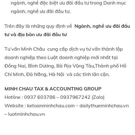
ngành, nghề đặc biệt ưu đãi đầu tư trong Danh mục
ngành, nghề ưu đãi đầu tư.
Trên đây là những quy định về
Ngành, nghề ưu đãi đầu
tư và địa bàn ưu đãi đầu tư
Tư vấn Minh Châu cung cấp dịch vụ tư vấn thành lập
doanh nghiệp theo Luật doanh nghiệp mới nhất tại
Đồng Nai, Bình Dương, Bà Rịa Vũng Tàu,Thành phố Hồ
Chí Minh, Đà Nẵng, Hà Nội và các tỉnh lân cận.
MINH CHAU TAX & ACCOUNTING GROUP
Hotline : 0937 603786 – 0937967242 (Zalo)
Website : ketoanminhchau.com – dailythueminhchau.vn
– luatminhchau.vn