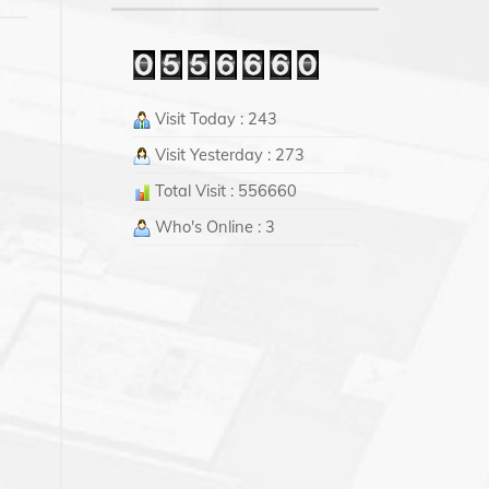
Visit Today : 243
Visit Yesterday : 273
Total Visit : 556660
Who's Online : 3