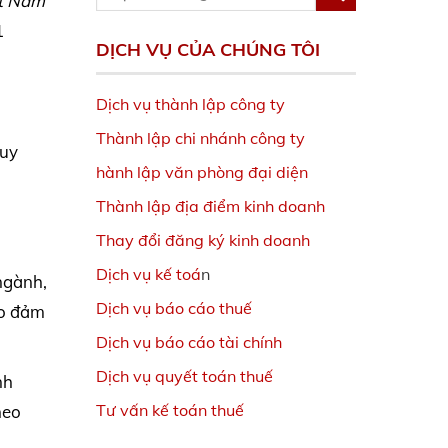
ệt Nam
1
DỊCH VỤ CỦA CHÚNG TÔI
Dịch vụ thành lập công ty
Thành lập chi nhánh công ty
Quy
hành lập văn phòng đại diện
Thành lập địa điểm kinh doanh
Thay đổi đăng ký kinh doanh
Dịch vụ kế toá
n
ngành,
Dịch vụ báo cáo thuế
ảo đảm
Dịch vụ báo cáo tài chính
Dịch vụ quyết toán thuế
nh
Tư vấn kế toán thuế
heo