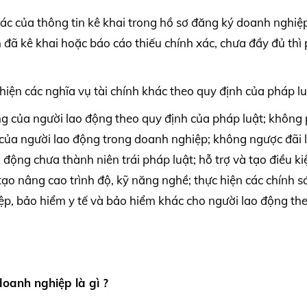
xác của thông tin kê khai trong hồ sơ đăng ký doanh nghiệ
 đã kê khai hoặc báo cáo thiếu chính xác, chưa đầy đủ thì 
hiện các nghĩa vụ tài chính khác theo quy định của pháp lu
ng của người lao động theo quy định của pháp luật; không
của người lao động trong doanh nghiệp; không ngược đãi 
động chưa thành niên trái pháp luật; hỗ trợ và tạo điều ki
ạo nâng cao trình độ, kỹ năng nghề; thực hiện các chính s
ệp, bảo hiểm y tế và bảo hiểm khác cho người lao động th
oanh nghiệp là gì ?