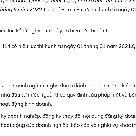
0/QH14
được Quốc hội nước Cộng hòa xã hội chủ nghĩa Vi
tháng 6 năm 2020.
Luật này có hiệu lực thi hành từ ngày 0
 lực kể từ ngày Luật này có hiệu lực thi hành
H14 có hiệu lực thi hành từ ngày 01 tháng 01 năm 2021.
i kinh doanh ngành, nghề đầu tư kinh doanh có điều kiện; 
với nhà đầu tư nước ngoài theo quy định của pháp luật và b
h hoạt động kinh doanh.
g ký doanh nghiệp, đăng ký thay đổi nội dung đăng ký doa
à hoạt động của doanh nghiệp, báo cáo và nghĩa vụ khác t