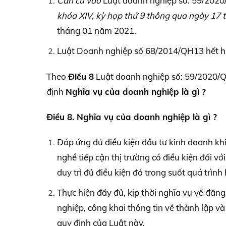
Căn cứ vào
Luật doanh nghiệp số: 59/202
khóa
XIV,
kỳ họp thứ 9 thông qua ngày 17 
tháng 01 năm 2021.
Luật Doanh nghiệp số 68/2014/QH13 hết hiệu
Theo
Điều 8
Luật doanh nghiệp số: 59/2020/Q
định
Nghĩa vụ của doanh nghiệp là gì ?
Điều 8. Nghĩa vụ của doanh nghiệp là gì ?
Đáp ứng đủ điều kiện đầu tư kinh doanh kh
nghề tiếp cận thị trường có điều kiện đối 
duy trì đủ điều kiện đó trong suốt quá trìn
Thực hiện đầy đủ, kịp thời nghĩa vụ về đăn
nghiệp, công khai thông tin về thành lập v
quy định của Luật này.