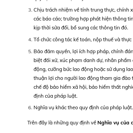
Chịu trách nhiệm về tính trung thực, chính 
các báo cáo; trường hợp phát hiện thông tin
kịp thời sửa đổi, bổ sung các thông tin đó.
Tổ chức công tác kế toán, nộp thuế và thực 
Bảo đảm quyền, lợi ích hợp pháp, chính đá
biệt đối xử, xúc phạm danh dự, nhân phẩm 
động, cưỡng bức lao động hoặc sử dụng lao 
thuận lợi cho người lao động tham gia đào t
chế độ bảo hiểm xã hội, bảo hiểm thất nghi
định của pháp luật.
Nghĩa vụ khác theo quy định của pháp luật.
Trên đây là những quy định về
Nghĩa vụ của d