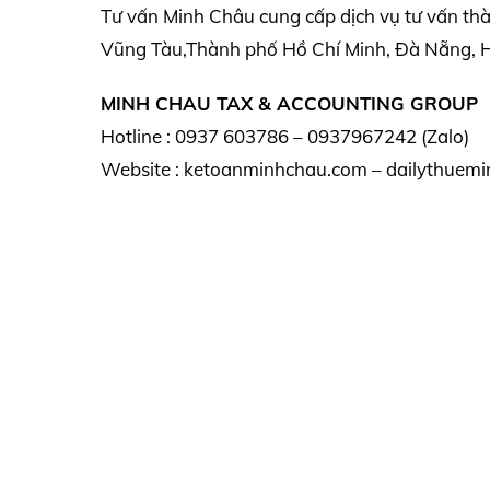
Tư vấn Minh Châu cung cấp dịch vụ tư vấn th
Vũng Tàu,Thành phố Hồ Chí Minh, Đà Nẵng, Hà
MINH CHAU TAX & ACCOUNTING GROUP
Hotline : 0937 603786 – 0937967242 (Zalo)
Website : ketoanminhchau.com – dailythuemi