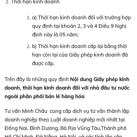
Thời hạn kinh doanh
a) Thời hạn kinh doanh đối với trường hợp
quy định tại khoản 2, 3 và 4 Điều 9 Nghị
định này là 05 năm;
b) Thời hạn kinh doanh cấp lại bằng thời
hạn còn lại của Giấy phép kinh doanh đã
được cấp.
Trên đây là những quy định
Nội dung Giấy phép kinh
doanh, thời hạn kinh doanh đối với nhà đầu tư nước
ngoài
phân phối bán lẻ hàng hóa
Tư vấn Minh Châu cung cấp dịch vụ tư vấn thành lập
doanh nghiệp theo Luật doanh nghiệp mới nhất tại
Đồng Nai, Bình Dương, Bà Rịa Vũng Tàu,Thành phố
Hồ Chí Minh, Đà Nẵng, Hà Nội và các tỉnh lân cận.