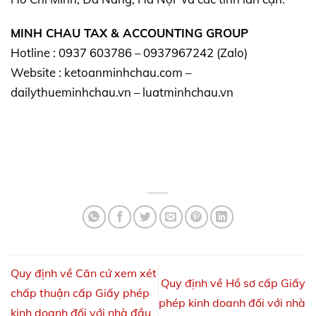
MINH CHAU TAX & ACCOUNTING GROUP
Hotline : 0937 603786 – 0937967242 (Zalo)
Website : ketoanminhchau.com –
dailythueminhchau.vn – luatminhchau.vn
Quy định về Căn cứ xem xét
Quy định về Hồ sơ cấp Giấy
chấp thuận cấp Giấy phép
phép kinh doanh đối với nhà
kinh doanh đối với nhà đầu