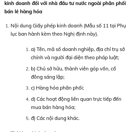
kinh doanh
đối với nhà đầu tư nước ngoài
phân phối
bán lẻ hàng hóa
Nội dung Giấy phép kinh doanh (Mẫu số 11 tại Phụ
lục ban hành kèm theo Nghị định này).
a) Tên, mã số doanh nghiệp, địa chỉ trụ sở
chính và người đại diện theo pháp luật;
b) Chủ sở hữu, thành viên góp vốn, cổ
đông sáng lập;
c) Hàng hóa phân phối;
d) Các hoạt động liên quan trực tiếp đến
mua bán hàng hóa;
đ) Các nội dung khác.