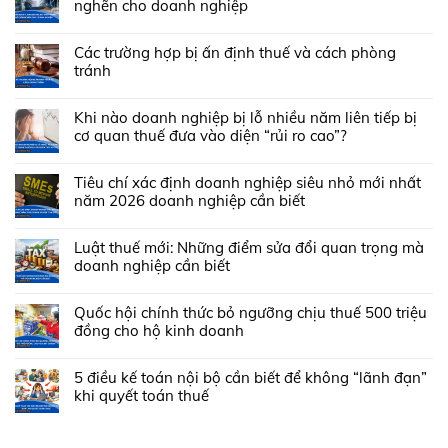
nghẽn cho doanh nghiệp
Các trường hợp bị ấn định thuế và cách phòng
tránh
Khi nào doanh nghiệp bị lỗ nhiều năm liên tiếp bị
cơ quan thuế đưa vào diện “rủi ro cao”?
Tiêu chí xác định doanh nghiệp siêu nhỏ mới nhất
năm 2026 doanh nghiệp cần biết
Luật thuế mới: Những điểm sửa đổi quan trọng mà
doanh nghiệp cần biết
Quốc hội chính thức bỏ ngưỡng chịu thuế 500 triệu
đồng cho hộ kinh doanh
5 điều kế toán nội bộ cần biết để không “lãnh đạn”
khi quyết toán thuế