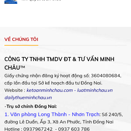
VỀ CHÚNG TÔI
CÔNG TY TNHH TMDV ĐT & TƯ VẤN MINH
CHÂU
™
Giấy chứng nhận đăng ký hoạt động số: 3604080684,
cấp lần đầu tại Sở kế hoạch đầu tư Đồng Nai.
Website :
ketoanminhchau.com
-
luatminhchau.vn
dailythueminhchau.vn
-
Trụ sở chính Đồng Nai:
1. Văn phòng Long Thành - Nhơn Trạch
:
Số 240/5,
đường Lê Duẩn, Ấp 3, Xã An Phước, Tỉnh Đồng Nai
Hotline : 0937967242 - 0937 603 786