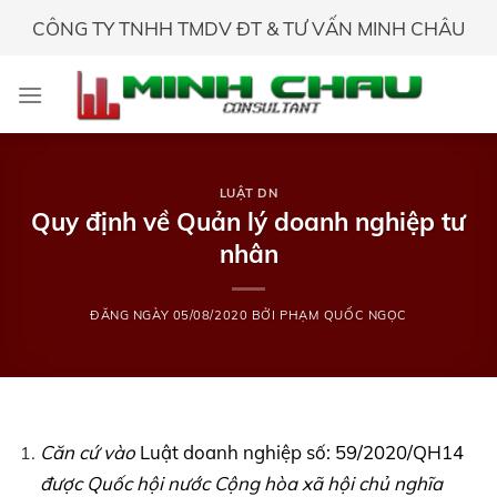
Skip
CÔNG TY TNHH TMDV ĐT & TƯ VẤN MINH CHÂU
to
content
LUẬT DN
Quy định về Quản lý doanh nghiệp tư
nhân
ĐĂNG NGÀY
05/08/2020
BỞI
PHẠM QUỐC NGỌC
Căn cứ vào
Luật doanh nghiệp số: 59/2020/QH14
được Quốc hội nước Cộng hòa xã hội chủ nghĩa