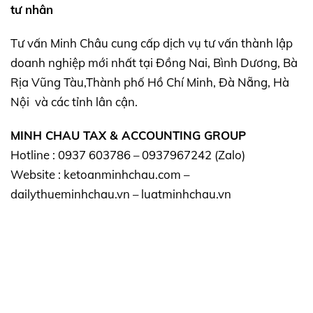
tư nhân
Tư vấn Minh Châu cung cấp dịch vụ tư vấn thành lập
doanh nghiệp mới nhất tại Đồng Nai, Bình Dương, Bà
Rịa Vũng Tàu,Thành phố Hồ Chí Minh, Đà Nẵng, Hà
Nội và các tỉnh lân cận.
MINH CHAU TAX & ACCOUNTING GROUP
Hotline : 0937 603786 – 0937967242 (Zalo)
Website : ketoanminhchau.com –
dailythueminhchau.vn – luatminhchau.vn