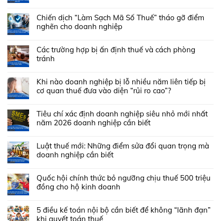
Chiến dịch “Làm Sạch Mã Số Thuế” tháo gỡ điểm
nghẽn cho doanh nghiệp
Các trường hợp bị ấn định thuế và cách phòng
tránh
Khi nào doanh nghiệp bị lỗ nhiều năm liên tiếp bị
cơ quan thuế đưa vào diện “rủi ro cao”?
Tiêu chí xác định doanh nghiệp siêu nhỏ mới nhất
năm 2026 doanh nghiệp cần biết
Luật thuế mới: Những điểm sửa đổi quan trọng mà
doanh nghiệp cần biết
Quốc hội chính thức bỏ ngưỡng chịu thuế 500 triệu
đồng cho hộ kinh doanh
5 điều kế toán nội bộ cần biết để không “lãnh đạn”
khi quyết toán thuế