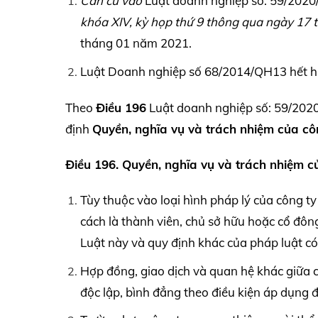
Căn cứ vào
Luật doanh nghiệp số: 59/202
khóa
XIV,
kỳ họp thứ 9 thông qua ngày 17 
tháng 01 năm 2021.
Luật Doanh nghiệp số 68/2014/QH13 hết hiệu
Theo
Điều 196
Luật doanh nghiệp số: 59/2020
định
Quyền, nghĩa vụ và trách nhiệm của côn
Điều 196. Quyền, nghĩa vụ và trách nhiệm c
Tùy thuộc vào loại hình pháp lý của công ty
cách là thành viên, chủ sở hữu hoặc cổ đôn
Luật này và quy định khác của pháp luật có
Hợp đồng, giao dịch và quan hệ khác giữa c
độc lập, bình đẳng theo điều kiện áp dụng đố