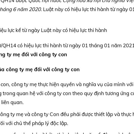
0/QH14
được Quốc hội nước Cộng hòa xã hội chủ nghĩa Vi
tháng 6 năm 2020.
Luật này có hiệu lực thi hành từ ngày 0
 lực kể từ ngày Luật này có hiệu lực thi hành
/QH14 có hiệu lực thi hành từ ngày 01 tháng 01 năm 202
g ty mẹ đối với công ty con
ủa công ty mẹ đối với công ty con
 con, công ty mẹ thực hiện quyền và nghĩa vụ của mình với
g trong quan hệ với công ty con theo quy định tương ứng 
 liên quan.
ông ty mẹ và công ty Con đều phải được thiết lập và thực 
i với chủ thể pháp lý độc lập.