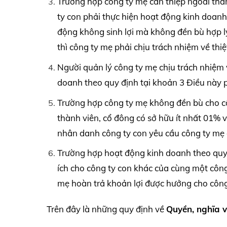
Trường hợp công ty mẹ can thiệp ngoài thẩ
ty con phải thực hiện hoạt động kinh doanh
động không sinh lợi mà không đền bù hợp lý 
thì công ty mẹ phải chịu trách nhiệm về thiệ
Người quản lý công ty mẹ chịu trách nhiệm 
doanh theo quy định tại khoản 3 Điều này ph
Trường hợp công ty mẹ không đền bù cho cô
thành viên, cổ đông có sở hữu ít nhất 01% 
nhân danh công ty con yêu cầu công ty mẹ đ
Trường hợp hoạt động kinh doanh theo quy đ
ích cho công ty con khác của cùng một công 
mẹ hoàn trả khoản lợi được hưởng cho công t
Trên đây là những quy định về
Quyền, nghĩa v