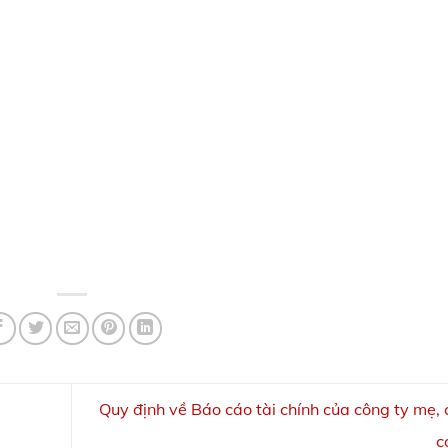
Quy định về Báo cáo tài chính của công ty mẹ, 
c