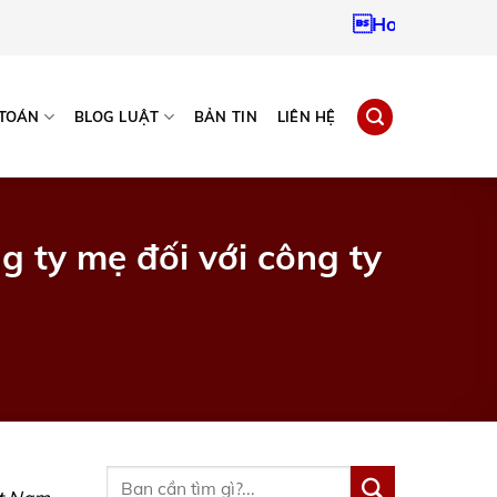
Hotline:
093796724
 TOÁN
BLOG LUẬT
BẢN TIN
LIÊN HỆ
g ty mẹ đối với công ty