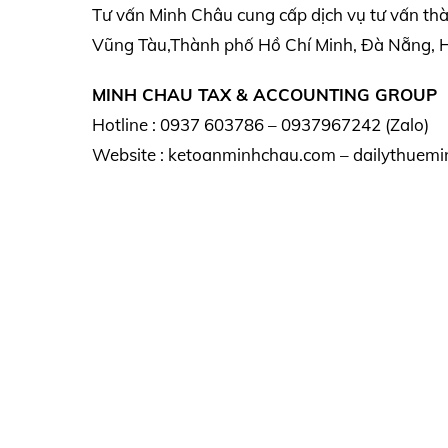
Tư vấn Minh Châu cung cấp dịch vụ tư vấn th
Vũng Tàu,Thành phố Hồ Chí Minh, Đà Nẵng, Hà
MINH CHAU TAX & ACCOUNTING GROUP
Hotline : 0937 603786 – 0937967242 (Zalo)
Website : ketoanminhchau.com – dailythuemi