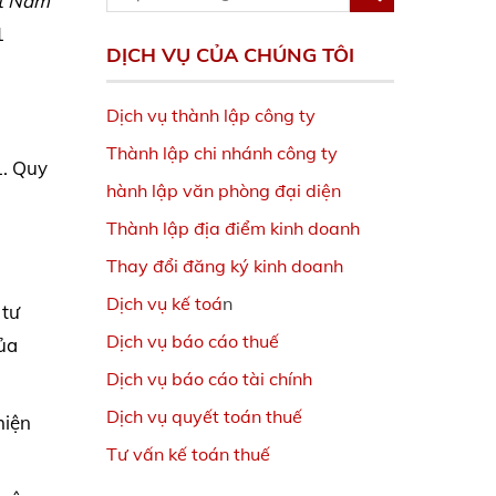
ệt Nam
1
DỊCH VỤ CỦA CHÚNG TÔI
Dịch vụ thành lập công ty
Thành lập chi nhánh công ty
1. Quy
hành lập văn phòng đại diện
Thành lập địa điểm kinh doanh
Thay đổi đăng ký kinh doanh
Dịch vụ kế toá
n
 tư
Dịch vụ báo cáo thuế
của
Dịch vụ báo cáo tài chính
Dịch vụ quyết toán thuế
hiện
Tư vấn kế toán thuế