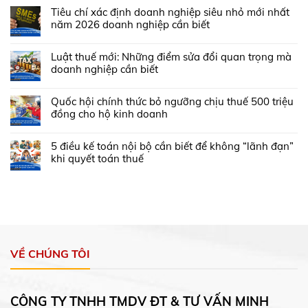
Tiêu chí xác định doanh nghiệp siêu nhỏ mới nhất
năm 2026 doanh nghiệp cần biết
Luật thuế mới: Những điểm sửa đổi quan trọng mà
doanh nghiệp cần biết
Quốc hội chính thức bỏ ngưỡng chịu thuế 500 triệu
đồng cho hộ kinh doanh
5 điều kế toán nội bộ cần biết để không “lãnh đạn”
khi quyết toán thuế
VỀ CHÚNG TÔI
CÔNG TY TNHH TMDV ĐT & TƯ VẤN MINH