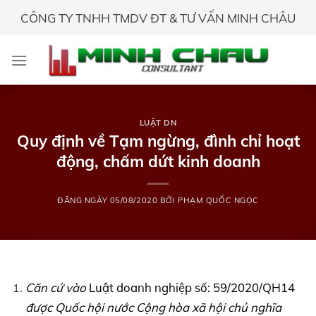
Skip
CÔNG TY TNHH TMDV ĐT & TƯ VẤN MINH CHÂU
to
content
LUẬT DN
Quy định về Tạm ngừng, đình chỉ hoạt
động, chấm dứt kinh doanh
ĐĂNG NGÀY
05/08/2020
BỞI
PHẠM QUỐC NGỌC
Căn cứ vào
Luật doanh nghiệp số: 59/2020/QH14
được Quốc hội nước Cộng hòa xã hội chủ nghĩa