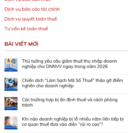
Dịch vụ báo cáo tài chính
Dịch vụ quyết toán thuế
Tư vấn kế toán thuế
BÀI VIẾT MỚI
Thủ tướng yêu cầu giảm thuế thu nhập doanh
nghiệp cho DNNVV ngay trong năm 2026
Chiến dịch “Làm Sạch Mã Số Thuế” tháo gỡ điểm
nghẽn cho doanh nghiệp
Các trường hợp bị ấn định thuế và cách phòng
tránh
Khi nào doanh nghiệp bị lỗ nhiều năm liên tiếp bị
cơ quan thuế đưa vào diện “rủi ro cao”?