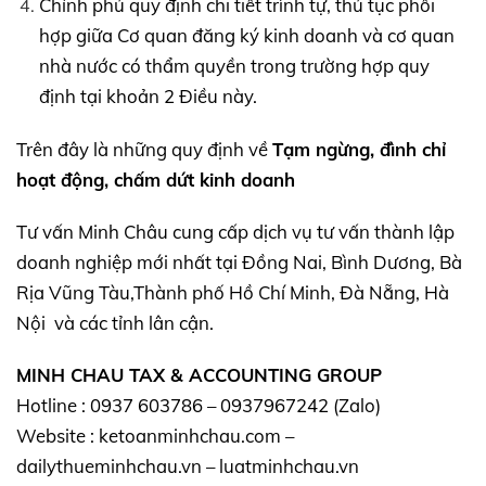
Chính phủ quy định chi tiết trình tự, thủ tục phối
hợp giữa Cơ quan đăng ký kinh doanh và cơ quan
nhà nước có thẩm quyền trong trường hợp quy
định tại khoản 2 Điều này.
Trên đây là những quy định về
Tạm ngừng, đình chỉ
hoạt động, chấm dứt kinh doanh
Tư vấn Minh Châu cung cấp dịch vụ tư vấn thành lập
doanh nghiệp mới nhất tại Đồng Nai, Bình Dương, Bà
Rịa Vũng Tàu,Thành phố Hồ Chí Minh, Đà Nẵng, Hà
Nội và các tỉnh lân cận.
MINH CHAU TAX & ACCOUNTING GROUP
Hotline : 0937 603786 – 0937967242 (Zalo)
Website : ketoanminhchau.com –
dailythueminhchau.vn – luatminhchau.vn