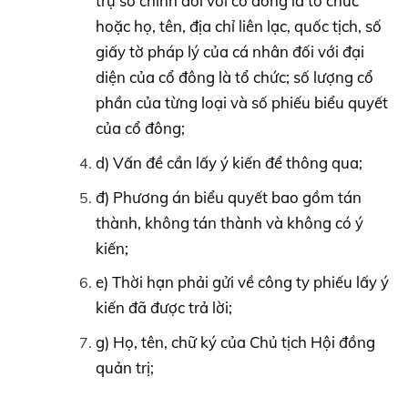
trụ sở chính đối với cổ đông là tổ chức
hoặc họ, tên, địa chỉ liên lạc, quốc tịch, số
giấy tờ pháp lý của cá nhân đối với đại
diện của cổ đông là tổ chức; số lượng cổ
phần của từng loại và số phiếu biểu quyết
của cổ đông;
d) Vấn đề cần lấy ý kiến để thông qua;
đ) Phương án biểu quyết bao gồm tán
thành, không tán thành và không có ý
kiến;
e) Thời hạn phải gửi về công ty phiếu lấy ý
kiến đã được trả lời;
g) Họ, tên, chữ ký của Chủ tịch Hội đồng
quản trị;