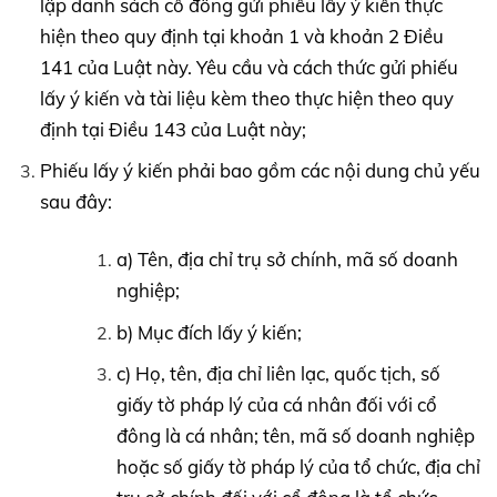
lập danh sách cổ đông gửi phiếu lấy ý kiến thực
hiện theo quy định tại khoản 1 và khoản 2 Điều
141 của Luật này. Yêu cầu và cách thức gửi phiếu
lấy ý kiến và tài liệu kèm theo thực hiện theo quy
định tại Điều 143 của Luật này;
Phiếu lấy ý kiến phải bao gồm các nội dung chủ yếu
sau đây:
a) Tên, địa chỉ trụ sở chính, mã số doanh
nghiệp;
b) Mục đích lấy ý kiến;
c) Họ, tên, địa chỉ liên lạc, quốc tịch, số
giấy tờ pháp lý của cá nhân đối với cổ
đông là cá nhân; tên, mã số doanh nghiệp
hoặc số giấy tờ pháp lý của tổ chức, địa chỉ