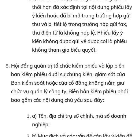
thời hạn đã xác định tại nội dung phiếu lấy
ý kiến hoặc đã bị mở trong trường hợp gửi
thư và bị tiết lộ trong trường hợp gửi fax,
thư điện tử là không hợp lệ. Phiếu lấy ý
kiến không được gửi về được coi là phiếu
không tham gia biểu quyết;
Hội đồng quản trị tổ chức kiểm phiếu và lập biên
ban kiểm phiếu dưới sự chứng kiến, giám sát của
Ban kiểm soát hoặc của cổ đông không nắm giữ
chức vụ quản lý công ty. Biên bản kiểm phiếu phải
bao gồm các nội dung chủ yếu sau đây:
a) Tên, địa chỉ trụ sở chính, mã số doanh
nghiệp;
b) Mục đích và các vấn đề cần lấy ý kiến để