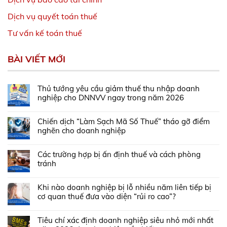
Dịch vụ quyết toán thuế
Tư vấn kế toán thuế
BÀI VIẾT MỚI
Thủ tướng yêu cầu giảm thuế thu nhập doanh
nghiệp cho DNNVV ngay trong năm 2026
Chiến dịch “Làm Sạch Mã Số Thuế” tháo gỡ điểm
nghẽn cho doanh nghiệp
Các trường hợp bị ấn định thuế và cách phòng
tránh
Khi nào doanh nghiệp bị lỗ nhiều năm liên tiếp bị
cơ quan thuế đưa vào diện “rủi ro cao”?
Tiêu chí xác định doanh nghiệp siêu nhỏ mới nhất