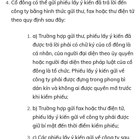
Cổ đông có thể gửi phiếu lấy ý kiến đã trả lời đến
công ty bằng hình thức gửi thư, fax hoặc thư điện tử
theo quy định sau đây:
a) Trường hợp gửi thư, phiếu lấy ý kiến đã
được trả lời phải có chữ ký của cổ đông là
cá nhân, của người đại diện theo ủy quyền
hoặc người đại diện theo pháp luật của cổ
đông là tổ chức. Phiếu lấy ý kiến gửi về
công ty phải được đựng trong phong bì
dán kín và không ai được quyền mở trước
khi kiểm phiếu;
b) Trường hợp gửi fax hoặc thư điện tử,
phiếu lấy ý kiến gửi về công ty phải được
giữ bí mật đến thời điểm kiểm phiếu;
c) Các phiếu lấy ý kiến gửi về công ty sau