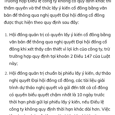
Trường hợp Điều lệ công ty không có quy định khác thì
thẩm quyền và thể thức lấy ý kiến cổ đông bằng văn
bản để thông qua nghị quyết Đại hội đồng cổ đông
được thực hiện theo quy định sau đây:
Hội đồng quản trị có quyền lấy ý kiến cổ đông bằng
văn bản để thông qua nghị quyết Đại hội đồng cổ
đông khi xét thấy cần thiết vì lợi ích của công ty, trừ
trường hợp quy định tại khoản 2 Điều 147 của Luật
này;
Hội đồng quản trị chuẩn bị phiếu lấy ý kiến, dự thảo
nghị quyết Đại hội đồng cổ đông, các tài liệu giải
trình dự thảo nghị quyết và gửi đến tất cả cổ đông
có quyền biểu quyết chậm nhất là 10 ngày trước
thời hạn phải gửi lại phiếu lấy ý kiến, nếu Điều lệ
công ty không quy định thời hạn khác dài hơn. Việc