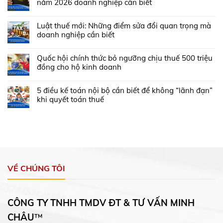
năm 2026 doanh nghiệp cần biết
Luật thuế mới: Những điểm sửa đổi quan trọng mà
doanh nghiệp cần biết
Quốc hội chính thức bỏ ngưỡng chịu thuế 500 triệu
đồng cho hộ kinh doanh
5 điều kế toán nội bộ cần biết để không “lãnh đạn”
khi quyết toán thuế
VỀ CHÚNG TÔI
CÔNG TY TNHH TMDV ĐT & TƯ VẤN MINH
CHÂU
™