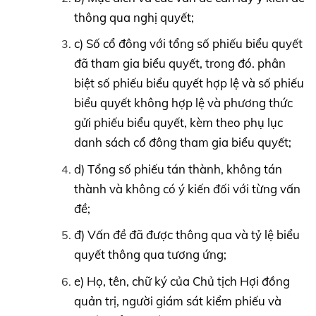
thông qua nghị quyết;
c) Số cổ đông với tổng số phiếu biểu quyết
đã tham gia biểu quyết, trong đó. phân
biệt số phiếu biểu quyết hợp lệ và số phiếu
biểu quyết không hợp lệ và phương thức
gửi phiếu biểu quyết, kèm theo phụ lục
danh sách cổ đông tham gia biểu quyết;
d) Tổng số phiếu tán thành, không tán
thành và không có ý kiến đối với từng vấn
đề;
đ) Vấn đề đã được thông qua và tỷ lệ biểu
quyết thông qua tương ứng;
e) Họ, tên, chữ ký của Chủ tịch Hợi đồng
quản trị, người giám sát kiểm phiếu và