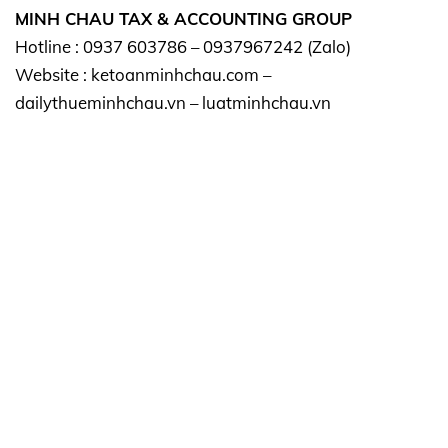
MINH CHAU TAX & ACCOUNTING GROUP
Hotline : 0937 603786 – 0937967242 (Zalo)
Website : ketoanminhchau.com –
dailythueminhchau.vn – luatminhchau.vn