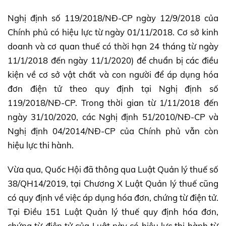
Nghị định số 119/2018/NĐ-CP ngày 12/9/2018 của
Chính phủ có hiệu lực từ ngày 01/11/2018. Cơ sở kinh
doanh và cơ quan thuế có thời hạn 24 tháng từ ngày
11/1/2018 đến ngày 11/1/2020) để chuẩn bị các điều
kiện về cơ sở vật chất và con người để áp dụng hóa
đơn điện tử theo quy định tại Nghị định số
119/2018/NĐ-CP. Trong thời gian từ 1/11/2018 đến
ngày 31/10/2020, các Nghị định 51/2010/NĐ-CP và
Nghị định 04/2014/NĐ-CP của Chính phủ vẫn còn
hiệu lực thi hành.
Vừa qua, Quốc Hội đã thông qua Luật Quản lý thuế số
38/QH14/2019, tại Chương X Luật Quản lý thuế cũng
có quy định về việc áp dụng hóa đơn, chứng từ điện tử.
Tại Điều 151 Luật Quản lý thuế quy định hóa đơn,
chứng từ điện tử của Luật này có hiệu lực thi hành từ