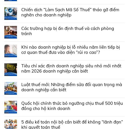
Chiến dịch “Làm Sạch Mã Số Thuế” tháo gỡ điểm
nghẽn cho doanh nghiệp
Các trường hợp bị ấn định thuế và cách phòng
tránh
Khi nào doanh nghiệp bị lỗ nhiều năm liên tiếp bị
cơ quan thuế đưa vào diện “rủi ro cao”?
Tiêu chí xác định doanh nghiệp siêu nhỏ mới nhất
năm 2026 doanh nghiệp cần biết
Luật thuế mới: Những điểm sửa đổi quan trọng mà
doanh nghiệp cần biết
Quốc hội chính thức bỏ ngưỡng chịu thuế 500 triệu
đồng cho hộ kinh doanh
5 điều kế toán nội bộ cần biết để không “lãnh đạn”
khi quyết toán thuế