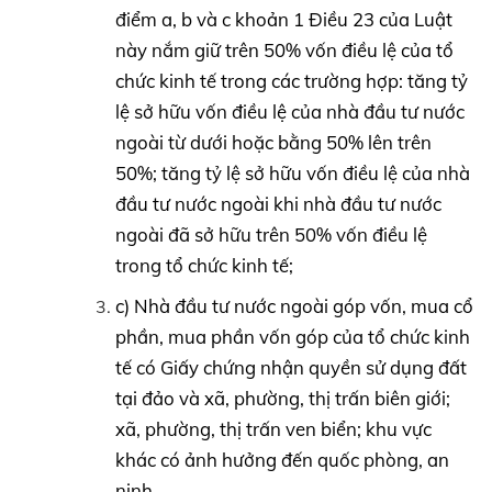
điểm a, b và c khoản 1 Điều 23 của Luật
này nắm giữ trên 50% vốn điều lệ của tổ
chức kinh tế trong các trường hợp: tăng tỷ
lệ sở hữu vốn điều lệ của nhà đầu tư nước
ngoài từ dưới hoặc bằng 50% lên trên
50%; tăng tỷ lệ sở hữu vốn điều lệ của nhà
đầu tư nước ngoài khi nhà đầu tư nước
ngoài đã sở hữu trên 50% vốn điều lệ
trong tổ chức kinh tế;
c) Nhà đầu tư nước ngoài góp vốn, mua cổ
phần, mua phần vốn góp của tổ chức kinh
tế có Giấy chứng nhận quyền sử dụng đất
tại đảo và xã, phường, thị trấn biên giới;
xã, phường, thị trấn ven biển; khu vực
khác có ảnh hưởng đến quốc phòng, an
ninh.