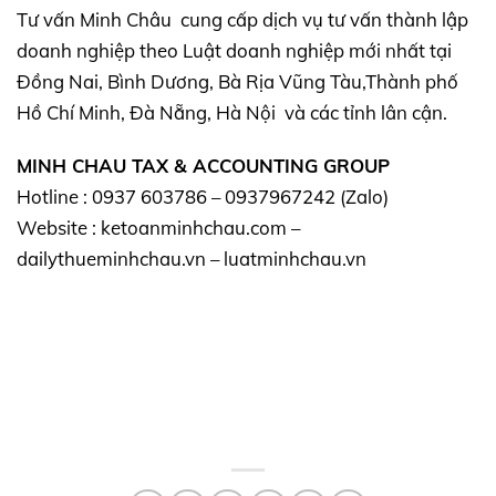
Tư vấn Minh Châu cung cấp dịch vụ tư vấn thành lập
doanh nghiệp theo Luật doanh nghiệp mới nhất tại
Đồng Nai, Bình Dương, Bà Rịa Vũng Tàu,Thành phố
Hồ Chí Minh, Đà Nẵng, Hà Nội và các tỉnh lân cận.
MINH CHAU TAX & ACCOUNTING GROUP
Hotline : 0937 603786 – 0937967242 (Zalo)
Website : ketoanminhchau.com –
dailythueminhchau.vn – luatminhchau.vn