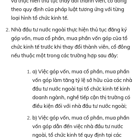
và thực hiên thủ tục thay đổi thành viên, cổ đông
theo quy định của pháp luật tương ứng với từng
loại hình tổ chức kinh tế.
Nhà đầu tư nước ngoài thực hiện thủ tục đăng ký
góp vốn, mua cổ phần, mua phần vốn góp của tổ
chức kinh tế trước khi thay đổi thành viên, cổ đông
nếu thuộc một trong các trường hợp sau đây:
a) Việc góp vốn, mua cổ phần, mua phần
vốn góp làm tăng tỷ lệ sở hữu của các nhà
đầu tư nước ngoài tại tổ chức kinh tế kinh
doanh ngành, nghề tiếp cận thị trường có
điều kiện đối với nhà đầu tư nước ngoài;
b) Việc góp vốn, mua cổ phần, mua phần
vốn góp dẫn đến việc nhà đầu tư nước
ngoài, tổ chức kinh tế quy định tại các