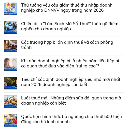
Thủ tướng yêu cầu giảm thuế thu nhập doanh
nghiệp cho DNNVV ngay trong năm 2026
Chiến dịch “Làm Sạch Mã Số Thuế” tháo gỡ điểm
nghẽn cho doanh nghiệp
Các trường hợp bị ấn định thuế và cách phòng
tránh
Khi nào doanh nghiệp bị lỗ nhiều năm liên tiếp bị
cơ quan thuế đưa vào diện “rủi ro cao”?
Tiêu chí xác định doanh nghiệp siêu nhỏ mới nhất
năm 2026 doanh nghiệp cần biết
Luật thuế mới: Những điểm sửa đổi quan trọng mà
doanh nghiệp cần biết
Quốc hội chính thức bỏ ngưỡng chịu thuế 500 triệu
đồng cho hộ kinh doanh