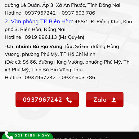
đường Lê Duẩn, Ấp 3, Xã An Phước, Tỉnh Đồng Nai
Hotline : 0937967242 - 0937 603 786
2. Văn phòng TP Biên Hòa
:
468/1, Đ. Đồng Khởi, Khu
phố 3, Biên Hòa, Đồng Nai
Hotline : 0919 996113 (Ms Quyên)
-Chi nhánh Bà Rịa Vũng Tàu:
Số 66, đường Hùng
Vương, phường Phú Mỹ, TP Hồ Chí Minh
(Đ/c cũ: Số 66, đường Hùng Vương, phường Phú Mỹ, Thị
xã Phú Mỹ, Tỉnh Bà Rịa Vũng Tàu)
Hotline : 0937967242 - 0937 603 786
0937967242
Zalo
GỌI ĐIỆN NGAY