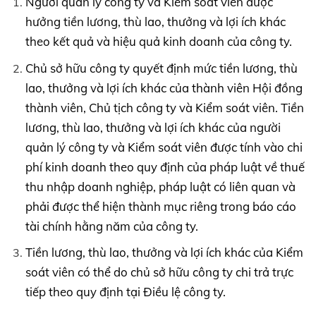
Người quản lý công ty và Kiểm soát viên được
hưởng tiền lương, thù lao, thưởng và lợi ích khác
theo kết quả và hiệu quả kinh doanh của công ty.
Chủ sở hữu công ty quyết định mức tiền lương, thù
lao, thưởng và lợi ích khác của thành viên Hội đồng
thành viên, Chủ tịch công ty và Kiểm soát viên. Tiền
lương, thù lao, thưởng và lợi ích khác của người
quản lý công ty và Kiểm soát viên được tính vào chi
phí kinh doanh theo quy định của pháp luật về thuế
thu nhập doanh nghiệp, pháp luật có liên quan và
phải được thể hiện thành mục riêng trong báo cáo
tài chính hằng năm của công ty.
Tiền lương, thù lao, thưởng và lợi ích khác của Kiểm
soát viên có thể do chủ sở hữu công ty chi trả trực
tiếp theo quy định tại Điều lệ công ty.