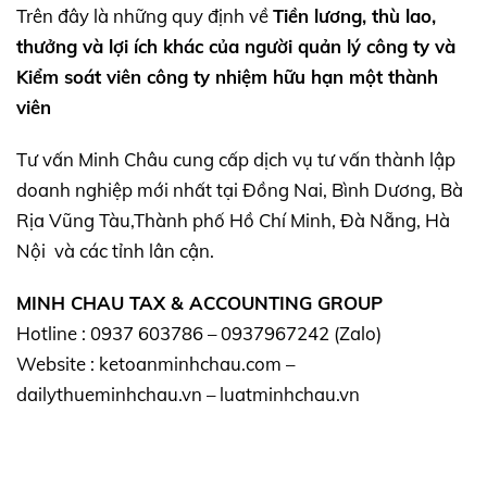
Trên đây là những quy định về
Tiền lương, thù lao,
thưởng và lợi ích khác của người quản lý công ty và
Kiểm soát viên công ty nhiệm hữu hạn một thành
viên
Tư vấn Minh Châu cung cấp dịch vụ tư vấn thành lập
doanh nghiệp mới nhất tại Đồng Nai, Bình Dương, Bà
Rịa Vũng Tàu,Thành phố Hồ Chí Minh, Đà Nẵng, Hà
Nội và các tỉnh lân cận.
MINH CHAU TAX & ACCOUNTING GROUP
Hotline : 0937 603786 – 0937967242 (Zalo)
Website : ketoanminhchau.com –
dailythueminhchau.vn – luatminhchau.vn