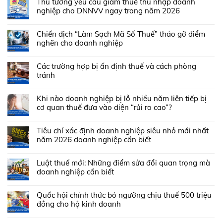
Thủ tướng yêu cầu giảm thuế thu nhập doanh
nghiệp cho DNNVV ngay trong năm 2026
Chiến dịch “Làm Sạch Mã Số Thuế” tháo gỡ điểm
nghẽn cho doanh nghiệp
Các trường hợp bị ấn định thuế và cách phòng
tránh
Khi nào doanh nghiệp bị lỗ nhiều năm liên tiếp bị
cơ quan thuế đưa vào diện “rủi ro cao”?
Tiêu chí xác định doanh nghiệp siêu nhỏ mới nhất
năm 2026 doanh nghiệp cần biết
Luật thuế mới: Những điểm sửa đổi quan trọng mà
doanh nghiệp cần biết
Quốc hội chính thức bỏ ngưỡng chịu thuế 500 triệu
đồng cho hộ kinh doanh