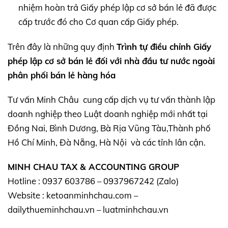
nhiệm hoàn trả Giấy phép lập cơ sở bán lẻ đã được
cấp trước đó cho Cơ quan cấp Giấy phép.
Trên đây là những quy định
Trình tự điều chỉnh Giấy
phép lập cơ sở bán lẻ đối với nhà đầu tư nước ngoài
phân phối bán lẻ hàng hóa
Tư vấn Minh Châu cung cấp dịch vụ tư vấn thành lập
doanh nghiệp theo Luật doanh nghiệp mới nhất tại
Đồng Nai, Bình Dương, Bà Rịa Vũng Tàu,Thành phố
Hồ Chí Minh, Đà Nẵng, Hà Nội và các tỉnh lân cận.
MINH CHAU TAX & ACCOUNTING GROUP
Hotline : 0937 603786 – 0937967242 (Zalo)
Website : ketoanminhchau.com –
dailythueminhchau.vn – luatminhchau.vn