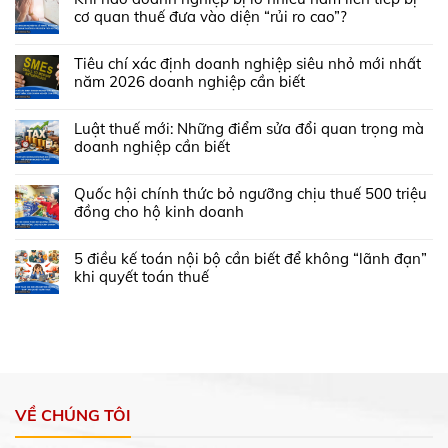
cơ quan thuế đưa vào diện “rủi ro cao”?
Tiêu chí xác định doanh nghiệp siêu nhỏ mới nhất
năm 2026 doanh nghiệp cần biết
Luật thuế mới: Những điểm sửa đổi quan trọng mà
doanh nghiệp cần biết
Quốc hội chính thức bỏ ngưỡng chịu thuế 500 triệu
đồng cho hộ kinh doanh
5 điều kế toán nội bộ cần biết để không “lãnh đạn”
khi quyết toán thuế
VỀ CHÚNG TÔI