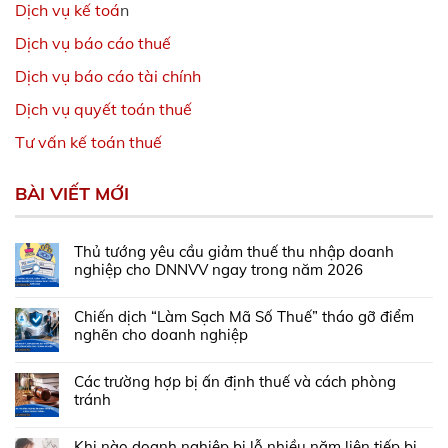
Dịch vụ kế toá
n
Dịch vụ báo cáo thuế
Dịch vụ báo cáo tài chính
Dịch vụ quyết toán thuế
Tư vấn kế toán thuế
BÀI VIẾT MỚI
Thủ tướng yêu cầu giảm thuế thu nhập doanh
nghiệp cho DNNVV ngay trong năm 2026
Chiến dịch “Làm Sạch Mã Số Thuế” tháo gỡ điểm
nghẽn cho doanh nghiệp
Các trường hợp bị ấn định thuế và cách phòng
tránh
Khi nào doanh nghiệp bị lỗ nhiều năm liên tiếp bị