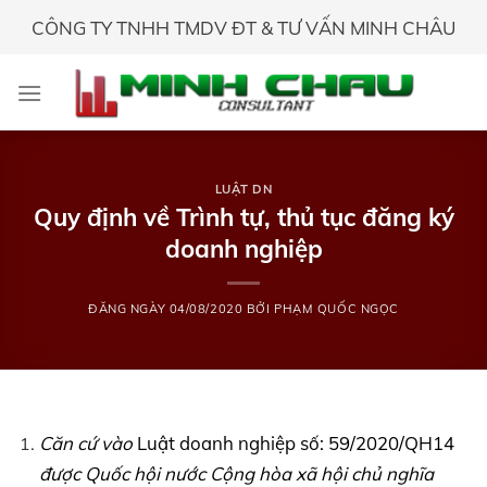
Skip
CÔNG TY TNHH TMDV ĐT & TƯ VẤN MINH CHÂU
to
content
LUẬT DN
Quy định về Trình tự, thủ tục đăng ký
doanh nghiệp
ĐĂNG NGÀY
04/08/2020
BỞI
PHẠM QUỐC NGỌC
Căn cứ vào
Luật doanh nghiệp số: 59/2020/QH14
được Quốc hội nước Cộng hòa xã hội chủ nghĩa