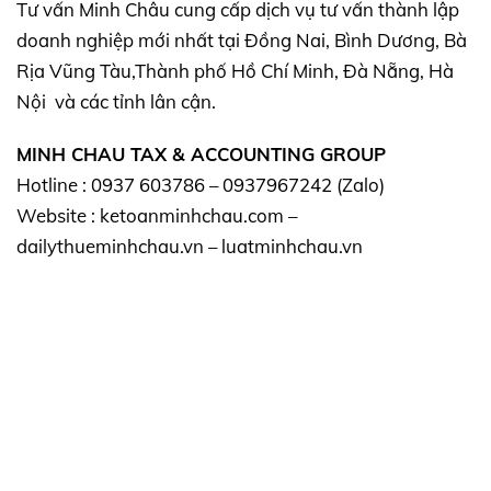
Tư vấn Minh Châu cung cấp dịch vụ tư vấn thành lập
doanh nghiệp mới nhất tại Đồng Nai, Bình Dương, Bà
Rịa Vũng Tàu,Thành phố Hồ Chí Minh, Đà Nẵng, Hà
Nội và các tỉnh lân cận.
MINH CHAU TAX & ACCOUNTING GROUP
Hotline : 0937 603786 – 0937967242 (Zalo)
Website : ketoanminhchau.com –
dailythueminhchau.vn – luatminhchau.vn