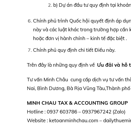
b) Dự án đầu tư quy định tại khoả
Chính phủ trình Quốc hội quyết định áp dụng
này và các luật khác trong trường hợp cần 
hoặc đơn vị hành chính – kinh tế đặc biệt .
Chính phủ quy định chi tiết Điều này.
Trên đây là những quy định về
Ưu đãi và hỗ t
Tư vấn Minh Châu cung cấp dịch vụ tư vấn th
Nai, Bình Dương, Bà Rịa Vũng Tàu,Thành phố 
MINH CHAU TAX & ACCOUNTING GROUP
Hotline : 0937 603786 – 0937967242 (Zalo)
Website : ketoanminhchau.com – dailythuemi