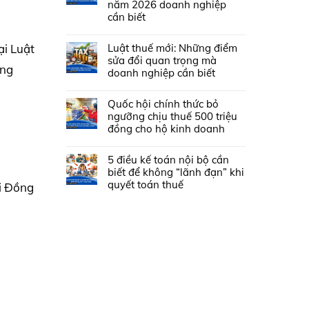
năm 2026 doanh nghiệp
cần biết
Luật thuế mới: Những điểm
ại Luật
sửa đổi quan trọng mà
ọng
doanh nghiệp cần biết
Quốc hội chính thức bỏ
ngưỡng chịu thuế 500 triệu
đồng cho hộ kinh doanh
5 điều kế toán nội bộ cần
biết để không “lãnh đạn” khi
quyết toán thuế
i Đồng