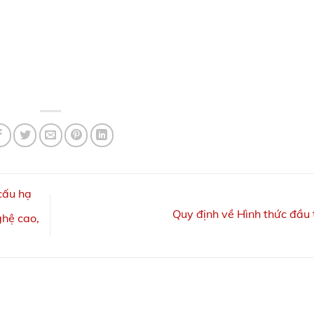
cấu hạ
Quy định về Hình thức đầu
ghệ cao,