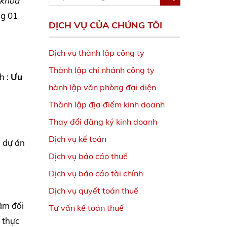
 khóa
ng 01
DỊCH VỤ CỦA CHÚNG TÔI
Dịch vụ thành lập công ty
Thành lập chi nhánh công ty
h :
Ưu
hành lập văn phòng đại diện
Thành lập địa điểm kinh doanh
Thay đổi đăng ký kinh doanh
Dịch vụ kế toá
n
ố dự án
Dịch vụ báo cáo thuế
Dịch vụ báo cáo tài chính
Dịch vụ quyết toán thuế
âm đổi
Tư vấn kế toán thuế
, thực