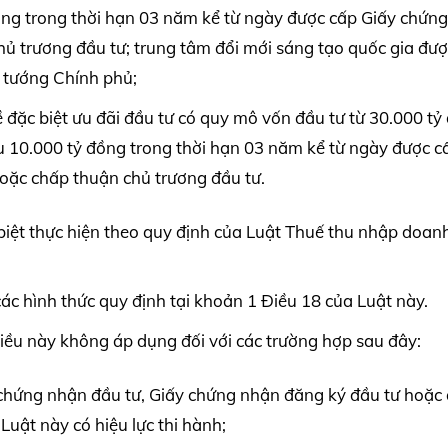
 đồng trong thời hạn 03 năm kể từ ngày được cấp Giấy chứn
ủ trương đầu tư; trung tâm đổi mới sáng tạo quốc gia đư
ủ tướng Chính phủ;
 đặc biệt ưu đãi đầu tư có quy mô vốn đầu tư từ 30.000 tỷ
hiểu 10.000 tỷ đồng trong thời hạn 03 năm kể từ ngày được c
oặc chấp thuận chủ trương đầu tư.
biệt thực hiện theo quy định của Luật Thuế thu nhập doan
các hình thức quy định tại khoản 1 Điều 18 của Luật này.
 Điều này không áp dụng đối với các trường hợp sau đây:
 chứng nhận đầu tư, Giấy chứng nhận đăng ký đầu tư hoặc
Luật này có hiệu lực thi hành;