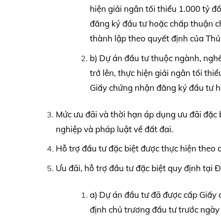
hiện giải ngân tối thiểu 1.000 tỷ
đăng ký đầu tư hoặc chấp thuận ch
thành lập theo quyết định của Th
b) Dự án đầu tư thuộc ngành, nghề
trở lên, thực hiện giải ngân tối t
Giấy chứng nhận đăng ký đầu tư h
Mức ưu đãi và thời hạn áp dụng ưu đãi đặc 
nghiệp và pháp luật về đất đai.
Hỗ trợ đầu tư đặc biệt được thực hiện theo 
Ưu đãi, hỗ trợ đầu tư đặc biệt quy định tại
a) Dự án đầu tư đã được cấp Giấy
định chủ trương đầu tư trước ngày 