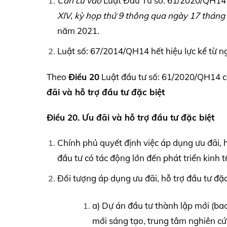
Căn cứ vào
Luật Đầu Tư số: 61/2020/QH1
XIV,
kỳ họp thứ 9 thông qua ngày 17 tháng
năm 2021.
Luật số: 67/2014/QH14 hết hiệu lực kể từ ng
Theo
Điều 20
Luật đầu tư số: 61/2020/QH14 có
đãi và hỗ trợ đầu tư đặc biệt
Điều 20. Ưu đãi và hỗ trợ đầu tư đặc biệt
Chính phủ quyết định việc áp dụng ưu đãi, 
đầu tư có tác động lớn đến phát triển kinh tế
Đối tượng áp dụng ưu đãi, hỗ trợ đầu tư đặ
a) Dự án đầu tư thành lập mới (ba
mới sáng tạo, trung tâm nghiên cứu