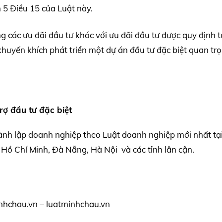
n 5 Điều 15 của Luật này.
 các ưu đãi đầu tư khác với ưu đãi đầu tư được quy định t
khuyến khích phát triển một dự án đầu tư đặc biệt quan tr
rợ đầu tư đặc biệt
ành lập doanh nghiệp theo Luật doanh nghiệp mới nhất tạ
Hồ Chí Minh, Đà Nẵng, Hà Nội và các tỉnh lân cận.
nhchau.vn – luatminhchau.vn