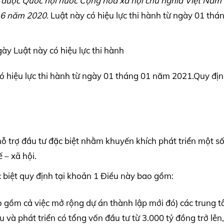
4
được Quốc hội nước Cộng hòa xã hội chủ nghĩa Việt Nam
 6 năm 2020.
Luật này có hiệu lực thi hành từ ngày 01 thá
ày Luật này có hiệu lực thi hành
 hiệu lực thi hành từ ngày 01 tháng 01 năm 2021.Quy địn
hỗ trợ đầu tư đặc biệt nhằm khuyến khích phát triển một s
 – xã hội.
c biệt quy định tại khoản 1 Điều này bao gồm:
o gồm cả việc mở rộng dự án thành lập mới đó) các trung t
 và phát triển có tổng vốn đầu tư từ 3.000 tỷ đồng trở lên