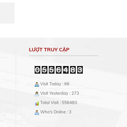
LƯỢT TRUY CẬP
Visit Today : 66
Visit Yesterday : 273
Total Visit : 556483
Who's Online : 3