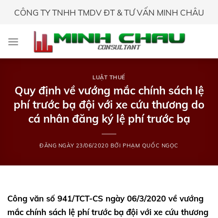
Skip
CÔNG TY TNHH TMDV ĐT & TƯ VẤN MINH CHÂU
to
content
LUẬT THUẾ
Quy định về vướng mắc chính sách lệ
phí trước bạ đội với xe cứu thương do
cá nhân đăng ký lệ phí trước bạ
ĐĂNG NGÀY
23/06/2020
BỞI
PHẠM QUỐC NGỌC
Công văn số 941/TCT-CS ngày 06/3/2020 về vướng
mắc chính sách lệ phí trước bạ đội với xe cứu thương