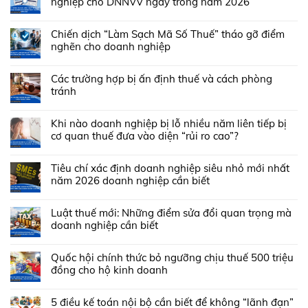
nghiệp cho DNNVV ngay trong năm 2026
Chiến dịch “Làm Sạch Mã Số Thuế” tháo gỡ điểm
nghẽn cho doanh nghiệp
Các trường hợp bị ấn định thuế và cách phòng
tránh
Khi nào doanh nghiệp bị lỗ nhiều năm liên tiếp bị
cơ quan thuế đưa vào diện “rủi ro cao”?
Tiêu chí xác định doanh nghiệp siêu nhỏ mới nhất
năm 2026 doanh nghiệp cần biết
Luật thuế mới: Những điểm sửa đổi quan trọng mà
doanh nghiệp cần biết
Quốc hội chính thức bỏ ngưỡng chịu thuế 500 triệu
đồng cho hộ kinh doanh
5 điều kế toán nội bộ cần biết để không “lãnh đạn”