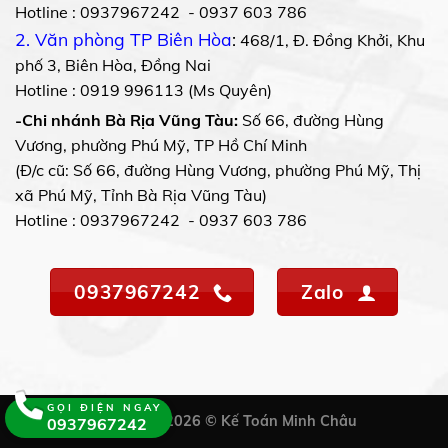
Hotline : 0937967242 - 0937 603 786
2. Văn phòng TP Biên Hòa
:
468/1, Đ. Đồng Khởi, Khu
phố 3, Biên Hòa, Đồng Nai
Hotline : 0919 996113 (Ms Quyên)
-Chi nhánh Bà Rịa Vũng Tàu:
Số 66, đường Hùng
Vương, phường Phú Mỹ, TP Hồ Chí Minh
(Đ/c cũ: Số 66, đường Hùng Vương, phường Phú Mỹ, Thị
xã Phú Mỹ, Tỉnh Bà Rịa Vũng Tàu)
Hotline : 0937967242 - 0937 603 786
0937967242
Zalo
GỌI ĐIỆN NGAY
Copyright 2026 © Kế Toán Minh Châu
0937967242