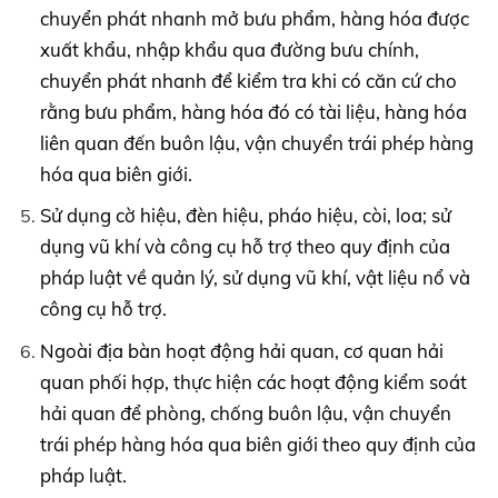
chuyển phát nhanh mở bưu phẩm, hàng hóa được
xuất khẩu, nhập khẩu qua đường bưu chính,
chuyển phát nhanh để kiểm tra khi có căn cứ cho
rằng bưu phẩm, hàng hóa đó có tài liệu, hàng hóa
liên quan đến buôn lậu, vận chuyển trái phép hàng
hóa qua biên giới.
Sử dụng cờ hiệu, đèn hiệu, pháo hiệu, còi, loa; sử
dụng vũ khí và công cụ hỗ trợ theo quy định của
pháp luật về quản lý, sử dụng vũ khí, vật liệu nổ và
công cụ hỗ trợ.
Ngoài địa bàn hoạt động hải quan, cơ quan hải
quan phối hợp, thực hiện các hoạt động kiểm soát
hải quan để phòng, chống buôn lậu, vận chuyển
trái phép hàng hóa qua biên giới theo quy định của
pháp luật.