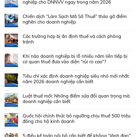
nghiệp cho DNNVV ngay trong năm 2026
Chiến dịch “Làm Sạch Mã Số Thuế” tháo gỡ điểm
nghẽn cho doanh nghiệp
Các trường hợp bị ấn định thuế và cách phòng
tránh
Khi nào doanh nghiệp bị lỗ nhiều năm liên tiếp bị
cơ quan thuế đưa vào diện “rủi ro cao”?
Tiêu chí xác định doanh nghiệp siêu nhỏ mới nhất
năm 2026 doanh nghiệp cần biết
Luật thuế mới: Những điểm sửa đổi quan trọng mà
doanh nghiệp cần biết
Quốc hội chính thức bỏ ngưỡng chịu thuế 500 triệu
đồng cho hộ kinh doanh
5 điều kế toán nội bộ cần biết để không “lãnh đạn”