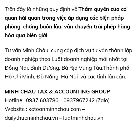
Trên đây là những quy định về
Thẩm quyền của cơ
quan hải quan trong việc áp dụng các biện pháp
phòng, chống buôn lậu, vận chuyển trái phép hàng
hóa qua biên giới
Tư vấn Minh Châu cung cấp dịch vụ tư vấn thành lập
doanh nghiệp theo Luật doanh nghiệp mới nhất tại
Đồng Nai, Bình Dương, Bà Rịa Vũng Tàu,Thành phố
Hồ Chí Minh, Đà Nẵng, Hà Nội và các tỉnh lân cận.
MINH CHAU TAX & ACCOUNTING GROUP
Hotline : 0937 603786 – 0937967242 (Zalo)
Website : ketoanminhchau.com –
dailythueminhchau.vn – luatminhchau.vn