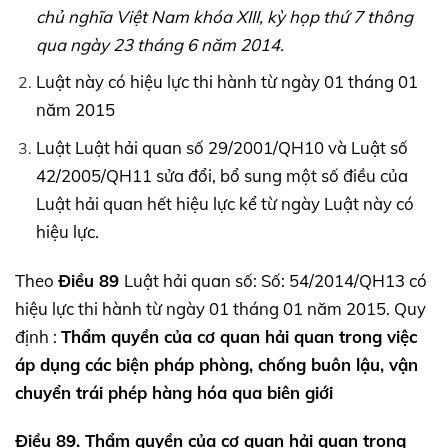
chủ nghĩa Việt Nam khóa XIII, kỳ họp thứ 7 thông
qua ngày 23 tháng 6 năm 2014.
Luật này có hiệu lực thi hành từ ngày 01 tháng 01
năm 2015
Luật Luật hải quan số 29/2001/QH10 và Luật số
42/2005/QH11 sửa đổi, bổ sung một số điều của
Luật hải quan hết hiệu lực kể từ ngày Luật này có
hiệu lực.
Theo
Điều 89
Luật hải quan số: Số: 54/2014/QH13 có
hiệu lực thi hành từ ngày 01 tháng 01 năm 2015. Quy
định :
Thẩm quyền của cơ quan hải quan trong việc
áp dụng các biện pháp phòng, chống buôn lậu, vận
chuyển trái phép hàng hóa qua biên giới
Điều 89. Thẩm quyền của cơ quan hải quan trong