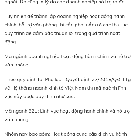
ngoài. Đó cũng là lý do các doanh nghiệp hỗ trợ ra đời.
Tuy nhiên để thành lập doanh nghiệp hoạt động hành
chính, hỗ trợ văn phòng thì cần phải nắm rõ các thủ tục,
quy trình để đảm bảo thuận lợi trong quá trình hoạt
động.
Mã ngành doanh nghiệp hoạt động hành chính và hỗ trợ
văn phòng
Theo quy định tại Phụ lục II Quyết định 27/2018/QĐ-TTg
về Hệ thống ngành kinh tế Việt Nam thì mã ngành lĩnh
vực này được quy đinh như sau:
Mã ngành 821: Lĩnh vực hoạt động hành chính và hỗ trợ
văn phòng
Nhóm này bao gồm: Hoạt động cung cấp dịch vụ hành