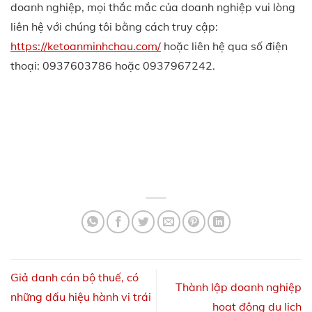
doanh nghiệp, mọi thắc mắc của doanh nghiệp vui lòng
liên hệ với chúng tôi bằng cách truy cập:
https://ketoanminhchau.com/
hoặc liên hệ qua số điện
thoại: 0937603786 hoặc 0937967242.
Giả danh cán bộ thuế, có
Thành lập doanh nghiệp
những dấu hiệu hành vi trái
hoạt động du lịch