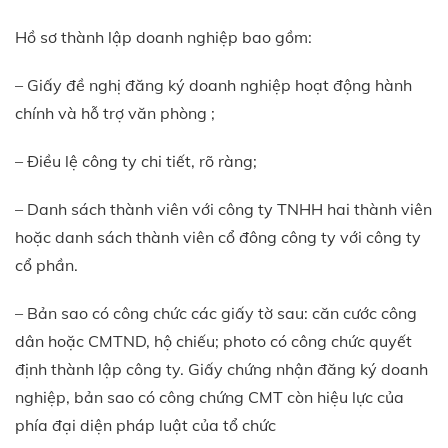
Hồ sơ thành lập doanh nghiệp bao gồm:
– Giấy đề nghị đăng ký doanh nghiệp hoạt động hành
chính và hỗ trợ văn phòng ;
– Điều lệ công ty chi tiết, rõ ràng;
– Danh sách thành viên với công ty TNHH hai thành viên
hoặc danh sách thành viên cổ đông công ty với công ty
cổ phần.
– Bản sao có công chức các giấy tờ sau: căn cước công
dân hoặc CMTND, hộ chiếu; photo có công chức quyết
định thành lập công ty. Giấy chứng nhận đăng ký doanh
nghiệp, bản sao có công chứng CMT còn hiệu lực của
phía đại diện pháp luật của tổ chức