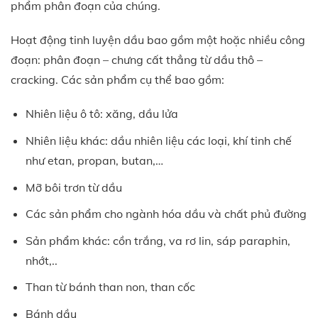
phẩm phân đoạn của chúng.
Hoạt động tinh luyện dầu bao gồm một hoặc nhiều công
đoạn: phân đoạn – chưng cất thẳng từ dầu thô –
cracking. Các sản phẩm cụ thể bao gồm:
Nhiên liệu ô tô: xăng, dầu lửa
Nhiên liệu khác: dầu nhiên liệu các loại, khí tinh chế
như etan, propan, butan,…
Mỡ bôi trơn từ dầu
Các sản phẩm cho ngành hóa dầu và chất phủ đường
Sản phẩm khác: cồn trắng, va rơ lin, sáp paraphin,
nhớt,..
Than từ bánh than non, than cốc
Bánh dầu