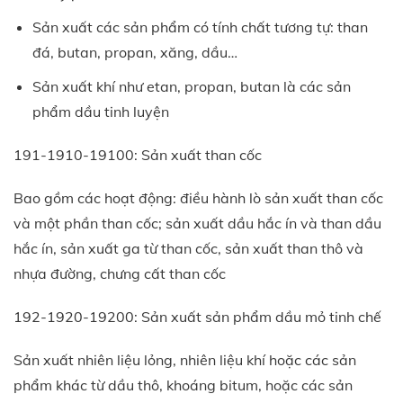
Sản xuất các sản phẩm có tính chất tương tự: than
đá, butan, propan, xăng, dầu…
Sản xuất khí như etan, propan, butan là các sản
phẩm dầu tinh luyện
191-1910-19100: Sản xuất than cốc
Bao gồm các hoạt động: điều hành lò sản xuất than cốc
và một phần than cốc; sản xuất dầu hắc ín và than dầu
hắc ín, sản xuất ga từ than cốc, sản xuất than thô và
nhựa đường, chưng cất than cốc
192-1920-19200: Sản xuất sản phẩm dầu mỏ tinh chế
Sản xuất nhiên liệu lỏng, nhiên liệu khí hoặc các sản
phẩm khác từ dầu thô, khoáng bitum, hoặc các sản