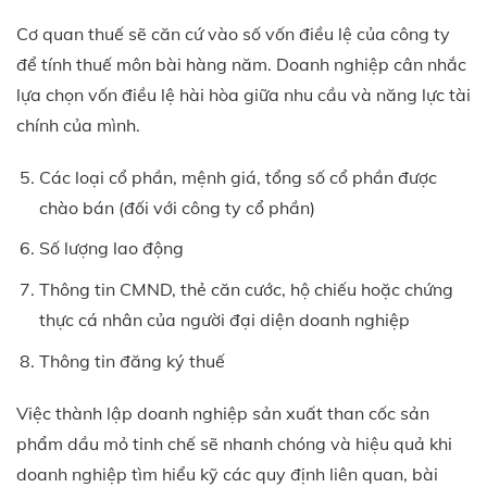
Cơ quan thuế sẽ căn cứ vào số vốn điều lệ của công ty
để tính thuế môn bài hàng năm. Doanh nghiệp cân nhắc
lựa chọn vốn điều lệ hài hòa giữa nhu cầu và năng lực tài
chính của mình.
Các loại cổ phần, mệnh giá, tổng số cổ phần được
chào bán (đối với công ty cổ phần)
Số lượng lao động
Thông tin CMND, thẻ căn cước, hộ chiếu hoặc chứng
thực cá nhân của người đại diện doanh nghiệp
Thông tin đăng ký thuế
Việc thành lập doanh nghiệp sản xuất than cốc sản
phẩm dầu mỏ tinh chế sẽ nhanh chóng và hiệu quả khi
doanh nghiệp tìm hiểu kỹ các quy định liên quan, bài