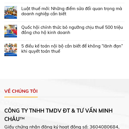
Luật thuế mới: Những điểm sửa đổi quan trọng mà
doanh nghiệp cần biết
Quốc hội chính thức bỏ ngưỡng chịu thuế 500 triệu
đồng cho hộ kinh doanh
5 điều kế toán nội bộ cần biết để không “lãnh đạn”
khi quyết toán thuế
VỀ CHÚNG TÔI
CÔNG TY TNHH TMDV ĐT & TƯ VẤN MINH
CHÂU
™
Giấy chứng nhận đăng ký hoạt động số: 3604080684,