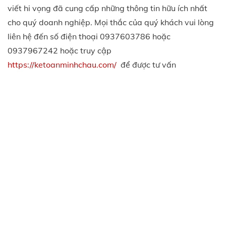
viết hi vọng đã cung cấp những thông tin hữu ích nhất
cho quý doanh nghiệp. Mọi thắc của quý khách vui lòng
liên hệ đến số điện thoại 0937603786 hoặc
0937967242 hoặc truy cập
https://ketoanminhchau.com/
để được tư vấn