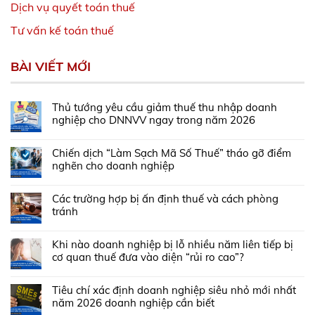
Dịch vụ quyết toán thuế
Tư vấn kế toán thuế
BÀI VIẾT MỚI
Thủ tướng yêu cầu giảm thuế thu nhập doanh
nghiệp cho DNNVV ngay trong năm 2026
Chiến dịch “Làm Sạch Mã Số Thuế” tháo gỡ điểm
nghẽn cho doanh nghiệp
Các trường hợp bị ấn định thuế và cách phòng
tránh
Khi nào doanh nghiệp bị lỗ nhiều năm liên tiếp bị
cơ quan thuế đưa vào diện “rủi ro cao”?
Tiêu chí xác định doanh nghiệp siêu nhỏ mới nhất
năm 2026 doanh nghiệp cần biết