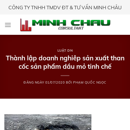
Skip
CÔNG TY TNHH TMDV ĐT & TƯ VẤN MINH CHÂU
to
content
LUẬT DN
Thành lập doanh nghiêp sản xuất than
cốc sản phẩm dầu mỏ tinh chế
ĐĂNG NGÀY
01/07/2020
BỞI
PHẠM QUỐC NGỌC