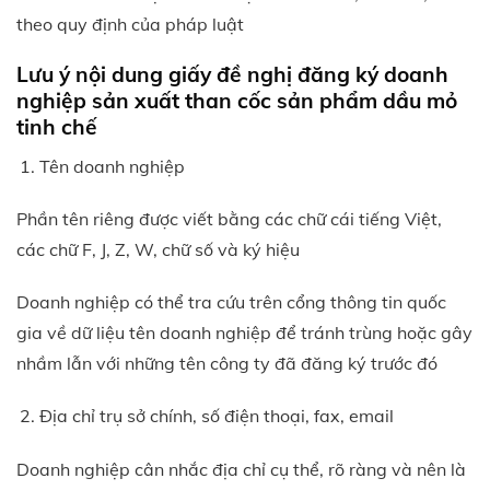
theo quy định của pháp luật
Lưu ý nội dung giấy đề nghị đăng ký doanh
nghiệp sản xuất than cốc sản phẩm dầu mỏ
tinh chế
Tên doanh nghiệp
Phần tên riêng được viết bằng các chữ cái tiếng Việt,
các chữ F, J, Z, W, chữ số và ký hiệu
Doanh nghiệp có thể tra cứu trên cổng thông tin quốc
gia về dữ liệu tên doanh nghiệp để tránh trùng hoặc gây
nhầm lẫn với những tên công ty đã đăng ký trước đó
Địa chỉ trụ sở chính, số điện thoại, fax, email
Doanh nghiệp cân nhắc địa chỉ cụ thể, rõ ràng và nên là