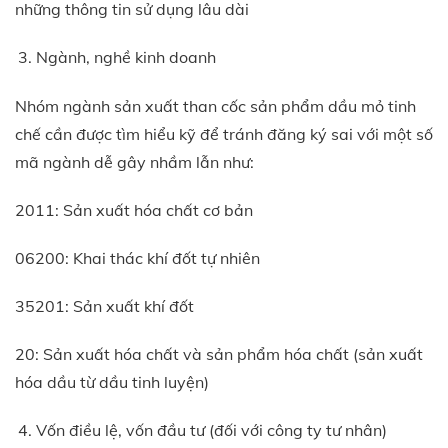
những thông tin sử dụng lâu dài
Ngành, nghề kinh doanh
Nhóm ngành sản xuất than cốc sản phẩm dầu mỏ tinh
chế cần được tìm hiểu kỹ để tránh đăng ký sai với một số
mã ngành dễ gây nhầm lẫn như:
2011: Sản xuất hóa chất cơ bản
06200: Khai thác khí đốt tự nhiên
35201: Sản xuất khí đốt
20: Sản xuất hóa chất và sản phẩm hóa chất (sản xuất
hóa dầu từ dầu tinh luyện)
Vốn điều lệ, vốn đầu tư (đối với công ty tư nhân)