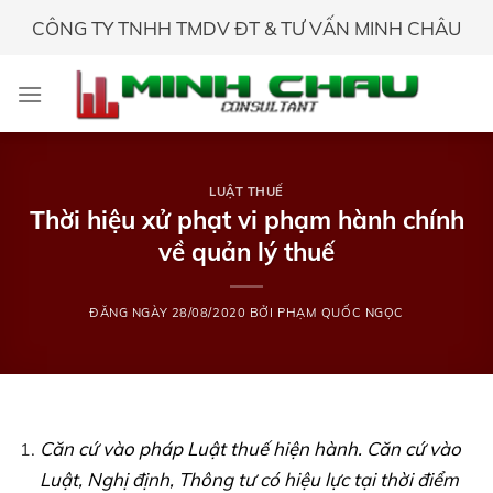
Skip
CÔNG TY TNHH TMDV ĐT & TƯ VẤN MINH CHÂU
to
content
LUẬT THUẾ
Thời hiệu xử phạt vi phạm hành chính
về quản lý thuế
ĐĂNG NGÀY
28/08/2020
BỞI
PHẠM QUỐC NGỌC
Căn cứ vào pháp Luật thuế hiện hành. Căn cứ vào
Luật, Nghị định, Thông tư có hiệu lực tại thời điểm