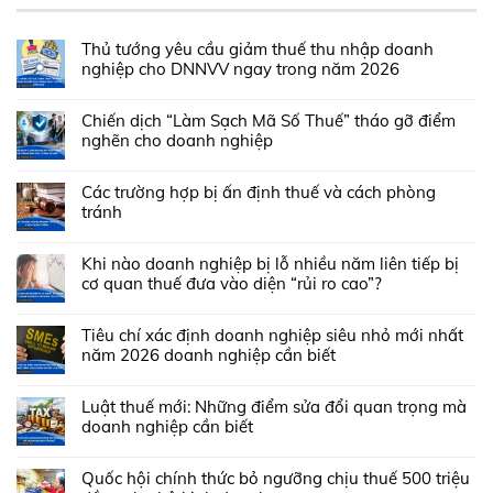
Thủ tướng yêu cầu giảm thuế thu nhập doanh
nghiệp cho DNNVV ngay trong năm 2026
Chiến dịch “Làm Sạch Mã Số Thuế” tháo gỡ điểm
nghẽn cho doanh nghiệp
Các trường hợp bị ấn định thuế và cách phòng
tránh
Khi nào doanh nghiệp bị lỗ nhiều năm liên tiếp bị
cơ quan thuế đưa vào diện “rủi ro cao”?
Tiêu chí xác định doanh nghiệp siêu nhỏ mới nhất
năm 2026 doanh nghiệp cần biết
Luật thuế mới: Những điểm sửa đổi quan trọng mà
doanh nghiệp cần biết
Quốc hội chính thức bỏ ngưỡng chịu thuế 500 triệu