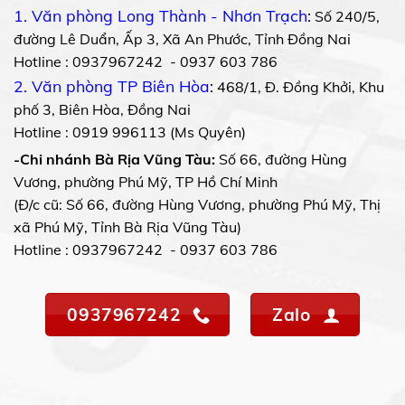
1. Văn phòng Long Thành - Nhơn Trạch
:
Số 240/5,
đường Lê Duẩn, Ấp 3, Xã An Phước, Tỉnh Đồng Nai
Hotline : 0937967242 - 0937 603 786
2. Văn phòng TP Biên Hòa
:
468/1, Đ. Đồng Khởi, Khu
phố 3, Biên Hòa, Đồng Nai
Hotline : 0919 996113 (Ms Quyên)
-Chi nhánh Bà Rịa Vũng Tàu:
Số 66, đường Hùng
Vương, phường Phú Mỹ, TP Hồ Chí Minh
(Đ/c cũ: Số 66, đường Hùng Vương, phường Phú Mỹ, Thị
xã Phú Mỹ, Tỉnh Bà Rịa Vũng Tàu)
Hotline : 0937967242 - 0937 603 786
0937967242
Zalo