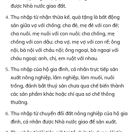
được Nhà nước giao đất.
Thu nhập từ nhận thừa kế, quà tặng là bất động
sản giữa vợ với chồng; cha đẻ, mẹ đẻ với con đẻ;
cha nuôi, mẹ nuôi với con nuôi; cha chồng, mẹ
chồng với con dâu; cha vợ, mẹ vợ với con rể; ông
nội, bà nội với cháu nội; ông ngoại, bà ngoại với
cháu ngoại; anh, chị, em ruột với nhau.
Thu nhập của hộ gia đình, cá nhân trực tiếp sản
xuất nông nghiệp, lâm nghiệp, làm muối, nuôi
trồng, đánh bắt thuỷ sản chưa qua chế biến thành
các sản phẩm khác hoặc chỉ qua sơ chế thông
thường.
Thu nhập từ chuyển đổi đất nông nghiệp của hộ gia
đình, cá nhân được Nhà nước giao để sản xuất.