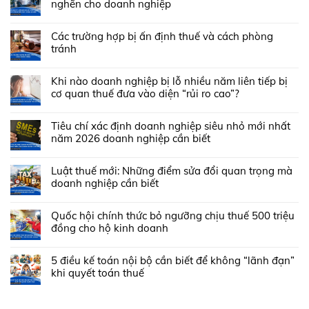
nghẽn cho doanh nghiệp
Các trường hợp bị ấn định thuế và cách phòng
tránh
Khi nào doanh nghiệp bị lỗ nhiều năm liên tiếp bị
cơ quan thuế đưa vào diện “rủi ro cao”?
Tiêu chí xác định doanh nghiệp siêu nhỏ mới nhất
năm 2026 doanh nghiệp cần biết
Luật thuế mới: Những điểm sửa đổi quan trọng mà
doanh nghiệp cần biết
Quốc hội chính thức bỏ ngưỡng chịu thuế 500 triệu
đồng cho hộ kinh doanh
5 điều kế toán nội bộ cần biết để không “lãnh đạn”
khi quyết toán thuế