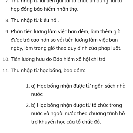
Thu nhập từ lãi tiền gửi tại tổ chức tín dụng, lãi từ
hợp đồng bảo hiểm nhân thọ.
Thu nhập từ kiều hối.
Phần tiền lương làm việc ban đêm, làm thêm giờ
được trả cao hơn so với tiền lương làm việc ban
ngày, làm trong giờ theo quy định của pháp luật.
Tiền lương hưu do Bảo hiểm xã hội chi trả.
Thu nhập từ học bổng, bao gồm:
a) Học bổng nhận được từ ngân sách nhà
nước;
b) Học bổng nhận được từ tổ chức trong
nước và ngoài nước theo chương trình hỗ
trợ khuyến học của tổ chức đó.