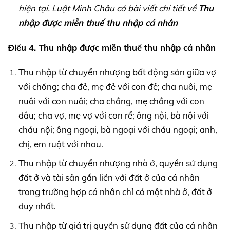
hiện tại. Luật Minh Châu có bài viết chi tiết về
Thu
nhập được miễn thuế thu nhập cá nhân
Điều 4. Thu nhập được miễn thuế
thu nhập cá nhân
Thu nhập từ chuyển nhượng bất động sản giữa vợ
với chồng; cha đẻ, mẹ đẻ với con đẻ; cha nuôi, mẹ
nuôi với con nuôi; cha chồng, mẹ chồng với con
dâu; cha vợ, mẹ vợ với con rể; ông nội, bà nội với
cháu nội; ông ngoại, bà ngoại với cháu ngoại; anh,
chị, em ruột với nhau.
Thu nhập từ chuyển nhượng nhà ở, quyền sử dụng
đất ở và tài sản gắn liền với đất ở của cá nhân
trong trường hợp cá nhân chỉ có một nhà ở, đất ở
duy nhất.
Thu nhập từ giá trị quyền sử dụng đất của cá nhân