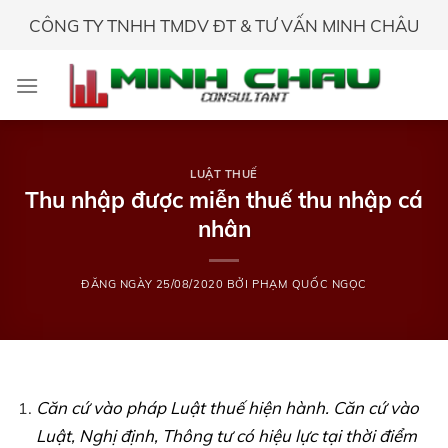
Skip
CÔNG TY TNHH TMDV ĐT & TƯ VẤN MINH CHÂU
to
content
LUẬT THUẾ
Thu nhập được miễn thuế thu nhập cá
nhân
ĐĂNG NGÀY
25/08/2020
BỞI
PHẠM QUỐC NGỌC
Căn cứ vào pháp Luật thuế hiện hành. Căn cứ vào
Luật, Nghị định, Thông tư có hiệu lực tại thời điểm