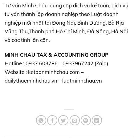
Tư vấn Minh Châu cung cấp dịch vụ kế toán, dịch vụ
tư vấn thành lập doanh nghiệp theo Luật doanh
nghiệp mới nhất tại Đồng Nai, Bình Dương, Bà Rịa
Vũng Tàu,Thành phố Hồ Chí Minh, Đà Nẵng, Hà Nội
và các tỉnh lân cận.
MINH CHAU TAX & ACCOUNTING GROUP
Hotline : 0937 603786 – 0937967242 (Zalo)
Website : ketoanminhchau.com –
dailythueminhchau.vn – luatminhchau.vn