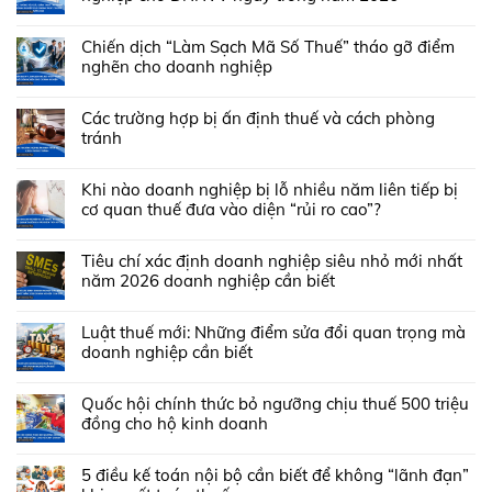
Chiến dịch “Làm Sạch Mã Số Thuế” tháo gỡ điểm
nghẽn cho doanh nghiệp
Các trường hợp bị ấn định thuế và cách phòng
tránh
Khi nào doanh nghiệp bị lỗ nhiều năm liên tiếp bị
cơ quan thuế đưa vào diện “rủi ro cao”?
Tiêu chí xác định doanh nghiệp siêu nhỏ mới nhất
năm 2026 doanh nghiệp cần biết
Luật thuế mới: Những điểm sửa đổi quan trọng mà
doanh nghiệp cần biết
Quốc hội chính thức bỏ ngưỡng chịu thuế 500 triệu
đồng cho hộ kinh doanh
5 điều kế toán nội bộ cần biết để không “lãnh đạn”