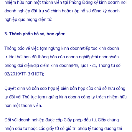
nhiệm hữu hạn một thành viên tại Phòng Đăng ký kinh doanh nơi
doanh nghiệp đặt trụ sở chính hoặc nộp hồ sơ đăng ký doanh
nghiệp qua mạng điện tử.
3. Thành phần hồ sơ, bao gồm:
Thông báo về việc tạm ngừng kinh doanh/tiếp tục kinh doanh
trước thời hạn đã thông báo của doanh nghiệp/chi nhánh/văn
phòng đại diện/địa điểm kinh doanh(Phụ lục II-21, Thông tư số
02/2019/TT-BKHĐT);
Quyết định và bản sao hợp lệ biên bản họp của chủ sở hữu công
ty đối với Thủ tục tạm ngừng kinh doanh công ty trách nhiệm hữu
hạn một thành viên.
Đối với doanh nghiệp được cấp Giấy phép đầu tư, Giấy chứng
nhận đầu tư hoặc các giấy tờ có giá trị pháp lý tương đương thì