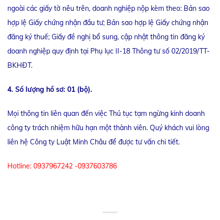
ngoài các giấy tờ nêu trên, doanh nghiệp nộp kèm theo: Bản sao
hợp lệ Giấy chứng nhận đầu tư; Bản sao hợp lệ Giấy chứng nhận
đăng ký thuế; Giấy đề nghị bổ sung, cập nhật thông tin đăng ký
doanh nghiệp quy định tại Phụ lục II-18 Thông tư số 02/2019/TT-
BKHĐT.
4. Số lượng hồ sơ: 01 (bộ).
Mọi thông tin liên quan đến việc Thủ tục tạm ngừng kinh doanh
công ty trách nhiệm hữu hạn một thành viên. Quý khách vui lòng
liên hệ Công ty Luật Minh Châu để được tư vấn chi tiết.
Hotline: 0937967242 -0937603786